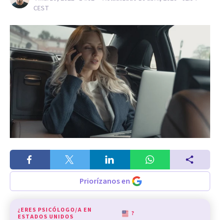
CEST
Priorízanos en
¿ERES PSICÓLOGO/A EN
?
ESTADOS UNIDOS