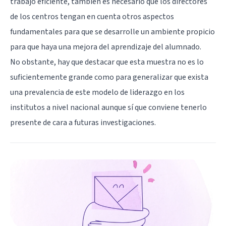
trabajo eficiente, también es necesario que los directores
de los centros tengan en cuenta otros aspectos
fundamentales para que se desarrolle un ambiente propicio
para que haya una mejora del aprendizaje del alumnado.
No obstante, hay que destacar que esta muestra no es lo
suficientemente grande como para generalizar que exista
una prevalencia de este modelo de liderazgo en los
institutos a nivel nacional aunque sí que conviene tenerlo
presente de cara a futuras investigaciones.