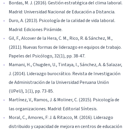
Bordas, M. J. (2016). Gestión estratégica del clima laboral.
Madrid: Universidad Nacional de Educación a Distancia.
Duro, A. (2013). Psicología de la calidad de vida laboral.
Madrid: Ediciones Pirámide.
Gil, F., Alcover de la Hera, C. M., Rico, R. & Sánchez, M.,
(2011). Nuevas formas de liderazgo en equipos de trabajo.
Papeles del Psicólogo, 32(1), pp. 38-47.
Mamani, H., Chugden, U., Tintaya, I., Sánchez, A. & Salazar,
J. (2014). Liderazgo burocrático. Revista de Investigación
de Administración de la Universidad Peruana Unión
(UPeU), 1(1), pp. 73-85.
Martínez, V., Ramos, J. & Moliner, C. (2015). Psicología de
las organizaciones. Madrid: Editorial Síntesis.
Moral, C., Amores, F: J. & Ritacco, M. (2016). Liderazgo
distribuido y capacidad de mejora en centros de educación