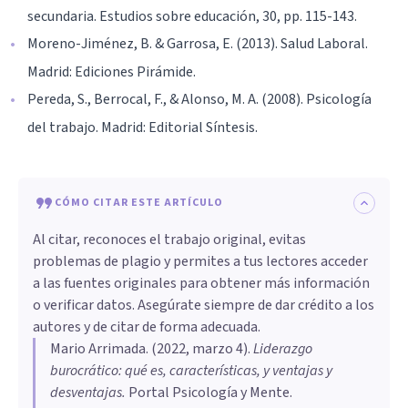
secundaria. Estudios sobre educación, 30, pp. 115-143.
Moreno-Jiménez, B. & Garrosa, E. (2013). Salud Laboral.
Madrid: Ediciones Pirámide.
Pereda, S., Berrocal, F., & Alonso, M. A. (2008). Psicología
del trabajo. Madrid: Editorial Síntesis.
CÓMO CITAR ESTE ARTÍCULO
Al citar, reconoces el trabajo original, evitas
problemas de plagio y permites a tus lectores acceder
a las fuentes originales para obtener más información
o verificar datos. Asegúrate siempre de dar crédito a los
autores y de citar de forma adecuada.
Mario Arrimada
. (
2022, marzo 4
).
Liderazgo
burocrático: qué es, características, y ventajas y
desventajas
.
Portal Psicología y Mente.