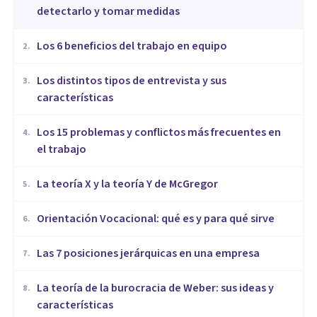
detectarlo y tomar medidas
​Los 6 beneficios del trabajo en equipo
2
.
​Los distintos tipos de entrevista y sus
3
.
características
​Los 15 problemas y conflictos más frecuentes en
4
.
el trabajo
La teoría X y la teoría Y de McGregor
5
.
Orientación Vocacional: qué es y para qué sirve
6
.
Las 7 posiciones jerárquicas en una empresa
7
.
La teoría de la burocracia de Weber: sus ideas y
8
.
características