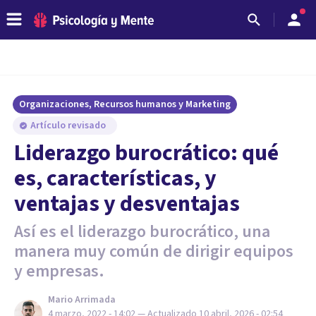
Organizaciones, Recursos humanos y Marketing
Artículo revisado
Liderazgo burocrático: qué
es, características, y
ventajas y desventajas
Así es el liderazgo burocrático, una
manera muy común de dirigir equipos
y empresas.
Mario Arrimada
4 marzo, 2022 - 14:02
— Actualizado
10 abril, 2026 - 02:54