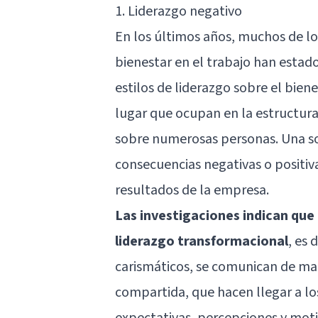
1. Liderazgo negativo
En los últimos años, muchos de lo
bienestar en el trabajo han estado
estilos de liderazgo sobre el biene
lugar que ocupan en la estructura
sobre numerosas personas. Una sol
consecuencias negativas o positiva
resultados de la empresa.
Las investigaciones indican que
liderazgo transformacional
, es 
carismáticos, se comunican de man
compartida, que hacen llegar a lo
expectativas, percepciones y moti