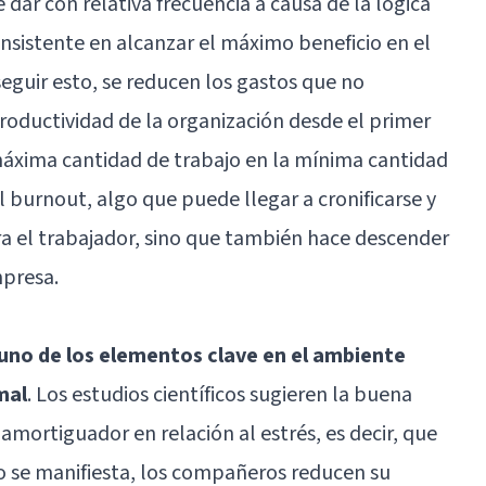
 dar con relativa frecuencia a causa de la lógica
sistente en alcanzar el máximo beneficio en el
guir esto, se reducen los gastos que no
oductividad de la organización desde el primer
a máxima cantidad de trabajo en la mínima cantidad
l burnout, algo que puede llegar a cronificarse y
ara el trabajador, sino que también hace descender
mpresa.
uno de los elementos clave en el ambiente
mal
. Los estudios científicos sugieren la buena
 amortiguador en relación al estrés, es decir, que
o se manifiesta, los compañeros reducen su