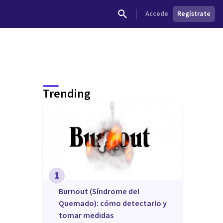
Accede
Regístrate
Trending
1
Burnout (Síndrome del
Quemado): cómo detectarlo y
tomar medidas