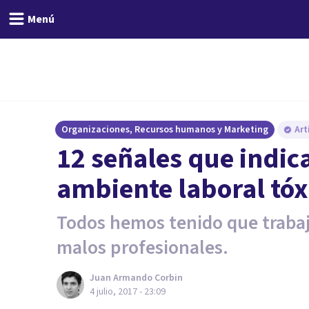
Menú
Organizaciones, Recursos humanos y Marketing
Art
​12 señales que indic
ambiente laboral tóx
Todos hemos tenido que trabaj
malos profesionales.
Juan Armando Corbin
4 julio, 2017 - 23:09