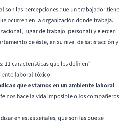
al son las percepciones que un trabajador tiene
que ocurren en la organización donde trabaja.
zacional, lugar de trabajo, personal) y ejercen
rtamiento de éste, en su nivel de satisfacción y
s: 11 características que les definen"
ente laboral tóxico
indican que estamos en un ambiente laboral
efe nos hace la vida imposible o los compañeros
ndizar en estas señales, que son las que se