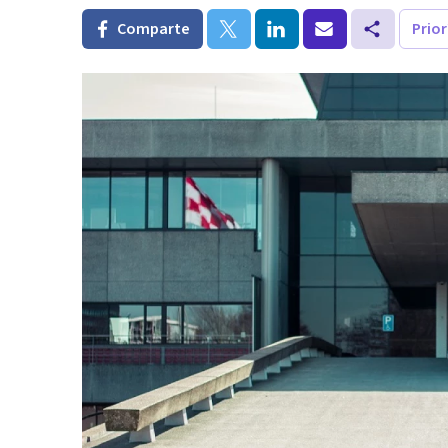
Comparte
Prio