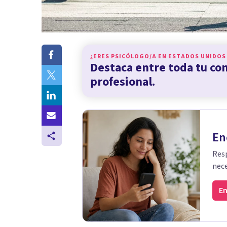
¿ERES PSICÓLOGO/A EN
ESTADOS UNIDOS
Destaca entre toda tu c
profesional.
En
Resp
nece
En