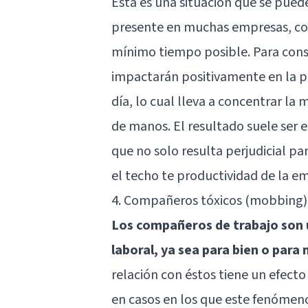
Esta es una situación que se puede
presente en muchas empresas, con
mínimo tiempo posible. Para conse
impactarán positivamente en la pr
día, lo cual lleva a concentrar l
de manos. El resultado suele ser e
que no solo resulta perjudicial p
el techo te productividad de la e
4. Compañeros tóxicos (mobbing)
Los compañeros de trabajo son 
laboral, ya sea para bien o para 
relación con éstos tiene un efecto
en casos en los que este fenómen