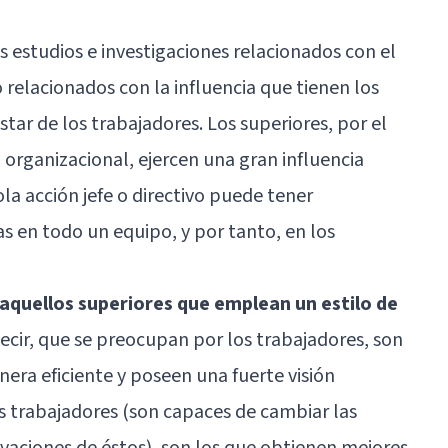
s estudios e investigaciones relacionados con el
 relacionados con la influencia que tienen los
star de los trabajadores. Los superiores, por el
 organizacional, ejercen una gran influencia
a acción jefe o directivo puede tener
s en todo un equipo, y por tanto, en los
 aquellos superiores que emplean un estilo de
decir, que se preocupan por los trabajadores, son
era eficiente y poseen una fuerte visión
s trabajadores (son capaces de cambiar las
vaciones de éstos), son los que obtienen mejores