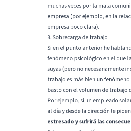
muchas veces por la mala comunic
empresa (por ejemplo, en la relac
empresa poco clara).
3. Sobrecarga de trabajo
Si en el punto anterior he hablan
fenómeno psicológico en el que la
suyas (pero no necesariamente inc
trabajo es más bien un fenómeno f
basto con el volumen de trabajo q
Por ejemplo, si un empleado sola
al día y desde la dirección le piden
estresado y sufrirá las consecu