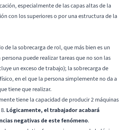
ación, especialmente de las capas altas de la
ión con los superiores o por una estructura de la
do de la sobrecarga de rol, que más bien es un
 persona puede realizar tareas que no son las
luye un exceso de trabajo); la sobrecarga de
ísico, en el que la persona simplemente no da a
ue tiene que realizar.
mente tiene la capacidad de producir 2 máquinas
 8.
Lógicamente, el trabajador acabará
encias negativas de este fenómeno
.