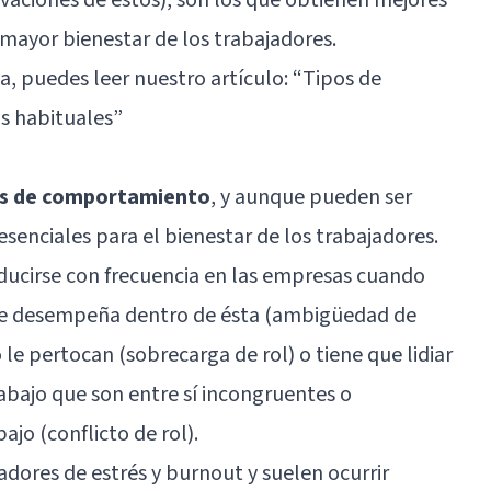
mayor bienestar de los trabajadores.
a, puedes leer nuestro artículo: “
Tipos de
ás habituales
”
as de comportamiento
, y aunque pueden ser
enciales para el bienestar de los trabajadores.
ucirse con frecuencia en las empresas cuando
que desempeña dentro de ésta (ambigüedad de
 le pertocan (sobrecarga de rol) o tiene que lidiar
abajo que son entre sí incongruentes o
ajo (conflicto de rol).
adores de estrés y
burnout
y suelen ocurrir