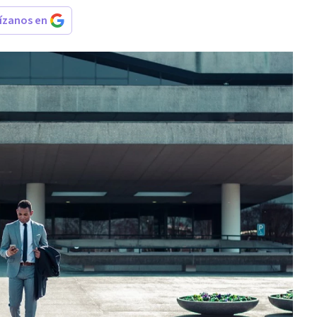
rízanos en