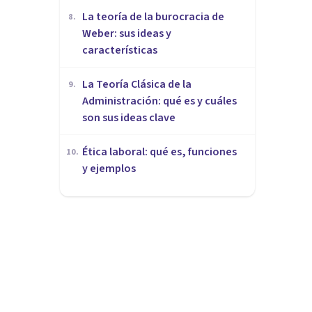
La teoría de la burocracia de
8
.
Weber: sus ideas y
características
La Teoría Clásica de la
9
.
Administración: qué es y cuáles
son sus ideas clave
Ética laboral: qué es, funciones
10
.
y ejemplos