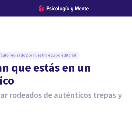
ículo revisado
por nuestro equipo editorial
an que estás en un
ico
ar rodeados de auténticos trepas y