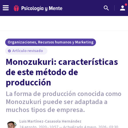
Organizaciones, Recursos humanos y Marketing
Artículo revisado
Monozukuri: características
de este método de
producción
La forma de producción conocida como
Monozukuri puede ser adaptada a
muchos tipos de empresa.
Luis Martínez-Casasola Hernández
24 agosto, 2020 - 10:57
— Actualizado
4 mayo, 2026 - 03:30