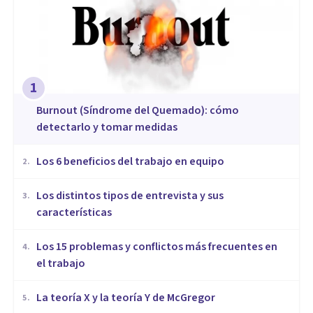
1
Burnout (Síndrome del Quemado): cómo
detectarlo y tomar medidas
​Los 6 beneficios del trabajo en equipo
2
.
​Los distintos tipos de entrevista y sus
3
.
características
​Los 15 problemas y conflictos más frecuentes en
4
.
el trabajo
La teoría X y la teoría Y de McGregor
5
.