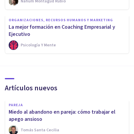
Nahum Montagud Rubio
ORGANIZACIONES, RECURSOS HUMANOS Y MARKETING
La mejor formación en Coaching Empresarial y
Ejecutivo
Psicología Y Mente
Artículos nuevos
PAREJA
Miedo al abandono en pareja: cómo trabajar el
apego ansioso
Tomás Santa Cecilia