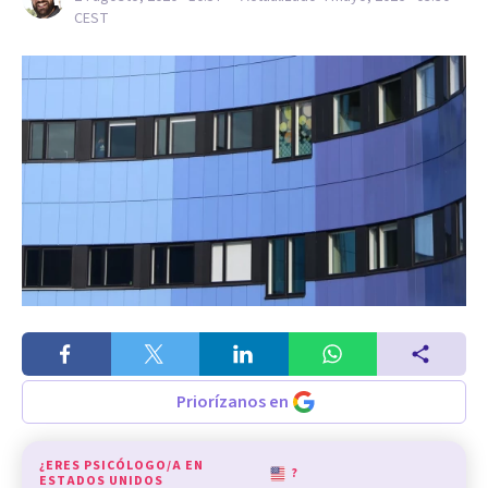
CEST
Priorízanos en
¿ERES PSICÓLOGO/A EN
?
ESTADOS UNIDOS