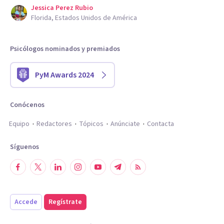
Jessica Perez Rubio
Florida, Estados Unidos de América
Psicólogos nominados y premiados
PyM Awards 2024
Conócenos
Equipo
Redactores
Tópicos
Anúnciate
Contacta
Síguenos
Accede
Regístrate