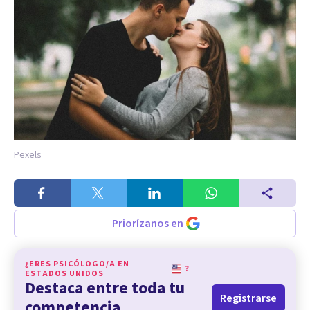
Pexels
Priorízanos en
¿ERES PSICÓLOGO/A EN
?
ESTADOS UNIDOS
Destaca entre toda tu
Registrarse
competencia