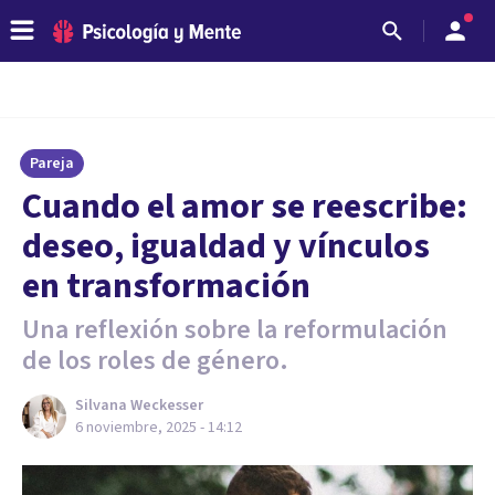
Pareja
Cuando el amor se reescribe:
deseo, igualdad y vínculos
en transformación
Una reflexión sobre la reformulación
de los roles de género.
Silvana Weckesser
6 noviembre, 2025 - 14:12