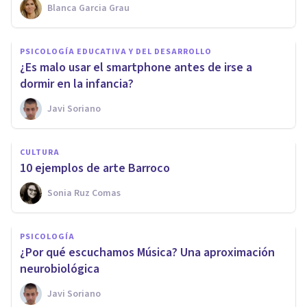
Blanca Garcia Grau
PSICOLOGÍA EDUCATIVA Y DEL DESARROLLO
¿Es malo usar el smartphone antes de irse a
dormir en la infancia?
Javi Soriano
CULTURA
10 ejemplos de arte Barroco
Sonia Ruz Comas
PSICOLOGÍA
¿Por qué escuchamos Música? Una aproximación
neurobiológica
Javi Soriano