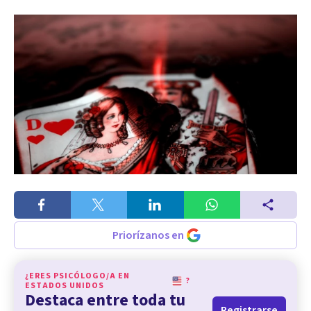
Priorízanos en
¿ERES PSICÓLOGO/A EN
?
ESTADOS UNIDOS
Destaca entre toda tu
Registrarse