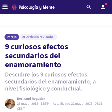
Pareja
Artículo revisado
9 curiosos efectos
secundarios del
enamoramiento
Descubre los 9 curiosos efectos
secundarios del enamoramiento, a
nivel fisiológico y conductual.
Bertrand Regader
28 mayo, 2015 - 15:59
— Actualizado
22 mayo, 2026 - 06:31
CEST