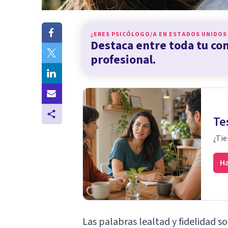
¿ERES PSICÓLOGO/A EN
ESTADOS UNIDOS
Destaca entre toda tu c
profesional.
Te
¿Tie
Ha
Las palabras lealtad y fidelidad 