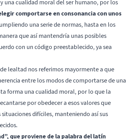
y una cualidad moral del ser humano, por los
 elegir comportarse en consonancia con unos
cumpliendo una serie de normas, hasta en los
anera que así mantendría unas posibles
uerdo con un código preestablecido, ya sea
 de lealtad nos referimos mayormente a que
herencia entre los modos de comportarse de una
sta forma una cualidad moral, por lo que la
 decantarse por obedecer a esos valores que
 situaciones difíciles, manteniendo así sus
ecidos.
ad”, que proviene de la palabra del latín