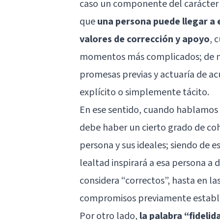
caso un componente del carácter 
que
una persona puede llegar a
valores de corrección y apoyo
, 
momentos más complicados; de m
promesas previas y actuaría de ac
explícito o simplemente tácito.
En ese sentido, cuando hablamos
debe haber un cierto grado de co
persona y sus ideales; siendo de e
lealtad inspirará a esa persona a
considera “correctos”, hasta en las
compromisos previamente establ
Por otro lado,
la palabra “fidelid