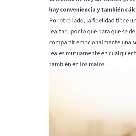
hay conveniencia y también cál
Por otro lado, la fidelidad tiene 
lealtad, por lo que para que se d
compartir emocionalmente una seri
leales mutuamente en cualquier t
también en los malos.