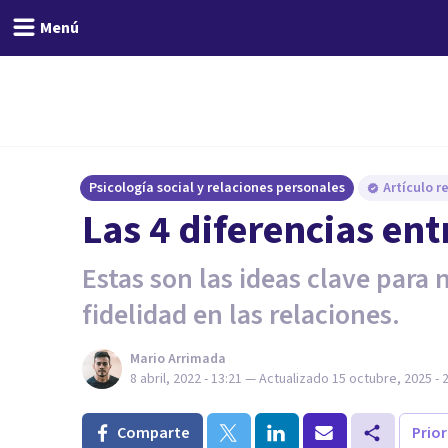
Menú
Psicología social y relaciones personales
Artículo r
Las 4 diferencias ent
Estas son las ideas clave para 
fidelidad en las relaciones.
Mario Arrimada
8 abril, 2022 - 13:21
— Actualizado
15 octubre, 2025 - 
Comparte
Prio