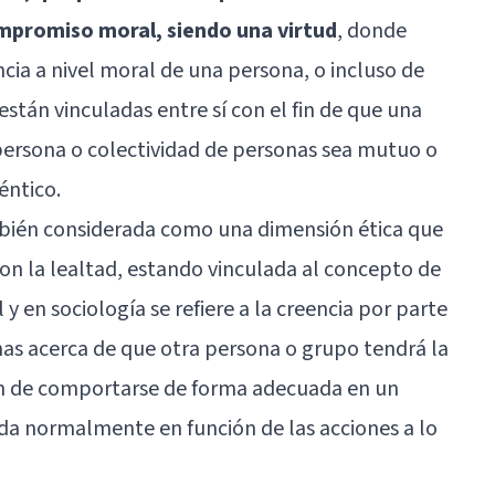
 compromiso moral, siendo una virtud
, donde
cia a nivel moral de una persona, o incluso de
stán vinculadas entre sí con el fin de que una
 persona o colectividad de personas sea mutuo o
éntico.
ambién considerada como una dimensión ética que
on la lealtad, estando vinculada al concepto de
 y en sociología se refiere a la creencia por parte
as acerca de que otra persona o grupo tendrá la
ión de comportarse de forma adecuada en un
ada normalmente en función de las acciones a lo