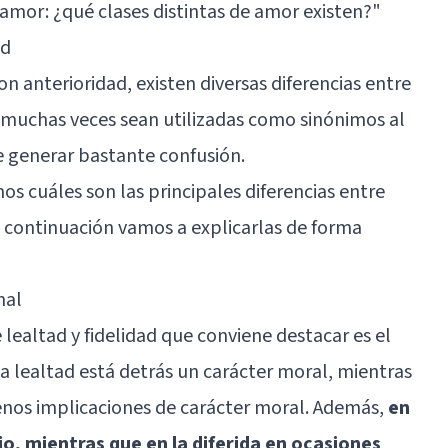
 amor: ¿qué clases distintas de amor existen?"
ad
anterioridad, existen diversas diferencias entre
ue muchas veces sean utilizadas como sinónimos al
de generar bastante confusión.
s cuáles son las principales diferencias entre
 a continuación vamos a explicarlas de forma
nal
 lealtad y fidelidad que conviene destacar es el
la lealtad está detrás un
carácter moral
, mientras
enos implicaciones de carácter moral. Además,
en
io, mientras que en la diferida en ocasiones