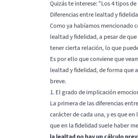
Quizás te interese:
"Los 4 tipos de
Diferencias entre lealtad y fidelid
Como ya habíamos mencionado con 
lealtad y fidelidad, a pesar de q
tener cierta relación, lo que pue
Es por ello que conviene que veamo
lealtad y fidelidad, de forma que
breve.
1. El grado de implicación emocio
La primera de las diferencias entre
carácter de cada una, y es que en 
que en la fidelidad suele haber m
la lealtad no hay un cálculo prev