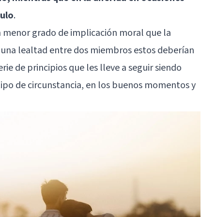
culo
.
un menor grado de implicación moral que la
é una lealtad entre dos miembros estos deberían
e de principios que les lleve a seguir siendo
ipo de circunstancia, en los buenos momentos y