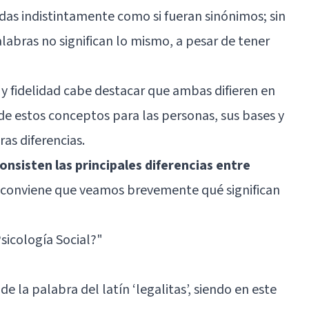
as indistintamente como si fueran sinónimos; sin
labras no significan lo mismo, a pesar de tener
d y fidelidad cabe destacar que ambas difieren en
de estos conceptos para las personas, sus bases y
ras diferencias.
onsisten las principales diferencias entre
 conviene que veamos brevemente qué significan
Psicología Social?"
e la palabra del latín ‘legalitas’, siendo en este