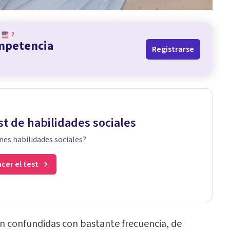
?
ompetencia
Registrarse
st de habilidades sociales
nes habilidades sociales?
cer el test
son confundidas con bastante frecuencia, de