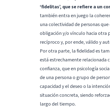
‘fidelitas’, que se refiere a un
también entra en juego la coheren
una colectividad de personas que e
obligación y/o vínculo hacia otra
recíproco y, por ende, válido y aut
Por otra parte, la fidelidad es t
está estrechamente relacionada c
confianza, que en psicología social
de una persona o grupo de person
capacidad y el deseo o la intenc
situación concreta, siendo reforz
largo del tiempo.