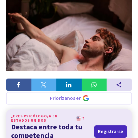
Priorízanos en
¿ERES PSICÓLOGO/A EN
?
ESTADOS UNIDOS
Destaca entre toda tu
Registrarse
competencia