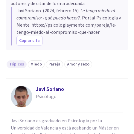
autores y de citar de forma adecuada.
Javi Soriano
. (
2024, febrero 15
).
Le tengo miedo al
compromiso: ¿qué puedo hacer?
.
Portal Psicología y
Mente.
https://psicologiaymente.com/pareja/le-
tengo-miedo-al-compromiso-que-hacer
Copiar cita
Tópicos
Miedo
Pareja
Amor y sexo
Javi Soriano
Psicólogo
Javi Soriano es graduado en Psicología por la
Universidad de Valencia y está acabando un Máster en