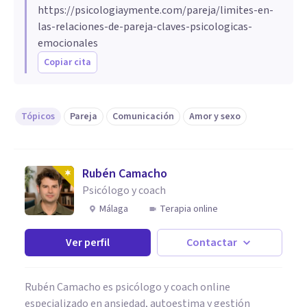
https://psicologiaymente.com/pareja/limites-en-
las-relaciones-de-pareja-claves-psicologicas-
emocionales
Copiar cita
Tópicos
Pareja
Comunicación
Amor y sexo
Rubén Camacho
Psicólogo y coach
Málaga
Terapia online
Ver perfil
Contactar
Rubén Camacho es psicólogo y coach online
especializado en ansiedad, autoestima y gestión