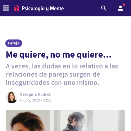
Pareja
Me quiere, no me quiere...
A veces, las dudas en lo relativo a las
relaciones de pareja surgen de
inseguridades con uno mismo.
Georgina Hudson
6 julio, 2022 - 22:21