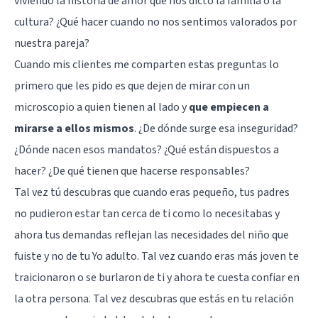
viviendo la historia de amor que nos dictó la familia o la
cultura? ¿Qué hacer cuando no nos sentimos valorados por
nuestra pareja?
Cuando mis clientes me comparten estas preguntas lo
primero que les pido es que dejen de mirar con un
microscopio a quien tienen al lado y
que empiecen a
mirarse a ellos mismos
. ¿De dónde surge esa inseguridad?
¿Dónde nacen esos mandatos? ¿Qué están dispuestos a
hacer? ¿De qué tienen que hacerse responsables?
Tal vez tú descubras que cuando eras pequeño, tus padres
no pudieron estar tan cerca de ti como lo necesitabas y
ahora tus demandas reflejan las necesidades del niño que
fuiste y no de tu Yo adulto. Tal vez cuando eras más joven te
traicionaron o se burlaron de ti y ahora te cuesta confiar en
la otra persona. Tal vez descubras que estás en tu relación