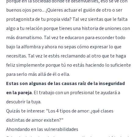
porque en la sociedad donde te desenvuelves, eso se ve con
buenos ojos pero... ¿Quieres actuar el guión de otro o ser
protagonista de tu propia vida? Tal vez sientas que le falta
algo a tu relación porque tienes una historia de uniones con
más dramatismo. Tal vez te educaron para esconder todo
bajo la alfombra y ahora no sepas cómo expresar lo que
necesitas. Tal vez le estés reclamando al otro que te haga
feliz simplemente porque tú no estás haciendo lo suficiente
para serlo más allá de él o ella.
Estas son algunas de las causas raíz de la inseguridad
en la pareja
. El trabajo con un profesional te ayudará a
descubrir la tuya.
Quizás te interese:
"Los 4 tipos de amor: ¿qué clases
distintas de amor existen?"
Ahondando en las vulnerabilidades