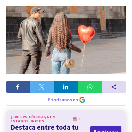
Priorízanos en
¿ERES PSICÓLOGO/A EN
?
ESTADOS UNIDOS
Destaca entre toda tu
Registrarse