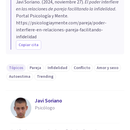
Javi Soriano
. (
2024, noviembre 27
).
El poder interfiere
en las relaciones de pareja facilitando la infidelidad
.
Portal Psicología y Mente.
https://psicologiaymente.com/pareja/poder-
interfiere-en-relaciones-pareja-facilitando-
infidelidad
Copiar cita
Tópicos
Pareja
Infidelidad
Conflicto
Amor y sexo
Autoestima
Trending
Javi Soriano
Psicólogo