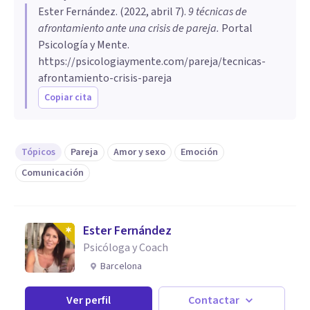
Ester Fernández
. (
2022, abril 7
).
9 técnicas de
afrontamiento ante una crisis de pareja
.
Portal
Psicología y Mente.
https://psicologiaymente.com/pareja/tecnicas-
afrontamiento-crisis-pareja
Copiar cita
Tópicos
Pareja
Amor y sexo
Emoción
Comunicación
Ester Fernández
Psicóloga y Coach
Barcelona
Ver perfil
Contactar