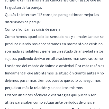
surgen o te fijas más en las características o rasgos que no
te gustan de tu pareja.
Quizás te interese:
"12 consejos para gestionar mejor las
discusiones de pareja"
Cómo afrontar las crisis de pareja
Como hemos apuntado las sensaciones y el malestar que se
produce cuando nos encontramos en momento de crisis no
son nada agradables y generan un estado de ansiedad en los
sujetos pudiendo derivar en alteraciones más severas como
trastorno del estado de ánimo o ansiedad. Por esta razón es
fundamental que afrontemos la situación cuanto antes y no
dejemos pasar más tiempo, puesto que solo conseguimos
perjudicar más la relación y a nosotros mismos.
Existen distintas técnicas o estrategias que pueden ser
útiles para saber cómo actuar ante períodos de crisis e