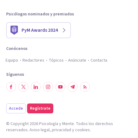
Psicólogos nominados y premiados
PyM Awards 2024
Conócenos
Equipo
Redactores
Tópicos
Anúnciate
Contacta
Síguenos
Accede
Regístrate
© Copyright
2026
Psicología y Mente. Todos los derechos
reservados.
Aviso legal
,
privacidad
y
cookies
.