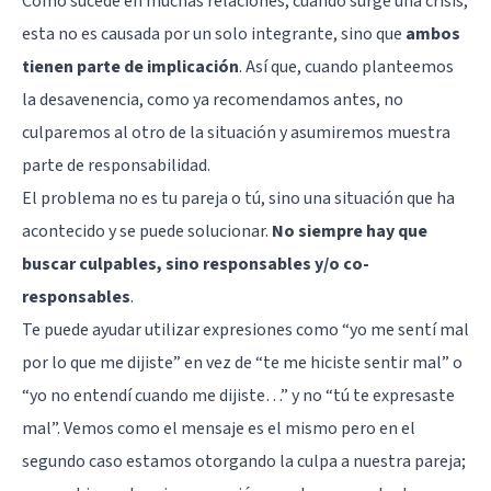
Como sucede en muchas relaciones, cuando surge una crisis,
esta no es causada por un solo integrante, sino que
ambos
tienen parte de implicación
. Así que, cuando planteemos
la desavenencia, como ya recomendamos antes, no
culparemos al otro de la situación y asumiremos muestra
parte de responsabilidad.
El problema no es tu pareja o tú, sino una situación que ha
acontecido y se puede solucionar.
No siempre hay que
buscar culpables, sino responsables y/o co-
responsables
.
Te puede ayudar utilizar expresiones como “yo me sentí mal
por lo que me dijiste” en vez de “te me hiciste sentir mal” o
“yo no entendí cuando me dijiste…” y no “tú te expresaste
mal”. Vemos como el mensaje es el mismo pero en el
segundo caso estamos otorgando la culpa a nuestra pareja;