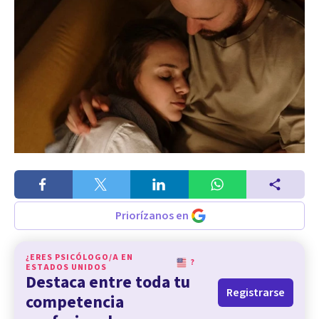
Priorízanos en
¿ERES PSICÓLOGO/A EN
?
ESTADOS UNIDOS
Destaca entre toda tu
Registrarse
competencia