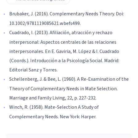
Brubaker, J. (2016). Complementary Needs Theory. Doi:
10.1002/9781119085621.wbefs499.
Cuadrado, I. (2013). Afiliación, atracción y rechazo
interpersonal: Aspectos centrales de las relaciones
interpersonales. En E. Gaviria, M. López & I. Cuadrado
(Coords.). Introducción a la Psicología Social. Madrid:
Editorial Sanz y Torres.
Schellenberg, J. & Bee, L. (1960). A Re-Examination of the
Theory of Complementary Needs in Mate Selection.
Marriage and Family Living, 22, p. 227-232.
Winch, R. (1958). Mate-Selection A Study of
Complementary Needs. New York: Harper.