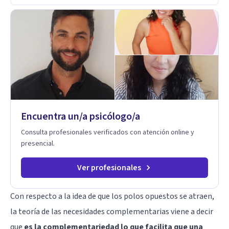
memorables. Ayudar a otros seres humanos a disfrutar de la
hermosa vida que hay, es mi placer y deleite ya que ser FELIZ
es derecho de toda la GENTE.
Encuentra un/a psicólogo/a
Consulta profesionales verificados con atención online y
presencial.
Ver profesionales
Con respecto a la idea de que los polos opuestos se atraen,
la teoría de las necesidades complementarias viene a decir
que
es la complementariedad lo que facilita que una