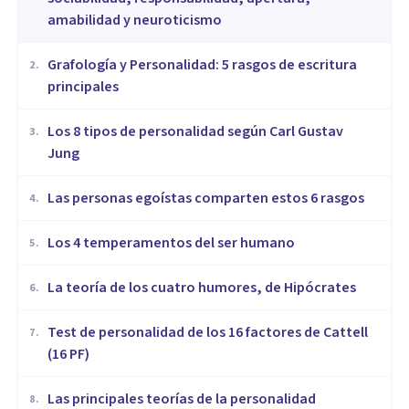
amabilidad y neuroticismo
Grafología y Personalidad: 5 rasgos de escritura
2
.
principales
​Los 8 tipos de personalidad según Carl Gustav
3
.
Jung
Las personas egoístas comparten estos 6 rasgos
4
.
Los 4 temperamentos del ser humano
5
.
​La teoría de los cuatro humores, de Hipócrates
6
.
Test de personalidad de los 16 factores de Cattell
7
.
(16 PF)
Las principales teorías de la personalidad
8
.