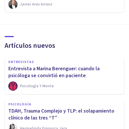
Javier Ares Arranz
Artículos nuevos
ENTREVISTAS
Entrevista a Marina Berenguer: cuando la
psicóloga se convirtió en paciente
Psicología Y Mente
PSICOLOGÍA
TDAH, Trauma Complejo y TLP: el solapamiento
clínico de las tres “T”
Hermelinda Espinoza Jara