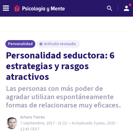
Personalidad
Artículo revisado
Personalidad seductora: 6
estrategias y rasgos
atractivos
Las personas con más poder de
agradar utilizan espontáneamente
formas de relacionarse muy eficaces.
Arturo Torres
7 septiembre, 2017 - 21:22
— Actualizado
3 junio, 2025 -
12:41
CEST