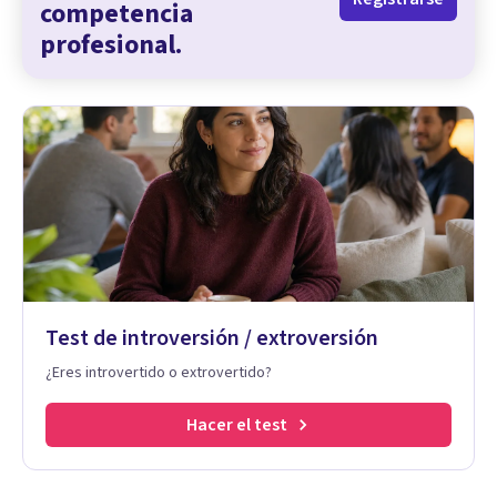
competencia
profesional.
Test de introversión / extroversión
¿Eres introvertido o extrovertido?
Hacer el test