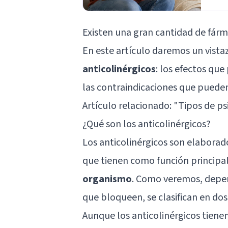
Existen una gran cantidad de fárm
En este artículo daremos un vista
anticolinérgicos
: los efectos que
las contraindicaciones que pueden
Artículo relacionado: "
Tipos de ps
¿Qué son los anticolinérgicos?
Los anticolinérgicos son elaborado
que tienen como función principa
organismo
. Como veremos, depen
que bloqueen, se clasifican en dos
Aunque los anticolinérgicos tienen