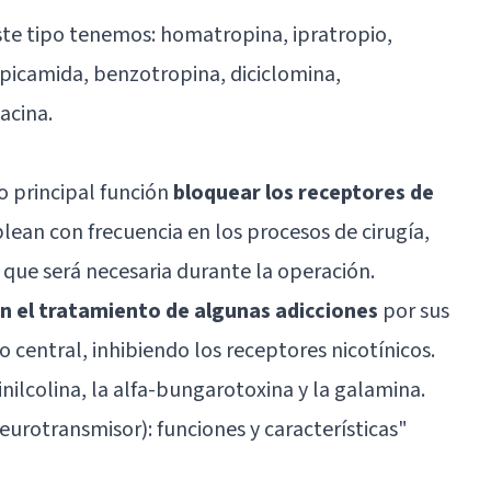
este tipo tenemos: homatropina, ipratropio,
picamida, benzotropina, diciclomina,
acina.
o principal función
bloquear los receptores de
lean con frecuencia en los procesos de cirugía,
 que será necesaria durante la operación.
n el tratamiento de algunas adicciones
por sus
o central, inhibiendo los receptores nicotínicos.
cinilcolina, la alfa-bungarotoxina y la galamina.
neurotransmisor): funciones y características
"