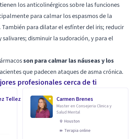
ienen los anticolinérgicos sobre las funciones
ncipalmente para calmar los espasmos de la
. También para dilatar el esfínter del iris; reducir
 salivares; disminuir la sudoración, y para el
 fármacos
son para calmar las náuseas y los
 pacientes que padecen ataques de asma crónica.
ores profesionales cerca de ti
ez Tellez
Carmen Brenes
Master en Consejeria Clinica y
Salud Mental
Houston
Terapia online