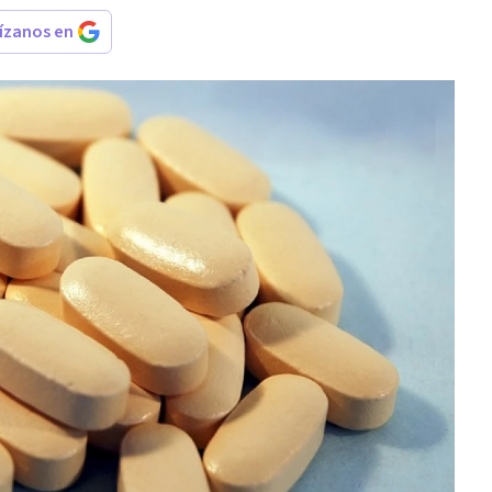
rízanos en