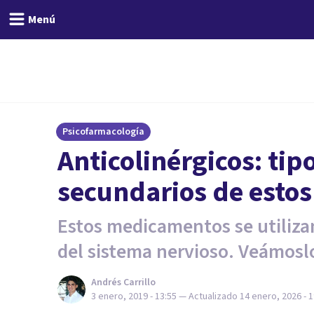
Menú
Psicofarmacología
Anticolinérgicos: tip
secundarios de esto
Estos medicamentos se utiliza
del sistema nervioso. Veámosl
Andrés Carrillo
3 enero, 2019 - 13:55
— Actualizado
14 enero, 2026 - 1