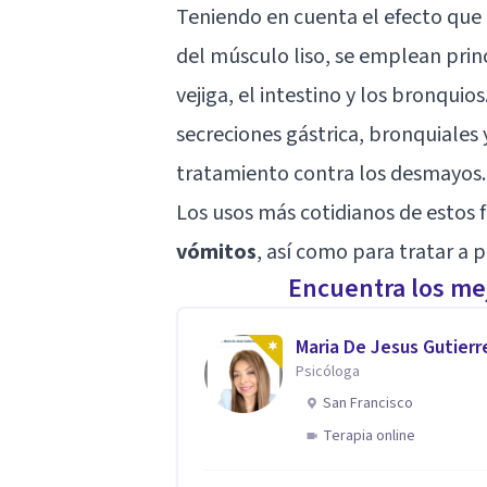
Teniendo en cuenta el efecto que t
del músculo liso, se emplean pri
vejiga, el intestino y los bronquios
secreciones gástrica, bronquiales y
tratamiento contra los desmayos.
Los usos más cotidianos de estos
vómitos
, así como para tratar a
Encuentra los mej
Maria De Jesus Gutierr
Psicóloga
San Francisco
Terapia online