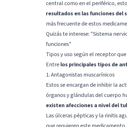
central como en el periférico, es
resultados en las funciones del 
más frecuente de estos medicamen
Quizás te interese: "
Sistema nervio
funciones
"
Tipos y uso según el receptor que
Entre
los principales tipos de an
1. Antagonistas muscarínicos
Estos se encargan de inhibir la ac
órganos y glándulas del cuerpo h
existen afecciones a nivel del t
Las úlceras pépticas y la rinitis 
que requieren este medicamento.