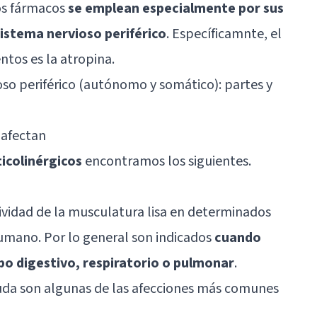
tos fármacos
se emplean especialmente por sus
sistema nervioso periférico
. Específicamnte, el
tos es la atropina.
so periférico (autónomo y somático): partes y
 afectan
ticolinérgicos
encontramos los siguientes.
tividad de la musculatura lisa en determinados
umano. Por lo general son indicados
cuando
ubo digestivo, respiratorio o pulmonar
.
aguda son algunas de las afecciones más comunes