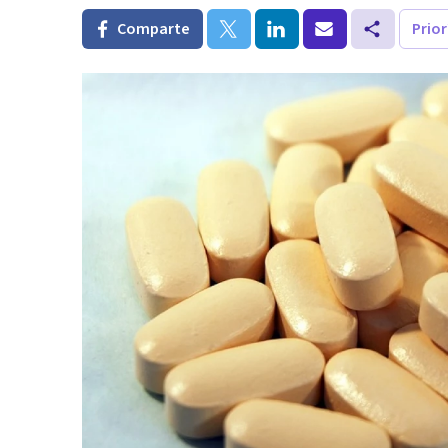
Comparte
Prio