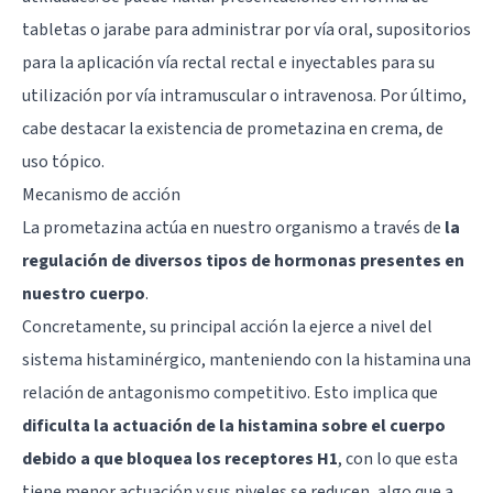
tabletas o jarabe para administrar por vía oral, supositorios
para la aplicación vía rectal rectal e inyectables para su
utilización por vía intramuscular o intravenosa. Por último,
cabe destacar la existencia de prometazina en crema, de
uso tópico.
Mecanismo de acción
La prometazina actúa en nuestro organismo a través de
la
regulación de diversos tipos de hormonas presentes en
nuestro cuerpo
.
Concretamente, su principal acción la ejerce a nivel del
sistema histaminérgico, manteniendo con la histamina una
relación de antagonismo competitivo. Esto implica que
dificulta la actuación de la histamina sobre el cuerpo
debido a que bloquea los receptores H1
, con lo que esta
tiene menor actuación y sus niveles se reducen, algo que a