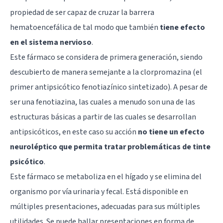
propiedad de ser capaz de cruzar la
barrera
hematoencefálica
de tal modo que también
tiene efecto
en el sistema nervioso
.
Este fármaco se considera de primera generación, siendo
descubierto de manera semejante a la clorpromazina (el
primer antipsicótico fenotiazínico sintetizado). A pesar de
ser una fenotiazina, las cuales a menudo son una de las
estructuras básicas a partir de las cuales se desarrollan
antipsicóticos
, en este caso su acción
no tiene un efecto
neuroléptico que permita tratar problemáticas de tinte
psicótico
.
Este fármaco se metaboliza en el hígado y se elimina del
organismo por vía urinaria y fecal. Está disponible en
múltiples presentaciones, adecuadas para sus múltiples
utilidades. Se puede hallar presentaciones en forma de