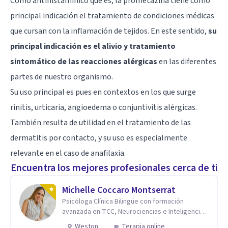
Como antihistamínico que es, la prometazina tiene como
principal indicación el tratamiento de condiciones médicas
que cursan con la inflamación de tejidos. En este sentido,
su
principal indicación es el alivio y tratamiento
sintomático de las reacciones alérgicas
en las diferentes
partes de nuestro organismo.
Su uso principal es pues en contextos en los que surge
rinitis, urticaria, angioedema o conjuntivitis alérgicas.
También resulta de utilidad en el tratamiento de las
dermatitis por contacto, y su uso es especialmente
relevante en el caso de anafilaxia.
Encuentra los mejores profesionales cerca de ti
Michelle Coccaro Montserrat
Psicóloga Clínica Bilingüe con formación
avanzada en TCC, Neurociencias e Inteligencia
Emocional.
Weston
Terapia online