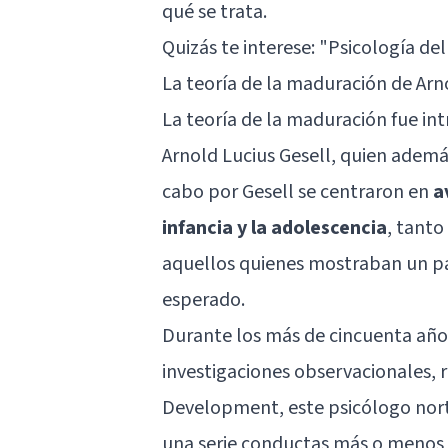
qué se trata.
Quizás te interese: "
Psicología del
La teoría de la maduración de Arn
La teoría de la maduración fue in
Arnold Lucius Gesell, quien ademá
cabo por Gesell se centraron en
a
infancia y la adolescencia
, tanto
aquellos quienes mostraban un pat
esperado.
Durante los más de cincuenta años
investigaciones observacionales, r
Development, este psicólogo nort
una serie conductas más o menos p