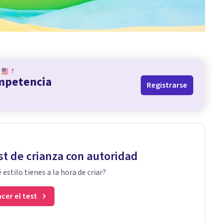
?
ompetencia
Registrarse
st de crianza con autoridad
 estilo tienes a la hora de criar?
cer el test