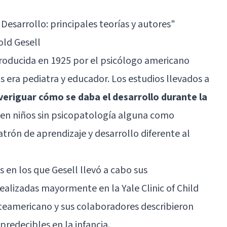
 Desarrollo: principales teorías y autores
"
old Gesell
troducida en 1925 por el psicólogo americano
s era pediatra y educador. Los estudios llevados a
veriguar cómo se daba el desarrollo durante la
 en niños sin psicopatología alguna como
rón de aprendizaje y desarrollo diferente al
 en los que Gesell llevó a cabo sus
ealizadas mayormente en la Yale Clinic of Child
eamericano y sus colaboradores describieron
redecibles en la infancia.