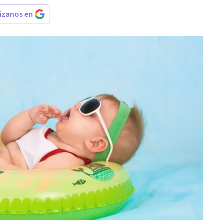
rízanos en