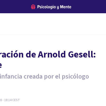
ración de Arnold Gesell:
e
 infancia creada por el psicólogo
6 - 18:14
CEST