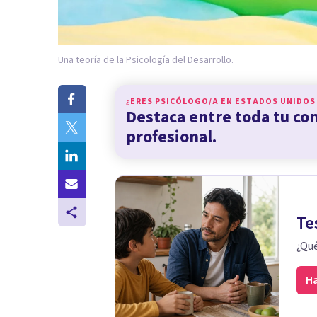
Una teoría de la Psicología del Desarrollo.
¿ERES PSICÓLOGO/A EN
ESTADOS UNIDOS
Destaca entre toda tu c
profesional.
Te
¿Qué
Ha