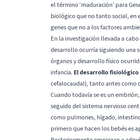
el término ‘maduración’ para Gese
biológico que no tanto social, en e
genes que no a los factores ambie
En la investigación llevada a cab
desarrollo ocurría siguiendo una s
órganos y desarrollo físico ocurr
infancia.
El desarrollo fisiológic
cefalocaudal), tanto antes como 
Cuando todavía se es un embrión, 
seguido del sistema nervioso centr
como pulmones, hígado, intestino
primero que hacen los bebés es ap
Posteriormente empiezan a adquir