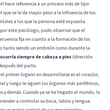
ll hace referencia a un proceso más de tipo
l que se le da mayor peso a la influencia de los
ntales a los que la persona esté expuesta.
o por este psicólogo, pudo observar que el
ecuencia fija en cuanto a la formación de los
ido tanto siendo un embrión como durante la
o ocurría siempre de cabeza a pies
(dirección
después del parto.
el primer órgano en desarrollarse es el corazón,
al y luego le siguen los órganos más periféricos,
s y demás. Cuando ya se ha llegado al mundo, lo
render a controlar su boca, labios y lengua.
ir un mejor control de sus movimientos