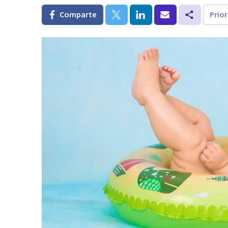
Comparte
Prio