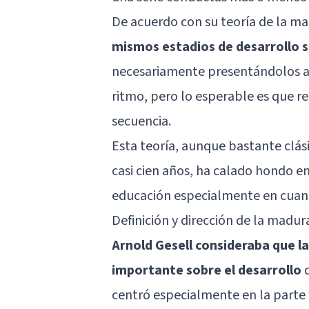
De acuerdo con su teoría de la m
mismos estadios de desarrollo 
necesariamente presentándolos al
ritmo, pero lo esperable es que re
secuencia.
Esta teoría, aunque bastante clás
casi cien años, ha calado hondo e
educación especialmente en cuanto
Definición y dirección de la madur
Arnold Gesell consideraba que l
importante sobre el desarrollo
d
centró especialmente en la parte f