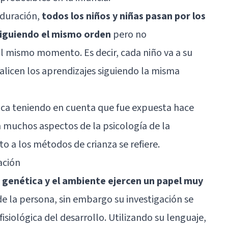
aduración,
todos los niños y niñas pasan por los
siguiendo el mismo orden
pero no
 mismo momento. Es decir, cada niño va a su
alicen los aprendizajes siguiendo la misma
ica teniendo en cuenta que fue expuesta hace
n muchos aspectos de la psicología de la
 a los métodos de crianza se refiere.
ación
a genética y el ambiente ejercen un papel muy
e la persona, sin embargo su investigación se
isiológica del desarrollo. Utilizando su lenguaje,