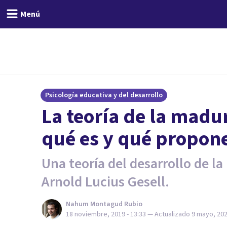
Menú
Psicología educativa y del desarrollo
La teoría de la madu
qué es y qué propon
Una teoría del desarrollo de la
Arnold Lucius Gesell.
Nahum Montagud Rubio
18 noviembre, 2019 - 13:33
— Actualizado
9 mayo, 202