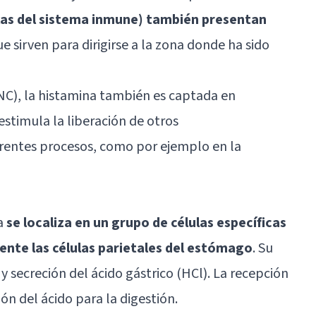
lulas del sistema inmune) también presentan
ue sirven para dirigirse a la zona donde ha sido
NC), la histamina también es captada en
estimula la liberación de otros
erentes procesos, como por ejemplo en la
na
se localiza en un grupo de células específicas
ente las células parietales del estómago
. Su
 y secreción del ácido gástrico (HCl). La recepción
ón del ácido para la digestión.