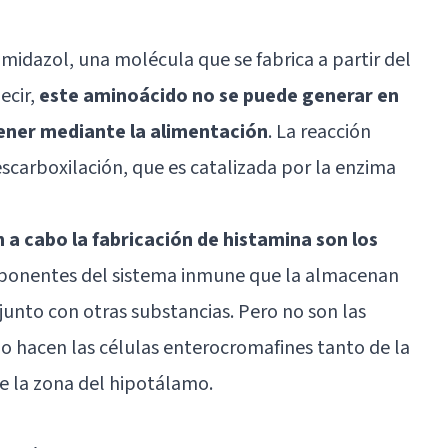
midazol, una molécula que se fabrica a partir del
ecir,
este aminoácido no se puede generar en
ener mediante la alimentación
. La reacción
descarboxilación, que es catalizada por la enzima
n a cabo la fabricación de histamina son los
ponentes del sistema inmune que la almacenan
 junto con otras substancias. Pero no son las
lo hacen las células enterocromafines tanto de la
de la zona del
hipotálamo
.