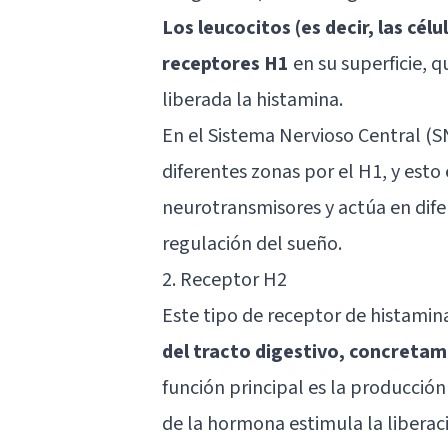
Los leucocitos (es decir, las cé
receptores H1
en su superficie, q
liberada la histamina.
En el Sistema Nervioso Central (S
diferentes zonas por el H1, y esto 
neurotransmisores y actúa en dif
regulación del sueño.
2. Receptor H2
Este tipo de receptor de histami
del tracto digestivo, concretam
función principal es la producción
de la hormona estimula la liberaci