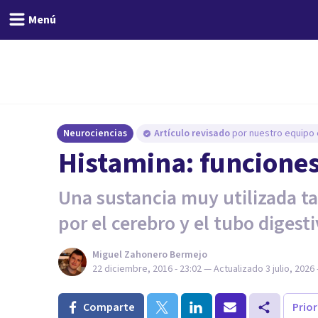
Menú
Neurociencias
Artículo revisado
por nuestro equipo e
​Histamina: funcione
Una sustancia muy utilizada t
por el cerebro y el tubo digesti
Miguel Zahonero Bermejo
22 diciembre, 2016 - 23:02
— Actualizado
3 julio, 2026 
Comparte
Prio