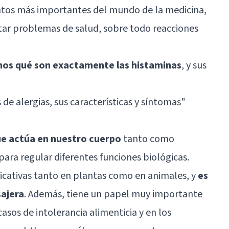
ntos más importantes del mundo de la medicina,
atar problemas de salud, sobre todo reacciones
emos qué son exactamente las histaminas
, y sus
 de alergias, sus características y síntomas"
ue actúa en nuestro cuerpo
tanto como
 para regular diferentes funciones biológicas.
ficativas tanto en plantas como en animales, y
es
sajera
. Además, tiene un papel muy importante
asos de intolerancia alimenticia y en los