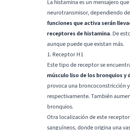
La histamina es un mensajero q
neurotransmisor, dependiendo de 
funciones que activa serán lleva
receptores de histamina
. De est
aunque puede que existan más.
1. Receptor H1
Este tipo de receptor se encuentr
músculo liso de los bronquios y 
provoca una broncoconstricción y
respectivamente. También aument
bronquios.
Otra localización de este receptor
sanguíneos, donde origina una va