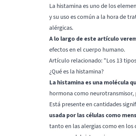
La histamina es uno de los eleme
y su uso es común a la hora de tr
alérgicas.
A lo largo de este artículo ver
efectos en el cuerpo humano.
Artículo relacionado:
"Los 13 tipos
¿Qué es la histamina?
La histamina es una molécula q
hormona como
neurotransmisor
,
Está presente en cantidades signi
usada por las células como men
tanto en las alergias como en los c