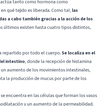
ue actúa tanto como hormona como
en qué tejido es liberada. Como tal,
las
das a cabo también gracias a la acción de los
os últimos existen hasta cuatro tipos distintos,
a repartido por todo el cuerpo.
Se localiza en el
del intestino
, donde la recepción de histamina
 un aumento de los movimientos intestinales,
a la producción de mucus por parte de los
 se encuentra en las células que forman los vasos
sodilatación y un aumento de la permeabilidad.