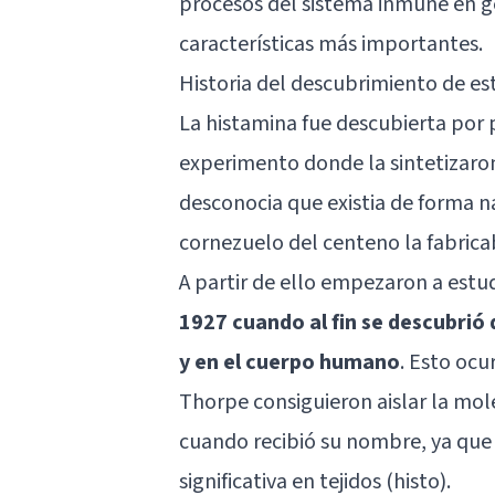
procesos del sistema inmune en ge
características más importantes.
Historia del descubrimiento de es
La histamina fue descubierta por 
experimento donde la sintetizaron
desconocia que existia de forma n
cornezuelo del centeno la fabrica
A partir de ello empezaron a estud
1927 cuando al fin se descubrió 
y en el cuerpo humano
. Esto ocu
Thorpe consiguieron aislar la mol
cuando recibió su nombre, ya que
significativa en tejidos (histo).