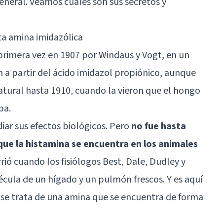
neral. Veamos cuáles son sus secretos y
ta amina imidazólica
primera vez en 1907 por Windaus y Vogt, en un
 a partir del ácido imidazol propiónico, aunque
atural hasta 1910, cuando la vieron que el hongo
ba.
iar sus efectos biológicos. Pero
no fue hasta
que la histamina se encuentra en los animales
rrió cuando los fisiólogos Best, Dale, Dudley y
écula de un hígado y un pulmón frescos. Y es aquí
 se trata de una amina que se encuentra de forma