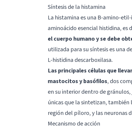
Síntesis de la histamina
La histamina es una B-amino-etil-i
aminoácido esencial histidina, es d
el cuerpo humano y se debe obt
utilizada para su síntesis es una 
L-histidina descarboxilasa.
Las principales células que lleva
mastocitos y basófilos
, dos com
en su interior dentro de gránulos,
únicas que la sintetizan, también 
región del píloro, y las neuronas 
Mecanismo de acción