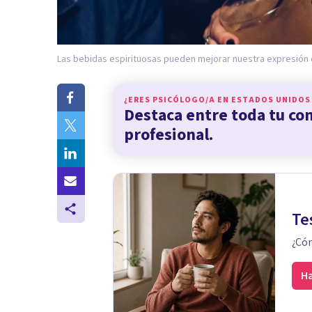
Las bebidas espirituosas pueden mejorar nuestra expresión 
¿ERES PSICÓLOGO/A EN
ESTADOS UNIDOS
Destaca entre toda tu c
profesional.
Te
¿Cóm
Ha