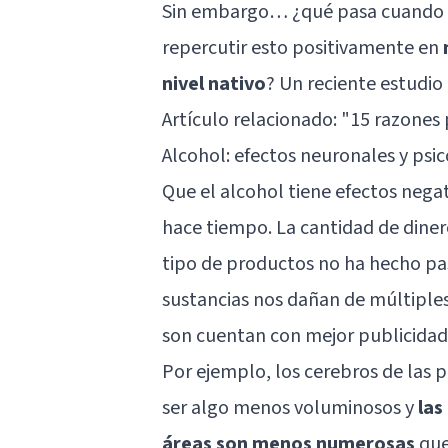
Sin embargo… ¿qué pasa cuando 
repercutir esto positivamente en
nivel nativo
? Un reciente estudio 
Artículo relacionado: "
15 razones 
Alcohol: efectos neuronales y psi
Que el alcohol tiene efectos nega
hace tiempo. La cantidad de diner
tipo de productos no ha hecho pa
sustancias nos dañan de múltiples
son cuentan con mejor publicidad
Por ejemplo, los cerebros de las 
ser algo menos voluminosos y
las
áreas son menos numerosas
que