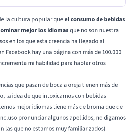
e la cultura popular que
el consumo de bebidas
dominar mejor los idiomas
que no son nuestra
os en los que esta creencia ha llegado al
 en Facebook hay una página con más de 100.000
incrementa mi habilidad para hablar otros
ncias que pasan de boca a oreja tienen más de
o, la idea de que intoxicarnos con bebidas
blemos mejor idiomas tiene más de broma que de
incluso pronunciar algunos apellidos, no digamos
on las que no estamos muy familiarizados).