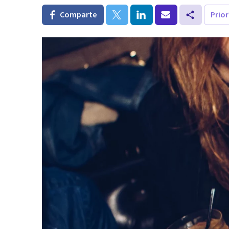
Comparte
Prio