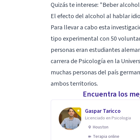
Quizás te interese: "
Beber alcohol
El efecto del alcohol al hablar id
Para llevar a cabo
esta investigac
tipo experimental con 50 voluntar
personas eran estudiantes aleman
carrera de Psicología en la Univer
muchas personas del país germano
ambos territorios.
Encuentra los mej
Gaspar Taricco
Licenciado en Psicologia
Houston
Terapia online