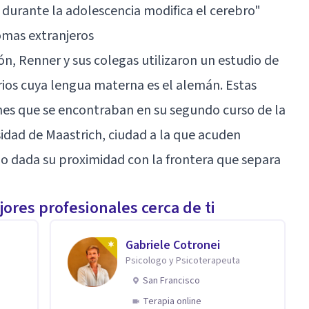
 durante la adolescencia modifica el cerebro
"
iomas extranjeros
ión
, Renner y sus colegas utilizaron un estudio de
ios cuya lengua materna es el alemán. Estas
es que se encontraban en su segundo curso de la
sidad de Maastrich, ciudad a la que acuden
 dada su proximidad con la frontera que separa
ores profesionales cerca de ti
Gabriele Cotronei
Psicologo y Psicoterapeuta
San Francisco
Terapia online