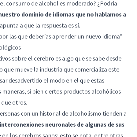
el consumo de alcohol es moderado? ¿Podría
nuestro dominio de idiomas que no hablamos a
apunta a que la respuesta es sí.
por las que deberías aprender un nuevo idioma
"
cológicos
tivos sobre el cerebro es algo que se sabe desde
o que mueve la industria que comercializa este
sar desadvertido el modo en el que estas
 maneras, si bien ciertos productos alcohólicos
 que otros.
personas con un historial de alcoholismo tienden a
 interconexiones neuronales de algunas de sus
 en los cerebros sanos; esto se nota, entre otras