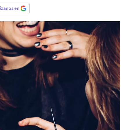
rízanos en