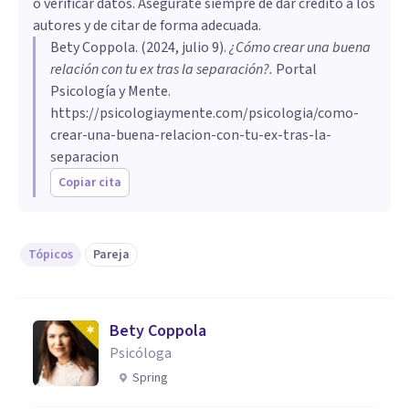
o verificar datos. Asegúrate siempre de dar crédito a los
autores y de citar de forma adecuada.
Bety Coppola
. (
2024, julio 9
).
¿Cómo crear una buena
relación con tu ex tras la separación?
.
Portal
Psicología y Mente.
https://psicologiaymente.com/psicologia/como-
crear-una-buena-relacion-con-tu-ex-tras-la-
separacion
Copiar cita
Tópicos
Pareja
Bety Coppola
Psicóloga
Spring