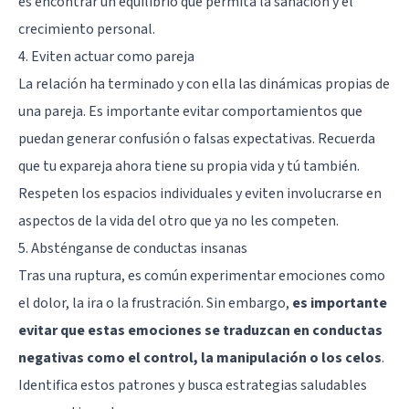
es encontrar un equilibrio que permita la sanación y el
crecimiento personal.
4. Eviten actuar como pareja
La relación ha terminado y con ella las dinámicas propias de
una pareja. Es importante evitar comportamientos que
puedan generar confusión o falsas expectativas. Recuerda
que tu expareja ahora tiene su propia vida y tú también.
Respeten los espacios individuales y eviten involucrarse en
aspectos de la vida del otro que ya no les competen.
5. Absténganse de conductas insanas
Tras una ruptura, es común experimentar emociones como
el dolor, la ira o la frustración. Sin embargo,
es importante
evitar que estas emociones se traduzcan en conductas
negativas como el control, la manipulación o los celos
.
Identifica estos patrones y busca estrategias saludables