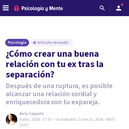
Psicología
Artículo revisado
¿Cómo crear una buena
relación con tu ex tras la
separación?
Después de una ruptura, es posible
alcanzar una relación cordial y
enriquecedora con tu expareja.
Bety Coppola
9 julio, 2024 - 17:33
— Actualizado
21 marzo, 2026 - 06:07
CEST