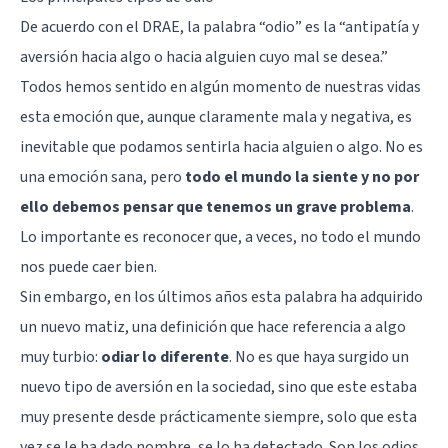
De acuerdo con el DRAE, la palabra “odio” es la “antipatía y
aversión hacia algo o hacia alguien cuyo mal se desea.”
Todos hemos sentido en algún momento de nuestras vidas
esta emoción que, aunque claramente mala y negativa, es
inevitable que podamos sentirla hacia alguien o algo. No es
una emoción sana, pero
todo el mundo la siente y no por
ello debemos pensar que tenemos un grave problema
.
Lo importante es reconocer que, a veces, no todo el mundo
nos puede caer bien.
Sin embargo, en los últimos años esta palabra ha adquirido
un nuevo matiz, una definición que hace referencia a algo
muy turbio:
odiar lo diferente
. No es que haya surgido un
nuevo tipo de aversión en la sociedad, sino que este estaba
muy presente desde prácticamente siempre, solo que esta
vez se le ha dado nombre, se lo ha detectado. Son los odios