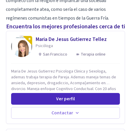
completo con la religión e implantar una sociedad
completamente atea, como sería el caso de varios
regímenes comunistas en tiempos de la Guerra Fría.
Encuentra los mejores profesionales cerca de ti
Maria De Jesus Gutierrez Tellez
Psicóloga
San Francisco
Terapia online
Maria De Jesus Gutierrez Psicologa Clinica y Sexologa,
ademas trabaja terapia de Pareja. Ademas maneja temas de
ansieda, depresion, drogadiccio, Acompa{amiento en
divorcio. Maneja enfoque Cognitivo Conductual. Con 20 años
de experiencia, constantemente capacitandose en las
Ver perfil
diferntes areas de la Salud Mental.
Contactar