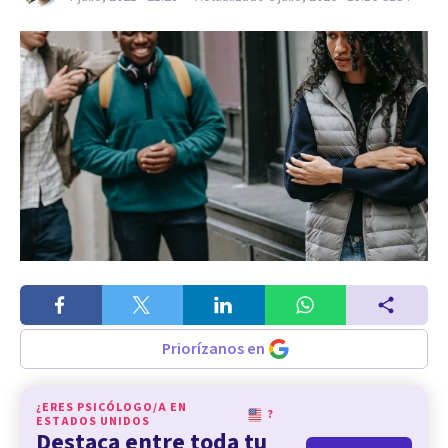
Priorízanos en
¿ERES PSICÓLOGO/A EN
?
ESTADOS UNIDOS
Destaca entre toda tu