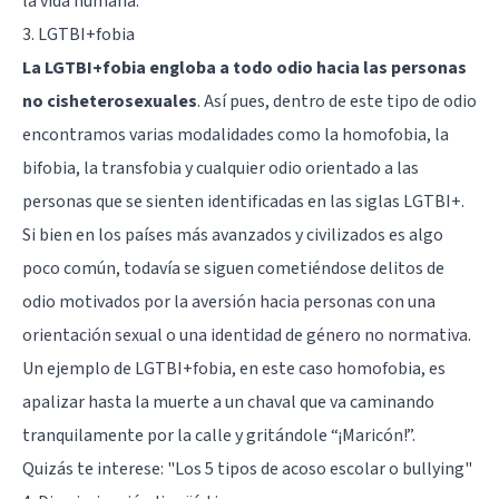
la vida humana.
3. LGTBI+fobia
La LGTBI+fobia engloba a todo odio hacia las personas
no cisheterosexuales
. Así pues, dentro de este tipo de odio
encontramos varias modalidades como la homofobia, la
bifobia, la transfobia y cualquier odio orientado a las
personas que se sienten identificadas en las siglas LGTBI+.
Si bien en los países más avanzados y civilizados es algo
poco común, todavía se siguen cometiéndose delitos de
odio motivados por la aversión hacia personas con una
orientación sexual o una identidad de género no normativa.
Un ejemplo de LGTBI+fobia, en este caso homofobia, es
apalizar hasta la muerte a un chaval que va caminando
tranquilamente por la calle y gritándole “¡Maricón!”.
Quizás te interese:
"Los 5 tipos de acoso escolar o bullying"