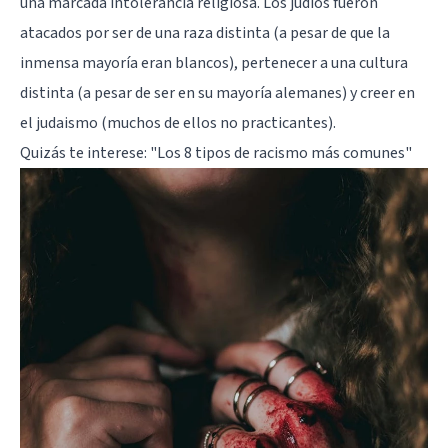
una marcada intolerancia religiosa. Los judíos fueron
atacados por ser de una raza distinta (a pesar de que la
inmensa mayoría eran blancos), pertenecer a una cultura
distinta (a pesar de ser en su mayoría alemanes) y creer en
el judaismo (muchos de ellos no practicantes).
Quizás te interese:
"Los 8 tipos de racismo más comunes"