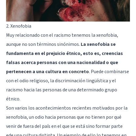
2. Xenofobia
Muy relacionado con el racismo tenemos la xenofobia,
aunque no son términos sinónimos.
La xenofobia se
fundamenta en el prejuicio étnico, esto es, creencias
falsas acerca personas con una nacionalidad o que
pertenecen a una cultura en concreto
. Puede combinarse
con el odio religioso, la discriminación lingüística y el
racismo hacia las personas de una determinado grupo
étnico.
Son varios los acontecimientos recientes motivados por la
xenofobia, un odio hacia personas que no tienen por qué
venir de fuera del país en el que se está sino formar parte
ede una cultura distinta. Un ejemplo de ello lo tenemos en