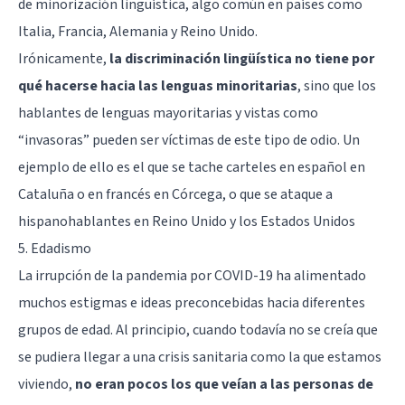
de minorización lingüística, algo común en países como
Italia, Francia, Alemania y Reino Unido.
Irónicamente,
la discriminación lingüística no tiene por
qué hacerse hacia las lenguas minoritarias
, sino que los
hablantes de lenguas mayoritarias y vistas como
“invasoras” pueden ser víctimas de este tipo de odio. Un
ejemplo de ello es el que se tache carteles en español en
Cataluña o en francés en Córcega, o que se ataque a
hispanohablantes en Reino Unido y los Estados Unidos
5. Edadismo
La irrupción de la pandemia por COVID-19 ha alimentado
muchos estigmas e ideas preconcebidas hacia diferentes
grupos de edad. Al principio, cuando todavía no se creía que
se pudiera llegar a una crisis sanitaria como la que estamos
viviendo,
no eran pocos los que veían a las personas de