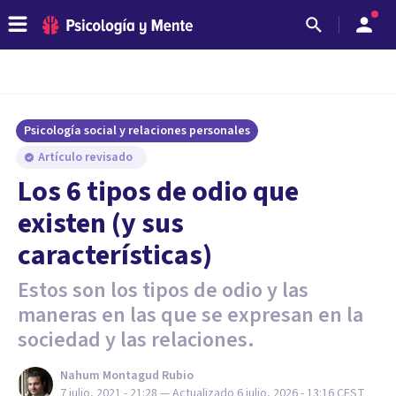
Psicología social y relaciones personales
Artículo revisado
Los 6 tipos de odio que
existen (y sus
características)
Estos son los tipos de odio y las
maneras en las que se expresan en la
sociedad y las relaciones.
Nahum Montagud Rubio
7 julio, 2021 - 21:28
— Actualizado
6 julio, 2026 - 13:16
CEST