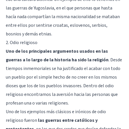
las guerras de Yugoslavia, en el que personas que hasta
hacía nada compartían la misma nacionalidad se mataban
entre ellos por sentirse croatas, eslovenos, serbios,
bosnios y demás etnias.
2. Odio religioso
Uno de los principales argumentos usados en las
guerras a lo largo de la historia ha sido la religión
. Desde
tiempos inmemoriales se ha justificado el acabar con todo
un pueblo por el simple hecho de no creer en los mismos
dioses que los de los pueblos invasores. Dentro del odio
religioso encontramos la aversión hacia las personas que
profesan una o varias religiones.
Uno de los ejemplos más clásicos e irónicos de odio
religioso fueron
las guerras entre católicos y
protestantes
, en las que dos credos que decían defender la