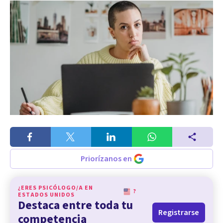
Priorízanos en
¿ERES PSICÓLOGO/A EN
?
ESTADOS UNIDOS
Destaca entre toda tu
Registrarse
competencia