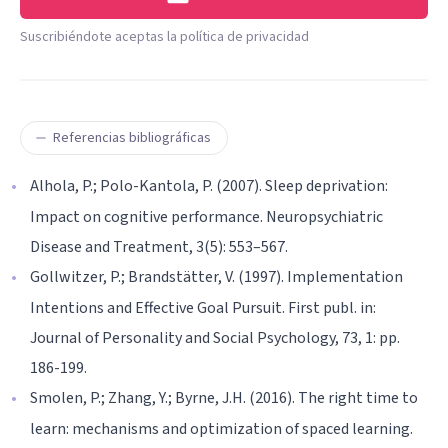
Suscribiéndote aceptas la política de privacidad
Referencias bibliográficas
Alhola, P.; Polo-Kantola, P. (2007). Sleep deprivation:
Impact on cognitive performance. Neuropsychiatric
Disease and Treatment, 3(5): 553–567.
Gollwitzer, P.; Brandstätter, V. (1997). Implementation
Intentions and Effective Goal Pursuit. First publ. in:
Journal of Personality and Social Psychology, 73, 1: pp.
186-199.
Smolen, P.; Zhang, Y.; Byrne, J.H. (2016). The right time to
learn: mechanisms and optimization of spaced learning.