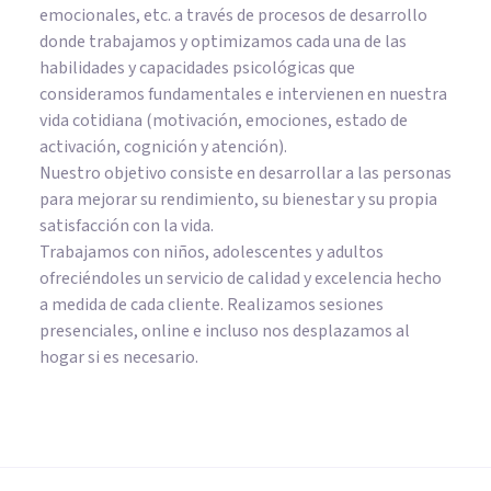
emocionales, etc. a través de procesos de desarrollo
donde trabajamos y optimizamos cada una de las
habilidades y capacidades psicológicas que
consideramos fundamentales e intervienen en nuestra
vida cotidiana (motivación, emociones, estado de
activación, cognición y atención).
Nuestro objetivo consiste en desarrollar a las personas
para mejorar su rendimiento, su bienestar y su propia
satisfacción con la vida.
Trabajamos con niños, adolescentes y adultos
ofreciéndoles un servicio de calidad y excelencia hecho
a medida de cada cliente. Realizamos sesiones
presenciales, online e incluso nos desplazamos al
hogar si es necesario.
ENTREVISTAS
Psycogaming, un proyecto que
acerca la psicología al mundo