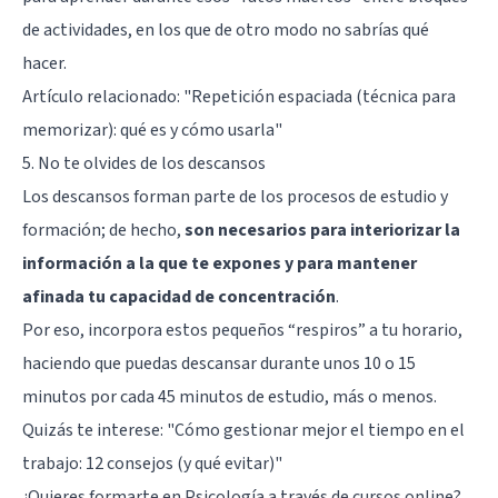
de actividades, en los que de otro modo no sabrías qué
hacer.
Artículo relacionado:
"Repetición espaciada (técnica para
memorizar): qué es y cómo usarla"
5. No te olvides de los descansos
Los descansos forman parte de los procesos de estudio y
formación; de hecho,
son necesarios para interiorizar la
información a la que te expones y para mantener
afinada tu capacidad de concentración
.
Por eso, incorpora estos pequeños “respiros” a tu horario,
haciendo que puedas descansar durante unos 10 o 15
minutos por cada 45 minutos de estudio, más o menos.
Quizás te interese:
"Cómo gestionar mejor el tiempo en el
trabajo: 12 consejos (y qué evitar)"
¿Quieres formarte en Psicología a través de cursos online?