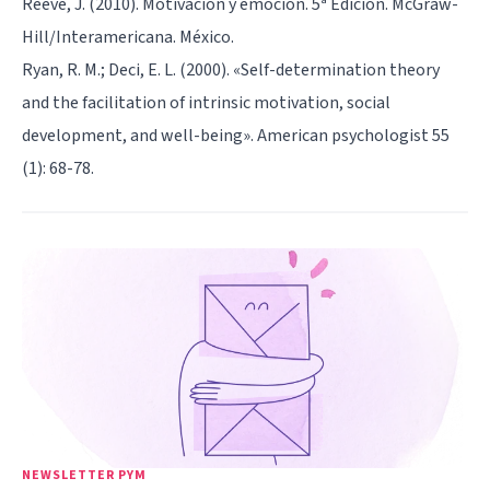
Reeve, J. (2010). Motivación y emoción. 5ª Edición. McGraw-
Hill/Interamericana. México.
Ryan, R. M.; Deci, E. L. (2000). «Self-determination theory
and the facilitation of intrinsic motivation, social
development, and well-being». American psychologist 55
(1): 68-78.
NEWSLETTER PYM