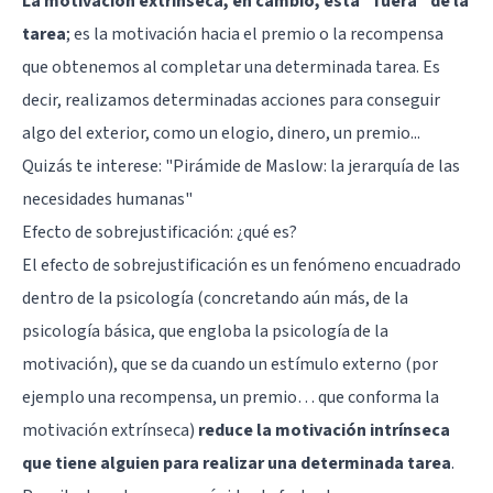
La motivación extrínseca, en cambio, está “fuera” de la
tarea
; es la motivación hacia el premio o la recompensa
que obtenemos al completar una determinada tarea. Es
decir, realizamos determinadas acciones para conseguir
algo del exterior, como un elogio, dinero, un premio...
Quizás te interese: "
Pirámide de Maslow: la jerarquía de las
necesidades humanas
"
Efecto de sobrejustificación: ¿qué es?
El efecto de sobrejustificación es un fenómeno encuadrado
dentro de la psicología (concretando aún más, de la
psicología básica, que engloba la psicología de la
motivación), que se da cuando un estímulo externo (por
ejemplo una recompensa, un premio… que conforma la
motivación extrínseca)
reduce la motivación intrínseca
que tiene alguien para realizar una determinada tarea
.