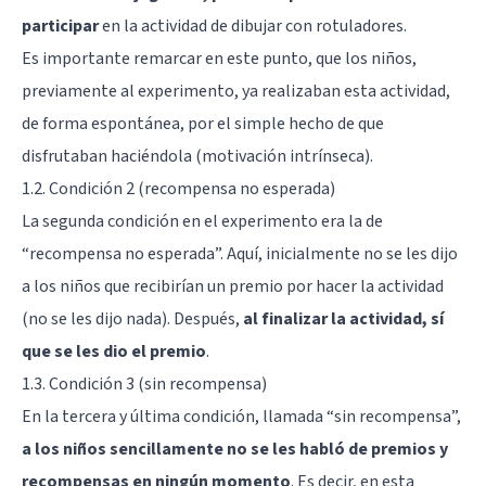
participar
en la actividad de dibujar con rotuladores.
Es importante remarcar en este punto, que los niños,
previamente al experimento, ya realizaban esta actividad,
de forma espontánea, por el simple hecho de que
disfrutaban haciéndola (motivación intrínseca).
1.2. Condición 2 (recompensa no esperada)
La segunda condición en el experimento era la de
“recompensa no esperada”. Aquí, inicialmente no se les dijo
a los niños que recibirían un premio por hacer la actividad
(no se les dijo nada). Después,
al finalizar la actividad, sí
que se les dio el premio
.
1.3. Condición 3 (sin recompensa)
En la tercera y última condición, llamada “sin recompensa”,
a los niños sencillamente no se les habló de premios y
recompensas en ningún momento
. Es decir, en esta