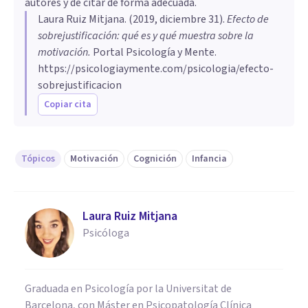
autores y de citar de forma adecuada.
Laura Ruiz Mitjana
. (
2019, diciembre 31
).
Efecto de
sobrejustificación: qué es y qué muestra sobre la
motivación
.
Portal Psicología y Mente.
https://psicologiaymente.com/psicologia/efecto-
sobrejustificacion
Copiar cita
Tópicos
Motivación
Cognición
Infancia
Laura Ruiz Mitjana
Psicóloga
Graduada en Psicología por la Universitat de
Barcelona, con Máster en Psicopatología Clínica