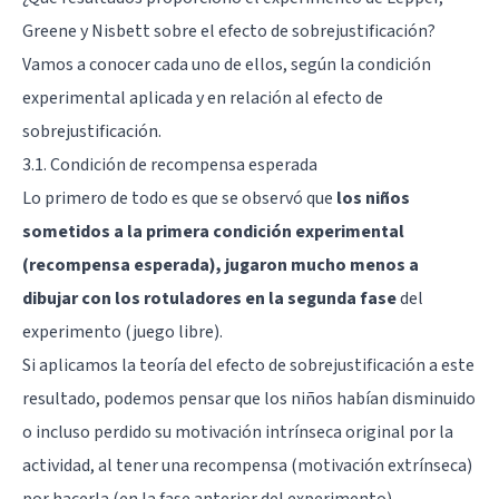
Greene y Nisbett sobre el efecto de sobrejustificación?
Vamos a conocer cada uno de ellos, según la condición
experimental aplicada y en relación al efecto de
sobrejustificación.
3.1. Condición de recompensa esperada
Lo primero de todo es que se observó que
los niños
sometidos a la primera condición experimental
(recompensa esperada), jugaron mucho menos a
dibujar con los rotuladores en la segunda fase
del
experimento (juego libre).
Si aplicamos la teoría del efecto de sobrejustificación a este
resultado, podemos pensar que los niños habían disminuido
o incluso perdido su motivación intrínseca original por la
actividad, al tener una recompensa (motivación extrínseca)
por hacerla (en la fase anterior del experimento).