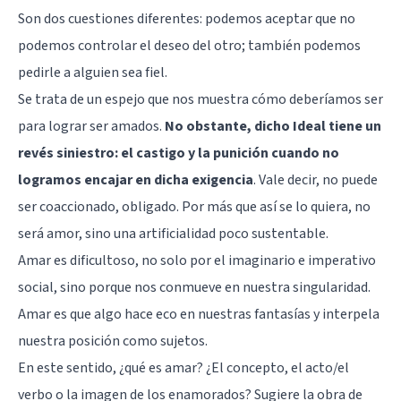
Son dos cuestiones diferentes: podemos aceptar que no
podemos controlar el deseo del otro; también podemos
pedirle a alguien sea fiel.
Se trata de un espejo que nos muestra cómo deberíamos ser
para lograr ser amados.
No obstante, dicho Ideal tiene un
revés siniestro: el castigo y la punición cuando no
logramos encajar en dicha exigencia
. Vale decir, no puede
ser coaccionado, obligado. Por más que así se lo quiera, no
será amor, sino una artificialidad poco sustentable.
Amar es dificultoso, no solo por el imaginario e imperativo
social, sino porque nos conmueve en nuestra singularidad.
Amar es que algo hace eco en nuestras fantasías y interpela
nuestra posición como sujetos.
En este sentido, ¿qué es amar? ¿El concepto, el acto/el
verbo o la imagen de los enamorados? Sugiere la obra de