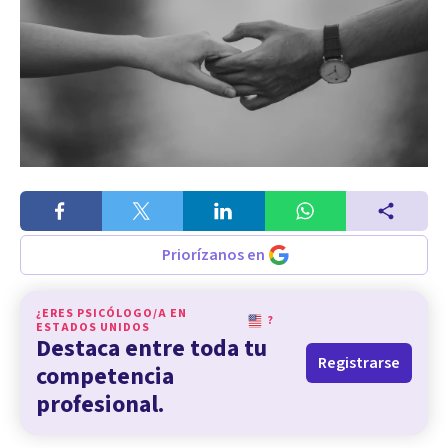
Priorízanos en
¿ERES PSICÓLOGO/A EN
?
ESTADOS UNIDOS
Destaca entre toda tu
Registrarse
competencia
profesional.