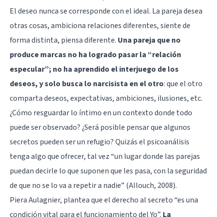
El deseo nunca se corresponde con el ideal. La pareja desea
otras cosas, ambiciona relaciones diferentes, siente de
forma distinta, piensa diferente.
Una pareja que no
produce marcas no ha logrado pasar la “relación
especular”; no ha aprendido el interjuego de los
deseos, y solo busca lo narcisista en el otro
: que el otro
comparta deseos, expectativas, ambiciones, ilusiones, etc.
¿Cómo resguardar lo íntimo en un contexto donde todo
puede ser observado? ¿Será posible pensar que algunos
secretos pueden ser un refugio? Quizás el psicoanálisis
tenga algo que ofrecer, tal vez “un lugar donde las parejas
puedan decirle lo que suponen que les pasa, con la seguridad
de que no se lo va a repetir a nadie” (Allouch, 2008).
Piera Aulagnier, plantea que el derecho al secreto “es una
condición vital para el funcionamiento del Yo”.
La