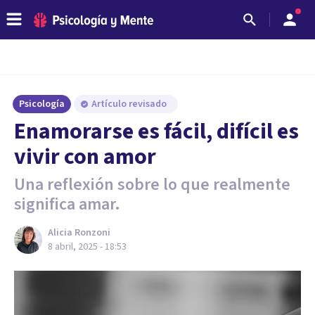
Psicología
Artículo revisado
Enamorarse es fácil, difícil es
vivir con amor
Una reflexión sobre lo que realmente
significa amar.
Alicia Ronzoni
8 abril, 2025 - 18:53