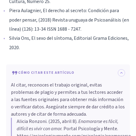
Cultura, Número 25.
Piera Aulagnier, El derecho al secreto: Condición para
poder pensar, (2018) Revista uruguaya de Psicoanálisis (en
línea) (126): 13-34 ISSN 1688 - 7247.
Silvia Ons, El sexo del síntoma, Editorial Grama Ediciones,
2020.
CÓMO CITAR ESTE ARTÍCULO
Al citar, reconoces el trabajo original, evitas
problemas de plagio y permites a tus lectores acceder
a las fuentes originales para obtener más información
o verificar datos. Asegúrate siempre de dar crédito a los
autores y de citar de forma adecuada.
Alicia Ronzoni
. (
2025, abril 8
).
Enamorarse es fácil,
difícil es vivir con amor
.
Portal Psicología y Mente.
https://psicologiaymente.com/psicologia/enamorarse-