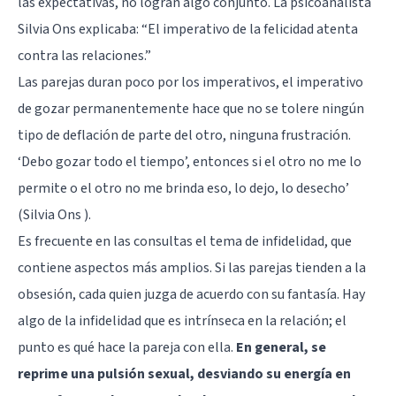
las expectativas, no logran algo conjunto. La psicoanalista
Silvia Ons explicaba: “El imperativo de la felicidad atenta
contra las relaciones.”
Las parejas duran poco por los imperativos, el imperativo
de gozar permanentemente hace que no se tolere ningún
tipo de deflación de parte del otro, ninguna frustración.
‘Debo gozar todo el tiempo’, entonces si el otro no me lo
permite o el otro no me brinda eso, lo dejo, lo desecho’
(Silvia Ons ).
Es frecuente en las consultas el tema de infidelidad, que
contiene aspectos más amplios. Si las parejas tienden a la
obsesión, cada quien juzga de acuerdo con su fantasía. Hay
algo de la infidelidad que es intrínseca en la relación; el
punto es qué hace la pareja con ella.
En general, se
reprime una pulsión sexual, desviando su energía en