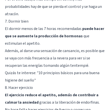
probabilidades hay de que se pierda el control y se haga un
atracón.
7. Dormir bien
El dormir menos de las 7 horas recomendadas
puede hacer
que se aumente la producción de hormonas
que
estimulan el apetito.
Además, al darse una sensación de cansancio, es posible que
se vaya con más frecuencia a la nevera para ver si se
recuperan las energías tomando algún tentempié.
Quizás te interese: "
10 principios básicos para una buena
higiene del sueño
"
8. Hacer ejercicio
El ejercicio reduce el apetito, además de contribuir a
calmar la ansiedad
gracias a la liberación de endorfinas.
No hace falta hacer ejercicios de fuerza o correr una