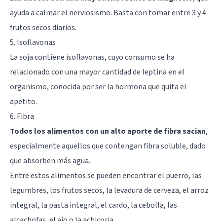
ayuda a calmar el nerviosismo. Basta con tomar entre 3 y 4
frutos secos diarios.
5. Isoflavonas
La soja contiene isoflavonas, cuyo consumo se ha
relacionado con una mayor cantidad de leptina en el
organismo, conocida por ser la hormona que quita el
apetito.
6. Fibra
Todos los alimentos con un alto aporte de fibra sacian
,
especialmente aquellos que contengan fibra soluble, dado
que absorben más agua.
Entre estos alimentos se pueden encontrar el puerro, las
legumbres, los frutos secos, la levadura de cerveza, el arroz
integral, la pasta integral, el cardo, la cebolla, las
alcachofas, el ajo o la achicoria.