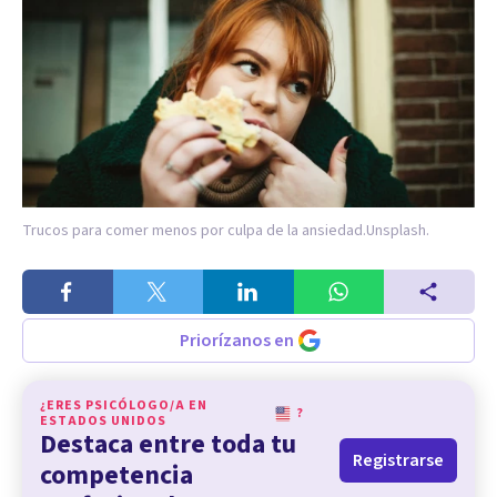
Trucos para comer menos por culpa de la ansiedad.
Unsplash.
Priorízanos en
¿ERES PSICÓLOGO/A EN
?
ESTADOS UNIDOS
Destaca entre toda tu
Registrarse
competencia