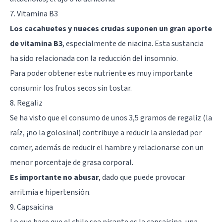
7. Vitamina B3
Los cacahuetes y nueces crudas suponen un gran aporte
de vitamina B3
, especialmente de niacina. Esta sustancia
ha sido relacionada con la reducción del insomnio.
Para poder obtener este nutriente es muy importante
consumir los frutos secos sin tostar.
8. Regaliz
Se ha visto que el consumo de unos 3,5 gramos de regaliz (la
raíz, ¡no la golosina!) contribuye a reducir la ansiedad por
comer, además de reducir el hambre y relacionarse con un
menor porcentaje de grasa corporal.
Es importante no abusar
, dado que puede provocar
arritmia e hipertensión.
9. Capsaicina
Lo que hace que el chile sea picante es la capsaicina, una