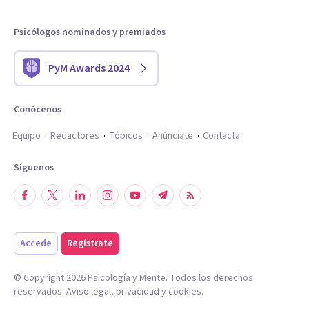
Psicólogos nominados y premiados
PyM Awards 2024
Conócenos
Equipo
Redactores
Tópicos
Anúnciate
Contacta
Síguenos
Accede
Regístrate
© Copyright
2026
Psicología y Mente. Todos los derechos
reservados.
Aviso legal
,
privacidad
y
cookies
.