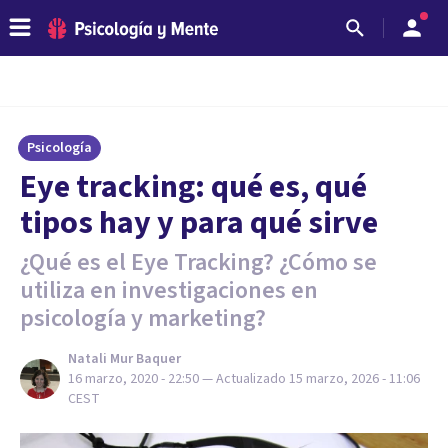
Psicología
Eye tracking: qué es, qué
tipos hay y para qué sirve
¿Qué es el Eye Tracking? ¿Cómo se
utiliza en investigaciones en
psicología y marketing?
Natali Mur Baquer
16 marzo, 2020 - 22:50
— Actualizado
15 marzo, 2026 - 11:06
CEST