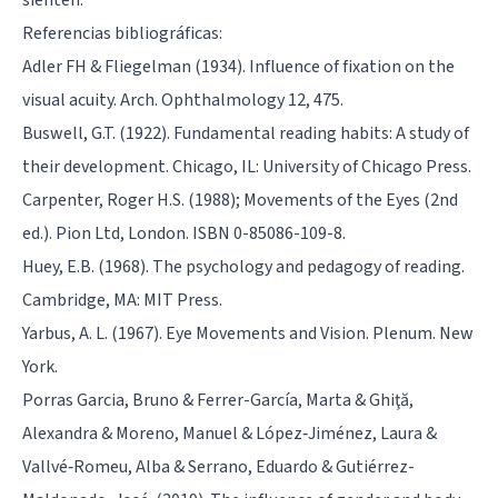
Referencias bibliográficas:
Adler FH & Fliegelman (1934). Influence of fixation on the
visual acuity. Arch. Ophthalmology 12, 475.
Buswell, G.T. (1922). Fundamental reading habits: A study of
their development. Chicago, IL: University of Chicago Press.
Carpenter, Roger H.S. (1988); Movements of the Eyes (2nd
ed.). Pion Ltd, London. ISBN 0-85086-109-8.
Huey, E.B. (1968). The psychology and pedagogy of reading.
Cambridge, MA: MIT Press.
Yarbus, A. L. (1967). Eye Movements and Vision. Plenum. New
York.
Porras Garcia, Bruno & Ferrer-García, Marta & Ghiţă,
Alexandra & Moreno, Manuel & López‐Jiménez, Laura &
Vallvé‐Romeu, Alba & Serrano, Eduardo & Gutiérrez-