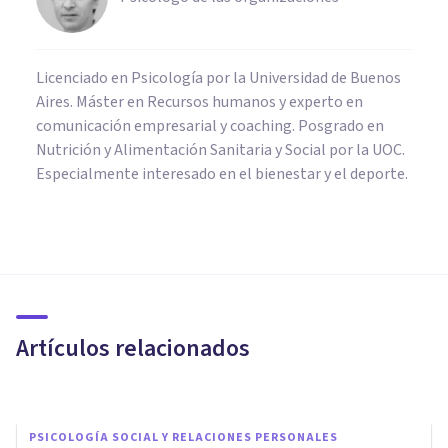
Licenciado en Psicología por la Universidad de Buenos
Aires. Máster en Recursos humanos y experto en
comunicación empresarial y coaching. Posgrado en
Nutrición y Alimentación Sanitaria y Social por la UOC.
Especialmente interesado en el bienestar y el deporte.
PSICOLOGÍA
Cómo dar apoyo emocional, en
6 pasos
Artículos relacionados
Arturo Torres
PSICOLOGÍA SOCIAL Y RELACIONES PERSONALES