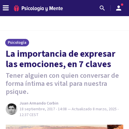
Psicología
​La importancia de expresar
las emociones, en 7 claves
Tener alguien con quien conversar de
forma íntima es vital para nuestra
psique.
Juan Armando Corbin
18 septiembre, 2017 - 14:08
— Actualizado
8 marzo, 2025 -
12:37
CEST