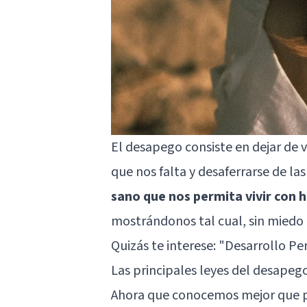
El desapego consiste en dejar de 
que nos falta y desaferrarse de la
sano que nos permita vivir con 
mostrándonos tal cual, sin miedo 
Quizás te interese:
"Desarrollo Per
Las principales leyes del desapeg
Ahora que conocemos mejor que 