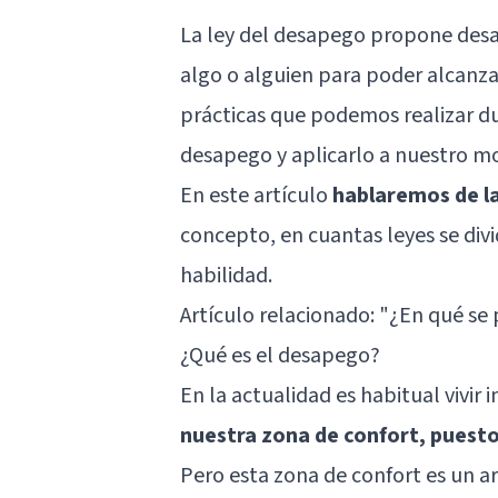
La ley del desapego propone desa
algo o alguien para poder alcanzar 
prácticas que podemos realizar du
desapego y aplicarlo a nuestro mod
En este artículo
hablaremos de la
concepto, en cuantas leyes se di
habilidad.
Artículo relacionado:
"¿En qué se p
¿Qué es el desapego?
En la actualidad es habitual vivir
nuestra zona de confort, puest
Pero esta zona de confort es un a