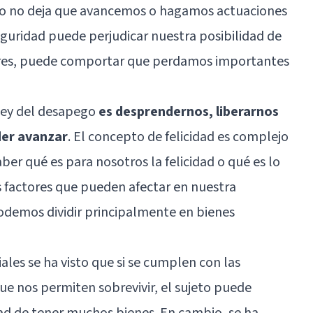
po no deja que avancemos o hagamos actuaciones
eguridad puede perjudicar nuestra posibilidad de
res, puede comportar que perdamos importantes
 ley del desapego
es desprendernos, liberarnos
der avanzar
. El concepto de felicidad es complejo
er qué es para nosotros la felicidad o qué es lo
s factores que pueden afectar en nuestra
podemos dividir principalmente en bienes
iales se ha visto que si se cumplen con las
ue nos permiten sobrevivir, el sujeto puede
idad de tener muchos bienes. En cambio, se ha