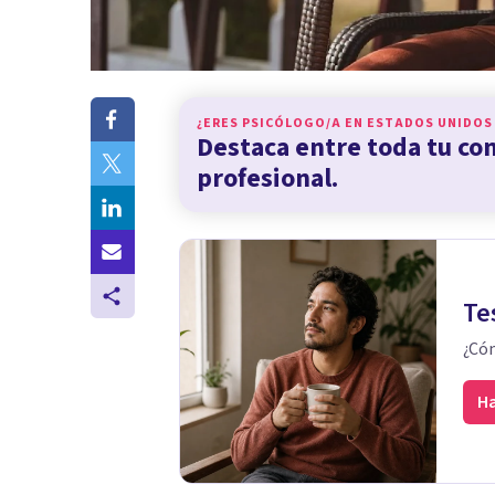
¿ERES PSICÓLOGO/A EN
ESTADOS UNIDOS
Destaca entre toda tu c
profesional.
Te
¿Cóm
Ha