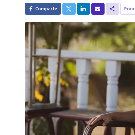
Comparte
Prio