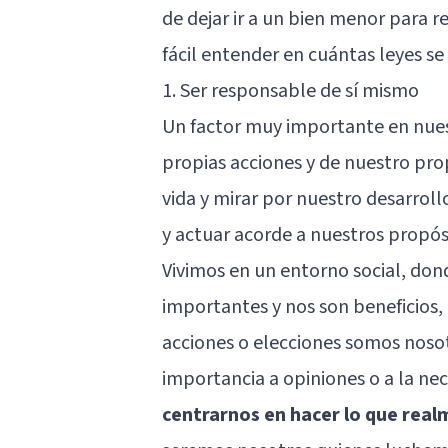
de dejar ir a un bien menor para r
fácil entender en cuántas leyes se
1. Ser responsable de sí mismo
Un factor muy importante en nuest
propias acciones y de nuestro pro
vida y mirar por nuestro desarroll
y actuar acorde a nuestros propós
Vivimos en un entorno social, don
importantes y nos son beneficios,
acciones o elecciones somos noso
importancia a opiniones o a la ne
centrarnos en hacer lo que real