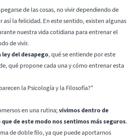
pegarse de las cosas, no vivir dependiendo de
así la felicidad. En este sentido, existen algunas
rante nuestra vida cotidiana para entrenar el
o de vivir.
 ley del desapego
, qué se entiende por este
vide, qué propone cada una y cómo entrenar esta
arecen la Psicología y la Filosofía?"
 inmersos en una rutina;
vivimos dentro de
o que de este modo nos sentimos más seguros
.
rma de doble filo, ya que puede aportarnos