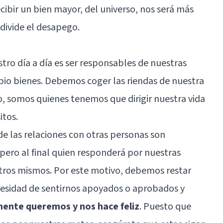
ecibir un bien mayor, del universo, nos será más
 divide el desapego.
ro día a día es ser responsables de nuestras
pio bienes. Debemos coger las riendas de nuestra
o, somos quienes tenemos que dirigir nuestra vida
itos.
de las relaciones con otras personas son
 pero al final quien responderá por nuestras
tros mismos. Por este motivo, debemos restar
cesidad de sentirnos apoyados o aprobados y
mente queremos y nos hace feliz
. Puesto que