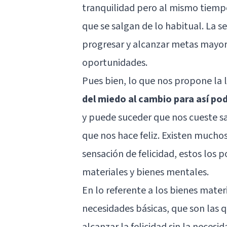
tranquilidad pero al mismo tiem
que se salgan de lo habitual. La s
progresar y alcanzar metas mayo
oportunidades.
Pues bien, lo que nos propone la
del miedo al cambio para así po
y puede suceder que nos cueste sab
que nos hace feliz. Existen mucho
sensación de felicidad, estos los 
materiales y bienes mentales.
En lo referente a los bienes mater
necesidades básicas, que son las q
alcanzar la felicidad sin la neces