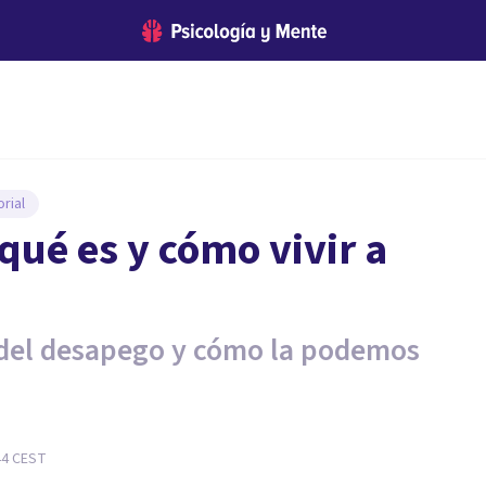
rial
qué es y cómo vivir a
 del desapego y cómo la podemos
44
CEST