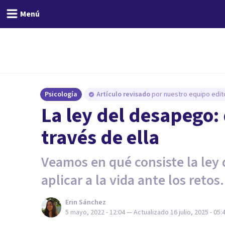
Menú
Psicología
Artículo revisado
por nuestro equipo edito
La ley del desapego: 
través de ella
Veamos en qué consiste la ley
aplicar a la vida ante los retos.
Erin Sánchez
5 mayo, 2022 - 12:04
— Actualizado
16 julio, 2025 - 05: