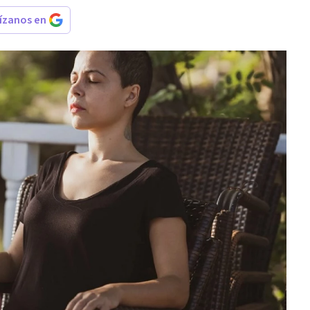
rízanos en