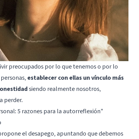
vivir preocupados por lo que tenemos o por lo
s personas,
establecer con ellas un vínculo más
honestidad
siendo realmente nosotros,
a perder.
sonal: 5 razones para la autorreflexión"
o
propone el desapego, apuntando que debemos