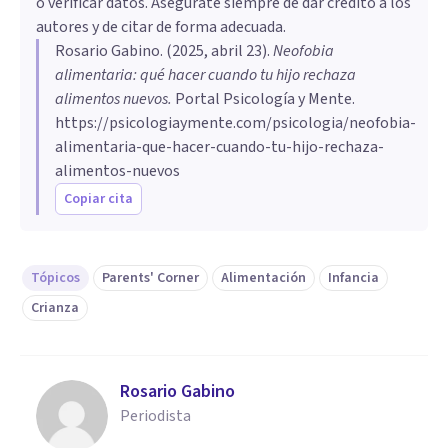
o verificar datos. Asegúrate siempre de dar crédito a los
autores y de citar de forma adecuada.
Rosario Gabino
. (
2025, abril 23
).
Neofobia
alimentaria: qué hacer cuando tu hijo rechaza
alimentos nuevos
.
Portal Psicología y Mente.
https://psicologiaymente.com/psicologia/neofobia-
alimentaria-que-hacer-cuando-tu-hijo-rechaza-
alimentos-nuevos
Copiar cita
Tópicos
Parents' Corner
Alimentación
Infancia
Crianza
Rosario Gabino
Periodista