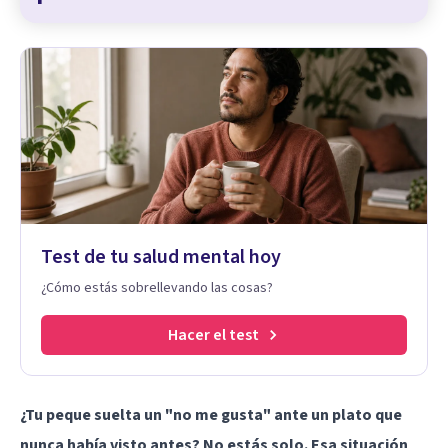
Test de tu salud mental hoy
¿Cómo estás sobrellevando las cosas?
Hacer el test
¿Tu peque suelta un "no me gusta" ante un plato que
nunca había visto antes? No estás solo. Esa situación