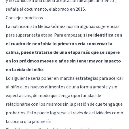
y no conduce a una buena aceptación de aquel alimento”,
señala el documento, elaborado en 2015.
Consejos prácticos
La nutricionista Melisa Gómez nos da algunas sugerencias
para superar esta etapa. Para empezar,
si se identifica con
el cuadro de neofobia lo primero sería conservar la
calma, puede tratarse de una etapa más que se supere
en los próximos meses o años sin tener mayor impacto
en la vida del niño
.
Lo siguiente sería poner en marcha estrategias para acercar
al niño a los nuevos alimentos de una forma amable y sin
expectativas, de modo que tenga oportunidad de
relacionarse con los mismos sin la presión de que tenga que
probarlos. Esto puede lograrse a través de actividades como
la cocina o la jardinería.