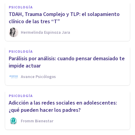
PSICOLOGÍA
TDAH, Trauma Complejo y TLP: el solapamiento
clínico de las tres “T”
Hermelinda Espinoza Jara
PSICOLOGÍA
Parálisis por análisis: cuando pensar demasiado te
impide actuar
Avance Psicólogos
PSICOLOGÍA
Adicción a las redes sociales en adolescentes:
¿qué pueden hacer los padres?
Fromm Bienestar