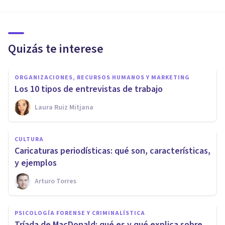
Quizás te interese
ORGANIZACIONES, RECURSOS HUMANOS Y MARKETING
Los 10 tipos de entrevistas de trabajo
Laura Ruiz Mitjana
CULTURA
Caricaturas periodísticas: qué son, características,
y ejemplos
Arturo Torres
PSICOLOGÍA FORENSE Y CRIMINALÍSTICA
Tríada de MacDonald: qué es y qué explica sobre