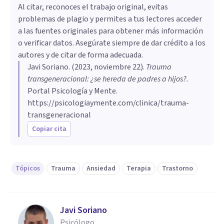
Al citar, reconoces el trabajo original, evitas
problemas de plagio y permites a tus lectores acceder
a las fuentes originales para obtener más información
o verificar datos. Asegúrate siempre de dar crédito a los
autores y de citar de forma adecuada.
Javi Soriano
. (
2023, noviembre 22
).
Trauma
transgeneracional: ¿se hereda de padres a hijos?
.
Portal Psicología y Mente.
https://psicologiaymente.com/clinica/trauma-
transgeneracional
Copiar cita
Tópicos
Trauma
Ansiedad
Terapia
Trastorno
Javi Soriano
Psicólogo