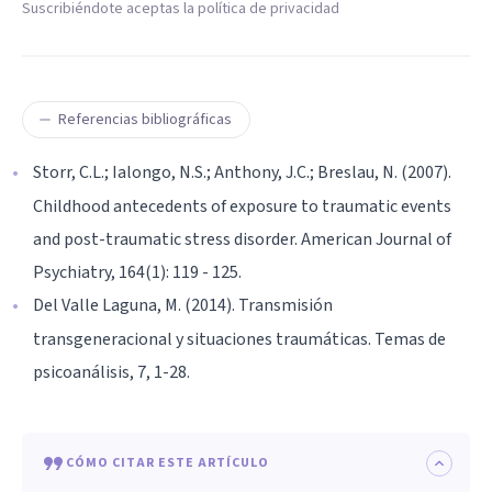
Suscribiéndote aceptas la política de privacidad
Referencias bibliográficas
Storr, C.L.; Ialongo, N.S.; Anthony, J.C.; Breslau, N. (2007).
Childhood antecedents of exposure to traumatic events
and post-traumatic stress disorder. American Journal of
Psychiatry, 164(1): 119 - 125.
Del Valle Laguna, M. (2014). Transmisión
transgeneracional y situaciones traumáticas. Temas de
psicoanálisis, 7, 1-28.
CÓMO CITAR ESTE ARTÍCULO