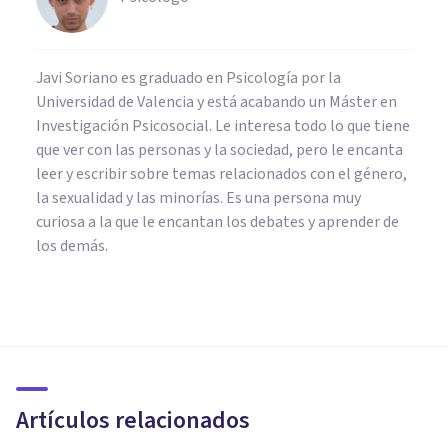
Javi Soriano es graduado en Psicología por la
Universidad de Valencia y está acabando un Máster en
Investigación Psicosocial. Le interesa todo lo que tiene
que ver con las personas y la sociedad, pero le encanta
leer y escribir sobre temas relacionados con el género,
la sexualidad y las minorías. Es una persona muy
curiosa a la que le encantan los debates y aprender de
los demás.
PSICOLOGÍA CLÍNICA
Terapia de Reescritura de
Imágenes: características y
funcionamiento
Artículos relacionados
Nahum Montagud Rubio