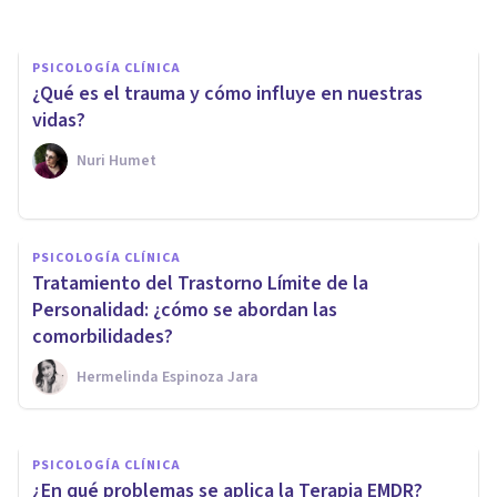
PSICOLOGÍA CLÍNICA
¿Qué es el trauma y cómo influye en nuestras
vidas?
Nuri Humet
PSICOLOGÍA CLÍNICA
Tratamiento del Trastorno Límite de la
PSICOLOGÍA CLÍNICA
Personalidad: ¿cómo se abordan las
¿Es para mí la terapia EMDR?
comorbilidades?
Hermelinda Espinoza Jara
Psicoalmería
PSICOLOGÍA CLÍNICA
¿En qué problemas se aplica la Terapia EMDR?