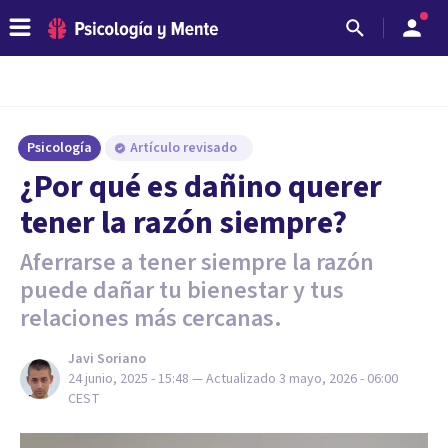
Psicología
Artículo revisado
¿Por qué es dañino querer
tener la razón siempre?
Aferrarse a tener siempre la razón
puede dañar tu bienestar y tus
relaciones más cercanas.
Javi Soriano
24 junio, 2025 - 15:48
— Actualizado
3 mayo, 2026 - 06:00
CEST