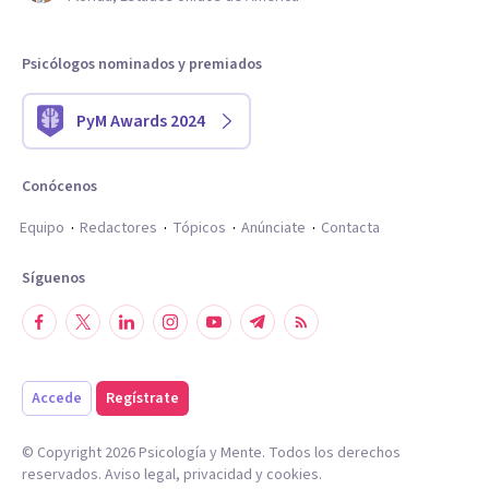
Psicólogos nominados y premiados
PyM Awards 2024
Conócenos
Equipo
Redactores
Tópicos
Anúnciate
Contacta
Síguenos
Accede
Regístrate
© Copyright
2026
Psicología y Mente. Todos los derechos
reservados.
Aviso legal
,
privacidad
y
cookies
.