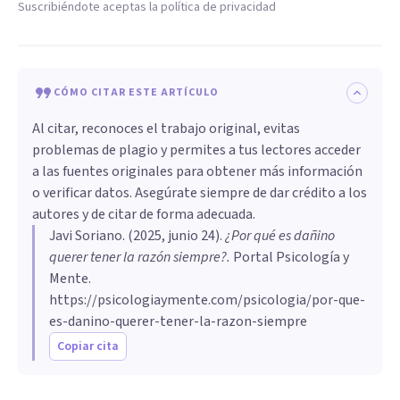
Suscribiéndote aceptas la política de privacidad
CÓMO CITAR ESTE ARTÍCULO
Al citar, reconoces el trabajo original, evitas
problemas de plagio y permites a tus lectores acceder
a las fuentes originales para obtener más información
o verificar datos. Asegúrate siempre de dar crédito a los
autores y de citar de forma adecuada.
Javi Soriano
. (
2025, junio 24
).
¿Por qué es dañino
querer tener la razón siempre?
.
Portal Psicología y
Mente.
https://psicologiaymente.com/psicologia/por-que-
es-danino-querer-tener-la-razon-siempre
Copiar cita