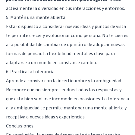
activamente la diversidad en tus interacciones y entornos.
5. Mantén una mente abierta
Estar dispuesto a considerar nuevas ideas y puntos de vista
te permite crecer y evolucionar como persona. No te cierres
a la posibilidad de cambiar de opinión o de adoptar nuevas
formas de pensar. La flexibilidad mental es clave para
adaptarse a un mundo en constante cambio.
6. Practica la tolerancia
Aprende a convivir con la incertidumbre y la ambigüedad.
Reconoce que no siempre tendrás todas las respuestas y
que está bien sentirse incómodo en ocasiones. La tolerancia
a la ambigüedad te permite mantener una mente abierta y
receptiva a nuevas ideas y experiencias.
Conclusiones
En conclusión, la necesidad constante de tener la razón