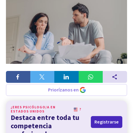
Priorízanos en
¿ERES PSICÓLOGO/A EN
?
ESTADOS UNIDOS
Destaca entre toda tu
Registrarse
competencia