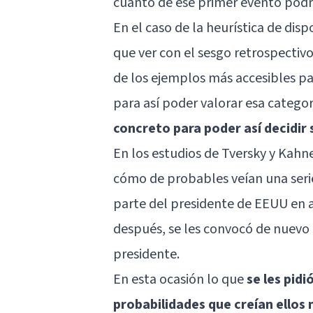
cuánto de ese primer evento podr
En el caso de la heurística de dis
que ver con el sesgo retrospectivo.
de los ejemplos más accesibles p
para así poder valorar esa categor
concreto para poder así decidir 
En los estudios de Tversky y Kahn
cómo de probables veían una serie
parte del presidente de EEUU en
después, se les convocó de nuevo 
presidente.
En esta ocasión lo que
se les pidi
probabilidades que creían ellos