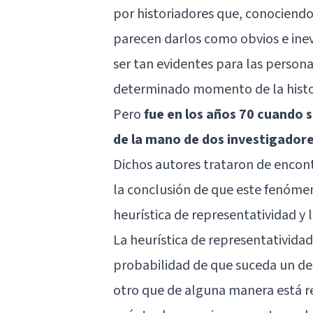
por historiadores que, conociendo
parecen darlos como obvios e inev
ser tan evidentes para las persona
determinado momento de la histo
Pero
fue en los años 70 cuando s
de la mano de dos investigadore
Dichos autores trataron de encont
la conclusión de que este fenóme
heurística de representatividad y l
La heurística de representativida
probabilidad de que suceda un d
otro que de alguna manera está rel