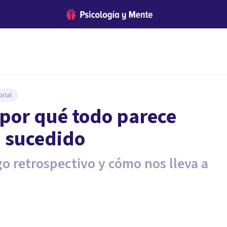
rial
 por qué todo parece
a sucedido
o retrospectivo y cómo nos lleva a