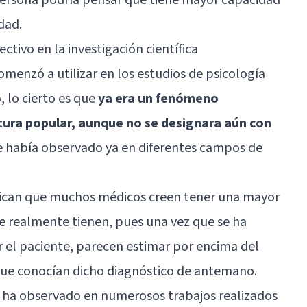
dad.
tivo en la investigación científica
omenzó a utilizar en los estudios de psicología
, lo cierto es que
ya era un fenómeno
ura popular, aunque no se designara aún con
se había observado ya en diferentes campos de
dican que muchos médicos creen tener una mayor
e realmente tienen, pues una vez que se ha
r el paciente, parecen estimar por encima del
 que conocían dicho diagnóstico de antemano.
e ha observado en numerosos trabajos realizados