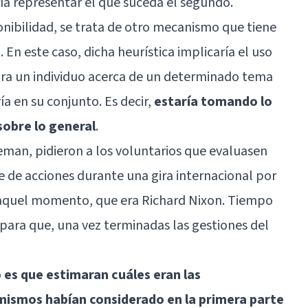
ía representar el que suceda el segundo.
ponibilidad, se trata de otro mecanismo que tiene
 En este caso, dicha heurística implicaría el uso
ara un individuo acerca de un determinado tema
ía en su conjunto. Es decir,
estaría tomando lo
sobre lo general
.
eman, pidieron a los voluntarios que evaluasen
 de acciones durante una gira internacional por
 aquel momento, que era Richard Nixon. Tiempo
para que, una vez terminadas las gestiones del
ó es que estimaran cuáles eran las
 mismos habían considerado en la primera parte