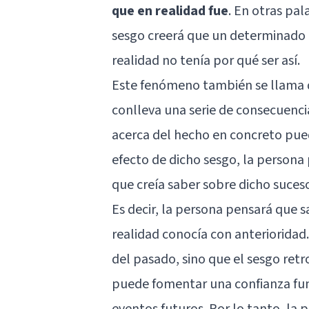
que en realidad fue
. En otras pal
sesgo creerá que un determinado e
realidad no tenía por qué ser así.
Este fenómeno también se llama d
conlleva una serie de consecuencia
acerca del hecho en concreto puede
efecto de dicho sesgo, la persona
que creía saber sobre dicho suceso
Es decir, la persona pensará que s
realidad conocía con anterioridad
del pasado, sino que el sesgo ret
puede fomentar una confianza fu
eventos futuros. Por lo tanto, la