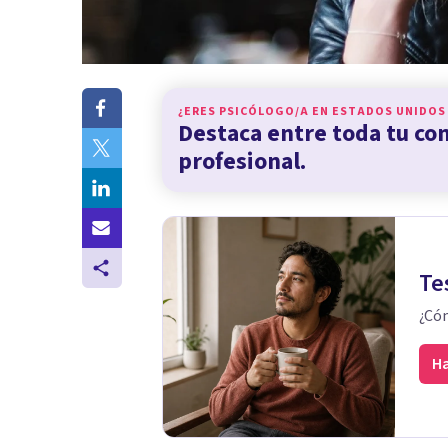
¿ERES PSICÓLOGO/A EN
ESTADOS UNIDOS
Destaca entre toda tu c
profesional.
Te
¿Cóm
Ha