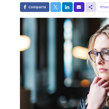
Comparte
Prio