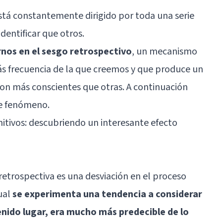
tá constantemente dirigido por toda una serie
dentificar que otros.
nos en el sesgo retrospectivo
, un mecanismo
ás frecuencia de la que creemos y que produce un
on más conscientes que otras. A continuación
e fenómeno.
itivos: descubriendo un interesante efecto
retrospectiva es una desviación en el proceso
ual
se experimenta una tendencia a considerar
enido lugar, era mucho más predecible de lo