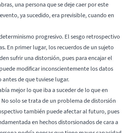
abras, una persona que se deje caer por este
vento, ya sucedido, era previsible, cuando en
eterminismo progresivo. El sesgo retrospectivo
s. En primer lugar, los recuerdos de un sujeto
n sufrir una distorsión, pues para encajar el
 puede modificar inconscientemente los datos
 antes de que tuviese lugar.
abía mejor lo que iba a suceder de lo que en
. No solo se trata de un problema de distorsión
rospectivo también puede afectar al futuro, pues
ndamentada en hechos distorsionados de cara a
 persona podría pensar que tiene mayor capacidad