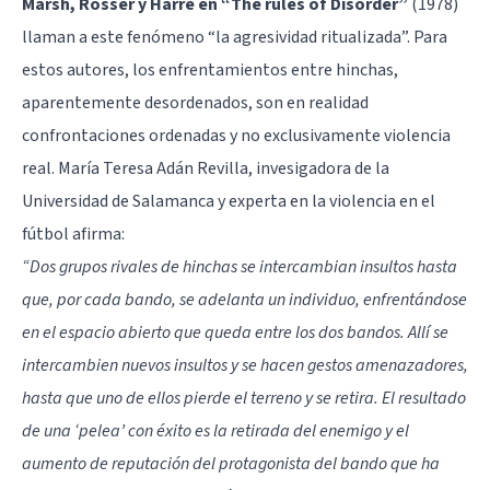
Marsh, Rosser y Harré en “The rules of Disorder”
(1978)
llaman a este fenómeno “la agresividad ritualizada”. Para
estos autores, los enfrentamientos entre hinchas,
aparentemente desordenados, son en realidad
confrontaciones ordenadas y no exclusivamente violencia
real. María Teresa Adán Revilla, invesigadora de la
Universidad de Salamanca y experta en la violencia en el
fútbol afirma:
“Dos grupos rivales de hinchas se intercambian insultos hasta
que, por cada bando, se adelanta un individuo, enfrentándose
en el espacio abierto que queda entre los dos bandos. Allí se
intercambien nuevos insultos y se hacen gestos amenazadores,
hasta que uno de ellos pierde el terreno y se retira. El resultado
de una ‘pelea’ con éxito es la retirada del enemigo y el
aumento de reputación del protagonista del bando que ha