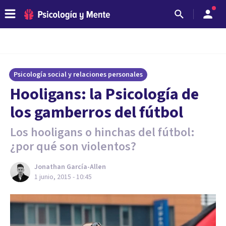
Psicología social y relaciones personales
Hooligans: la Psicología de
los gamberros del fútbol
Los hooligans o hinchas del fútbol:
¿por qué son violentos?
Jonathan García-Allen
1 junio, 2015 - 10:45