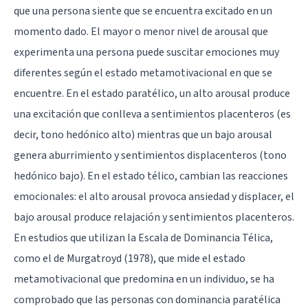
que una persona siente que se encuentra excitado en un
momento dado. El mayor o menor nivel de arousal que
experimenta una persona puede suscitar emociones muy
diferentes según el estado metamotivacional en que se
encuentre. En el estado paratélico, un alto arousal produce
una excitación que conlleva a sentimientos placenteros (es
decir, tono hedónico alto) mientras que un bajo arousal
genera aburrimiento y sentimientos displacenteros (tono
hedónico bajo). En el estado télico, cambian las reacciones
emocionales: el alto arousal provoca ansiedad y displacer, el
bajo arousal produce relajación y sentimientos placenteros.
En estudios que utilizan la Escala de Dominancia Télica,
como el de Murgatroyd (1978), que mide el estado
metamotivacional que predomina en un individuo, se ha
comprobado que las personas con dominancia paratélica