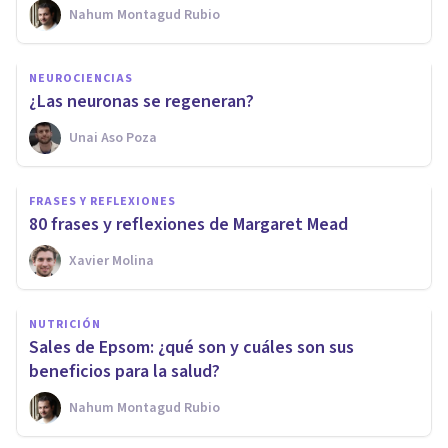
Nahum Montagud Rubio
NEUROCIENCIAS
¿Las neuronas se regeneran?
Unai Aso Poza
FRASES Y REFLEXIONES
80 frases y reflexiones de Margaret Mead
Xavier Molina
NUTRICIÓN
Sales de Epsom: ¿qué son y cuáles son sus
beneficios para la salud?
Nahum Montagud Rubio