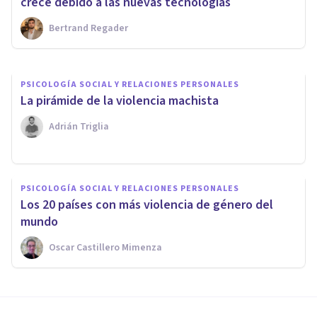
¿Qué es la violencia social?
crece debido a las nuevas tecnologías
Bertrand Regader
Oscar Castillero Mimenza
PSICOLOGÍA SOCIAL Y RELACIONES PERSONALES
La pirámide de la violencia machista
Adrián Triglia
PSICOLOGÍA SOCIAL Y RELACIONES PERSONALES
Los 20 países con más violencia de género del
mundo
Oscar Castillero Mimenza