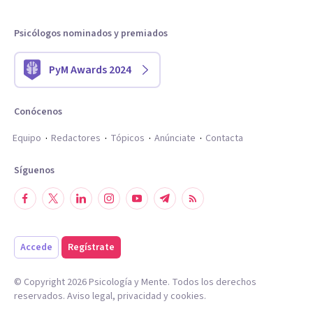
Psicólogos nominados y premiados
PyM Awards 2024
Conócenos
Equipo
Redactores
Tópicos
Anúnciate
Contacta
Síguenos
Accede
Regístrate
© Copyright
2026
Psicología y Mente. Todos los derechos
reservados.
Aviso legal
,
privacidad
y
cookies
.