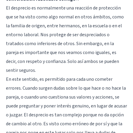
El desprecio es normalmente una reacción de protección
que se ha visto como algo normal en otros ámbitos, como
la familia de origen, entre hermanos, en la escuela o en el
entorno laboral. Nos protege de ser despreciados o
tratados como inferiores de otros. Sin embargo, en la
pareja es importante que nos veamos como iguales, es
decir, con respeto y confianza. Solo así ambos se pueden
sentir seguros.
En este sentido, es permitido para cada uno cometer
errores. Cuando surgen dudas sobre lo que hace o no hace la
pareja, o cuando uno cuestiona sus valores y acciones, se
puede preguntar y poner interés genuino, en lugar de acusar
o juzgar. El desprecio es tan complejo porque no da opción
de cambio al otro. Es visto como erróneo de por sí y que la
pareja nos pone en este lugar solo nos lleva a dudar de