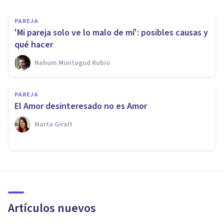
PAREJA
'Mi pareja solo ve lo malo de mí': posibles causas y
qué hacer
Nahum Montagud Rubio
PAREJA
El Amor desinteresado no es Amor
Marta Giralt
Artículos nuevos