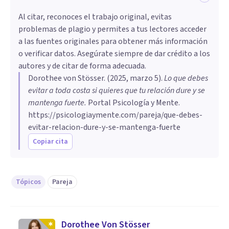
Al citar, reconoces el trabajo original, evitas
problemas de plagio y permites a tus lectores acceder
a las fuentes originales para obtener más información
o verificar datos. Asegúrate siempre de dar crédito a los
autores y de citar de forma adecuada.
Dorothee von Stösser
. (
2025, marzo 5
).
Lo que debes
evitar a toda costa si quieres que tu relación dure y se
mantenga fuerte
.
Portal Psicología y Mente.
https://psicologiaymente.com/pareja/que-debes-
evitar-relacion-dure-y-se-mantenga-fuerte
Copiar cita
Tópicos
Pareja
Dorothee Von Stösser