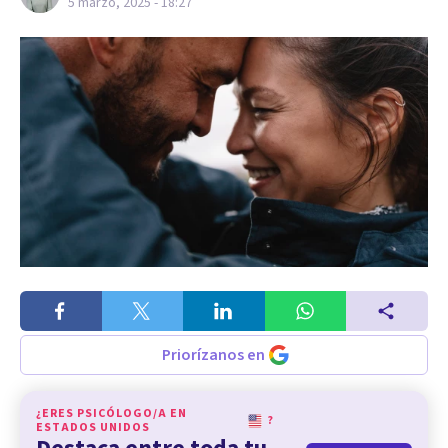
5 marzo, 2025 - 18:27
Priorízanos en
¿ERES PSICÓLOGO/A EN
?
ESTADOS UNIDOS