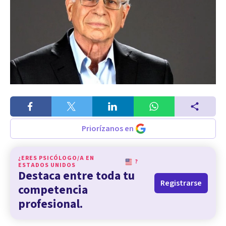
Priorízanos en
¿ERES PSICÓLOGO/A EN
?
ESTADOS UNIDOS
Destaca entre toda tu
Registrarse
competencia
profesional.