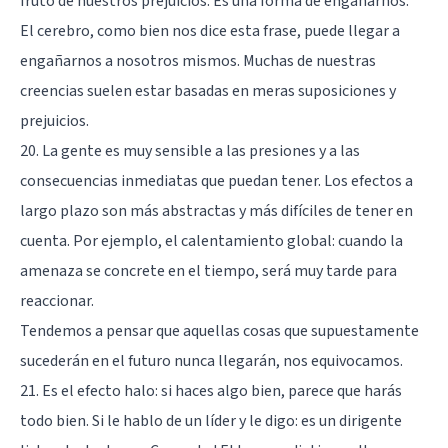
fruto de nuestros prejuicios. Es una forma de engañarnos.
El cerebro, como bien nos dice esta frase, puede llegar a
engañarnos a nosotros mismos. Muchas de nuestras
creencias suelen estar basadas en meras suposiciones y
prejuicios.
20. La gente es muy sensible a las presiones y a las
consecuencias inmediatas que puedan tener. Los efectos a
largo plazo son más abstractas y más difíciles de tener en
cuenta. Por ejemplo, el calentamiento global: cuando la
amenaza se concrete en el tiempo, será muy tarde para
reaccionar.
Tendemos a pensar que aquellas cosas que supuestamente
sucederán en el futuro nunca llegarán, nos equivocamos.
21. Es el efecto halo: si haces algo bien, parece que harás
todo bien. Si le hablo de un líder y le digo: es un dirigente