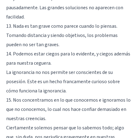
pausadamente. Las grandes soluciones no aparecen con
facilidad.
13. Nada es tan grave como parece cuando lo piensas.
Tomando distancia y siendo objetivos, los problemas
pueden no ser tan graves.
14. Podemos estar ciegos para lo evidente, y ciegos además
para nuestra ceguera.
La ignorancia no nos permite ser conscientes de su
posesión. Este es un hecho francamente curioso sobre
cómo funciona la ignorancia.
15. Nos concentramos en lo que conocemos e ignoramos lo
que no conocemos, lo cual nos hace confiar demasiado en
nuestras creencias.
Ciertamente solemos pensar que lo sabemos todo; algo
que, sin duda, nos perjudica gravemente en nuestras