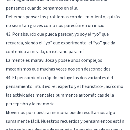
pensamos cuando pensamos en ella.
Debemos pensar los problemas con detenimiento, quizás
no sean tan graves como nos parecían en un inicio.
43. Por absurdo que pueda parecer, yo soy el “yo” que
recuerda, siendo el “yo” que experimenta, el “yo” que da
contenido a mi vida, un extraño para mí.
La mente es maravillosa y posee unos complejos
mecanismos que muchas veces nos son desconocidos.
44. El pensamiento rápido incluye las dos variantes del
pensamiento intuitivo -el experto y el heurístico-, así como
las actividades mentales puramente automáticas de la
percepción y la memoria.
Movernos por nuestra memoria puede resultarnos algo
sumamente fácil. Nuestros recuerdos y pensamientos están
a tan solo una décima de segundo. La mente puede ser muy