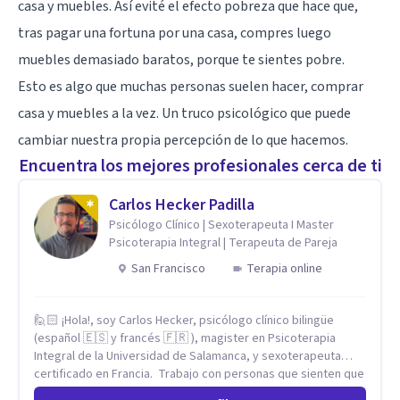
casa y muebles. Así evité el efecto pobreza que hace que,
tras pagar una fortuna por una casa, compres luego
muebles demasiado baratos, porque te sientes pobre.
Esto es algo que muchas personas suelen hacer, comprar
casa y muebles a la vez. Un truco psicológico que puede
cambiar nuestra propia percepción de lo que hacemos.
Encuentra los mejores profesionales cerca de ti
Carlos Hecker Padilla
Psicólogo Clínico | Sexoterapeuta I Master
Psicoterapia Integral | Terapeuta de Pareja
San Francisco
Terapia online
🙋🏻 ¡Hola!, soy Carlos Hecker, psicólogo clínico bilingüe
(español 🇪🇸 y francés 🇫🇷 ), magister en Psicoterapia
Integral de la Universidad de Salamanca, y sexoterapeuta
certificado en Francia. Trabajo con personas que sienten que
algo en su vida dejó de calzar: ansiedad que se desborda,