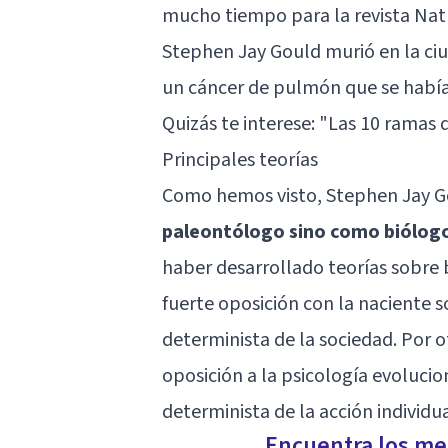
mucho tiempo para la revista Natu
Stephen Jay Gould murió en la ci
un cáncer de pulmón que se había
Quizás te interese: "
Las 10 ramas d
Principales teorías
Como hemos visto, Stephen Jay 
paleontólogo sino como biólogo 
haber desarrollado teorías sobre 
fuerte oposición con la naciente s
determinista de la sociedad. Por 
oposición a la psicología evolucio
determinista de la acción individ
Encuentra los mej