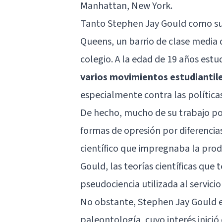
Manhattan, New York.
Tanto Stephen Jay Gould como su
Queens, un barrio de clase media d
colegio. A la edad de 19 años estu
varios movimientos estudiantiles 
especialmente contra las políticas
De hecho, mucho de su trabajo pos
formas de opresión por diferencia
científico que impregnaba la pro
Gould, las teorías científicas que
pseudociencia utilizada al servicio
No obstante, Stephen Jay Gould e
paleontología, cuyo interés inició