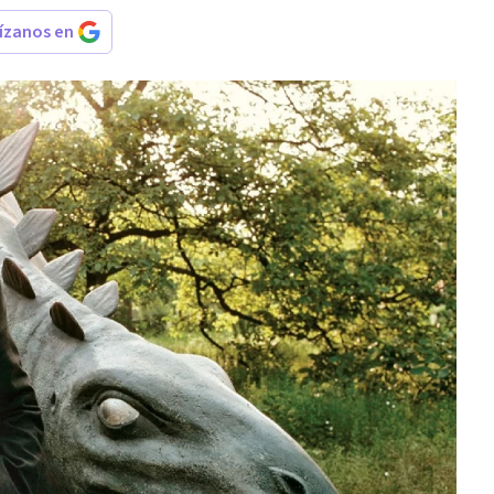
rízanos en