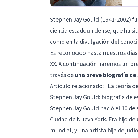
Stephen Jay Gould (1941-2002) fu
ciencia estadounidense, que ha sid
como en la divulgación del conocim
Es reconocido hasta nuestros días 
XX. A continuación haremos un brev
través de
una breve biografía de
Artículo relacionado: "
La teoría d
Stephen Jay Gould: biografía de es
Stephen Jay Gould nació el 10 de 
Ciudad de Nueva York. Era hijo de
mundial, y una artista hija de jud