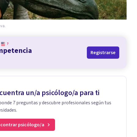
iva.
?
ompetencia
Registrarse
cuentra un/a psicólogo/a para ti
onde 7 preguntas y descubre profesionales según tus
sidades.
contrar psicólogo/a