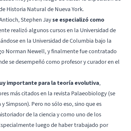
e Historia Natural de Nueva York.
 Antioch, Stephen Jay
se especializó como
ente realizó algunos cursos en la Universidad de
ándose en la Universidad de Columbia bajo la
go Norman Newell, y finalmente fue contratado
onde se desempeñó como profesor y curador en el
uy importante para la teoría evolutiva
,
ores más citados en la revista Palaeobiology (se
y Simpson). Pero no sólo eso, sino que es
toriador de la ciencia y como uno de los
 Especialmente luego de haber trabajado por