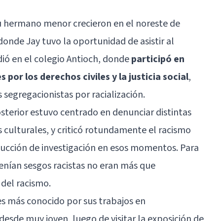
 hermano menor crecieron en el noreste de
onde Jay tuvo la oportunidad de asistir al
dió en el colegio Antioch, donde
participó en
por los derechos civiles y la justicia social
,
 segregacionistas por racialización.
terior estuvo centrado en denunciar distintas
s culturales, y criticó rotundamente el racismo
ducción de investigación en esos momentos. Para
 tenían sesgos racistas no eran más que
 del racismo.
s más conocido por sus trabajos en
 desde muy joven, luego de visitar la exposición de