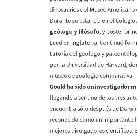
dinosaurios del Museo Americano d
Durante su estancia en el Colegio
geólogo y filósofo
, y posteriorm
Leed en Inglaterra. Continuó form
tutoría del geólogo y paleontólo
por la Universidad de Harvard, d
museo de zoología comparativa.
Gould ha sido un investigador m
llegando a ser uno de los tres aut
encuentra sólo después de Darwin 
reconocido como un importante his
mejores divulgadores científicos.