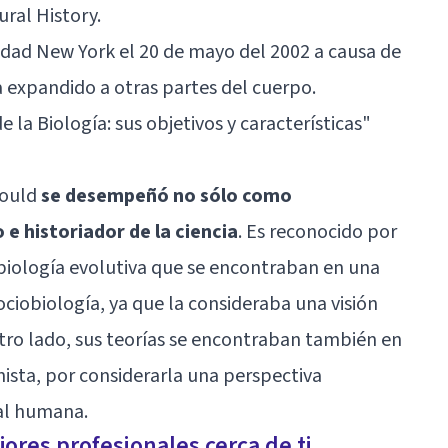
ral History.
udad New York el 20 de mayo del 2002 a causa de
 expandido a otras partes del cuerpo.
e la Biología: sus objetivos y características
"
Gould
se desempeñó no sólo como
e historiador de la ciencia
. Es reconocido por
biología evolutiva que se encontraban en una
ociobiología, ya que la consideraba una visión
otro lado, sus teorías se encontraban también en
nista, por considerarla una perspectiva
ual humana.
ores profesionales cerca de ti