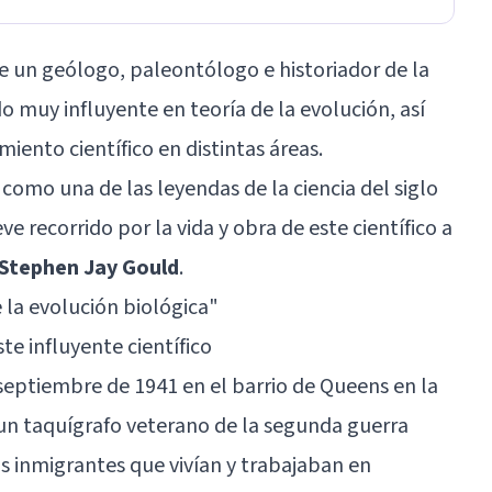
e un geólogo, paleontólogo e historiador de la
o muy influyente en teoría de la evolución, así
iento científico en distintas áreas.
como una de las leyendas de la ciencia del siglo
e recorrido por la vida y obra de este científico a
 Stephen Jay Gould
.
e la evolución biológica
"
te influyente científico
septiembre de 1941 en el barrio de Queens en la
 un taquígrafo veterano de la segunda guerra
íos inmigrantes que vivían y trabajaban en