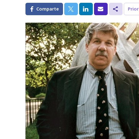
Comparte
Prio