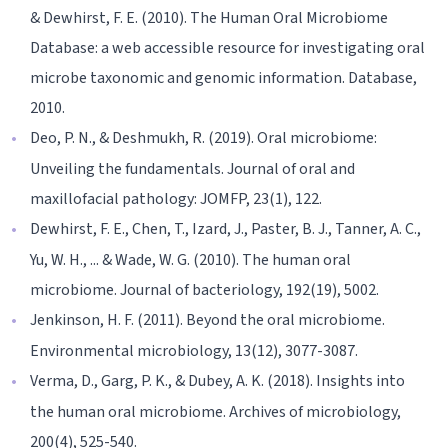
& Dewhirst, F. E. (2010). The Human Oral Microbiome
Database: a web accessible resource for investigating oral
microbe taxonomic and genomic information. Database,
2010.
Deo, P. N., & Deshmukh, R. (2019). Oral microbiome:
Unveiling the fundamentals. Journal of oral and
maxillofacial pathology: JOMFP, 23(1), 122.
Dewhirst, F. E., Chen, T., Izard, J., Paster, B. J., Tanner, A. C.,
Yu, W. H., ... & Wade, W. G. (2010). The human oral
microbiome. Journal of bacteriology, 192(19), 5002.
Jenkinson, H. F. (2011). Beyond the oral microbiome.
Environmental microbiology, 13(12), 3077-3087.
Verma, D., Garg, P. K., & Dubey, A. K. (2018). Insights into
the human oral microbiome. Archives of microbiology,
200(4), 525-540.