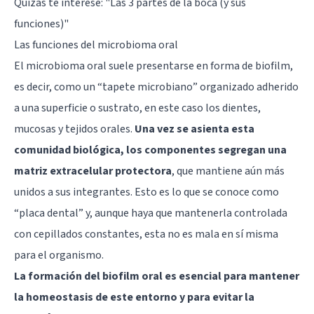
Quizás te interese:
"Las 3 partes de la boca (y sus
funciones)"
Las funciones del microbioma oral
El microbioma oral suele presentarse en forma de biofilm,
es decir, como un “tapete microbiano” organizado adherido
a una superficie o sustrato, en este caso los dientes,
mucosas y tejidos orales.
Una vez se asienta esta
comunidad biológica, los componentes segregan una
matriz extracelular protectora
, que mantiene aún más
unidos a sus integrantes. Esto es lo que se conoce como
“placa dental” y, aunque haya que mantenerla controlada
con cepillados constantes, esta no es mala en sí misma
para el organismo.
La formación del biofilm oral es esencial para mantener
la homeostasis de este entorno y para evitar la