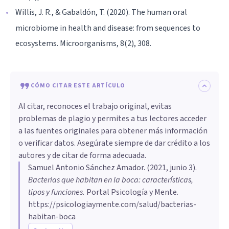
Willis, J. R., & Gabaldón, T. (2020). The human oral
microbiome in health and disease: from sequences to
ecosystems. Microorganisms, 8(2), 308.
CÓMO CITAR ESTE ARTÍCULO
Al citar, reconoces el trabajo original, evitas
problemas de plagio y permites a tus lectores acceder
a las fuentes originales para obtener más información
o verificar datos. Asegúrate siempre de dar crédito a los
autores y de citar de forma adecuada.
Samuel Antonio Sánchez Amador
. (
2021, junio 3
).
Bacterias que habitan en la boca: características,
tipos y funciones
.
Portal Psicología y Mente.
https://psicologiaymente.com/salud/bacterias-
habitan-boca