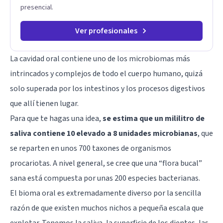
presencial.
Ver profesionales
La cavidad oral contiene uno de los microbiomas más
intrincados y complejos de todo el cuerpo humano, quizá
solo superada por los intestinos y los procesos digestivos
que allí tienen lugar.
Para que te hagas una idea,
se estima que un mililitro de
saliva contiene 10 elevado a 8 unidades microbianas
, que
se reparten en unos 700 taxones de organismos
procariotas. A nivel general, se cree que una “flora bucal”
sana está compuesta por unas 200 especies bacterianas.
El bioma oral es extremadamente diverso por la sencilla
razón de que existen muchos nichos a pequeña escala que
explotar. Tenemos la saliva, la superficie de los dientes, las