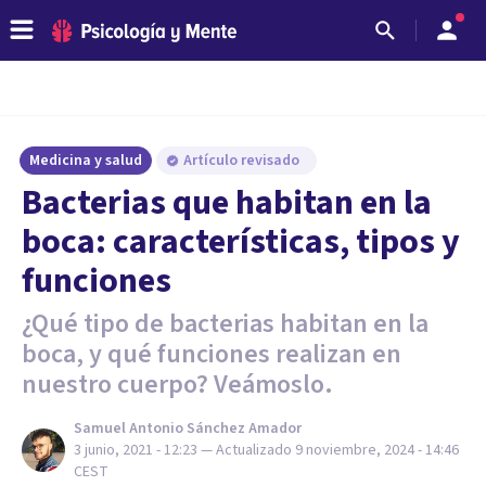
Medicina y salud
Artículo revisado
Bacterias que habitan en la
boca: características, tipos y
funciones
¿Qué tipo de bacterias habitan en la
boca, y qué funciones realizan en
nuestro cuerpo? Veámoslo.
Samuel Antonio Sánchez Amador
3 junio, 2021 - 12:23
— Actualizado
9 noviembre, 2024 - 14:46
CEST