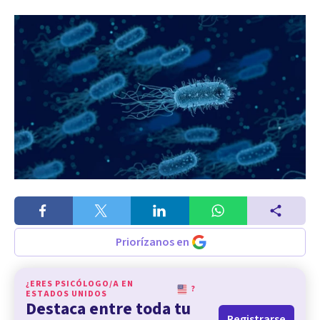
Priorízanos en
¿ERES PSICÓLOGO/A EN
?
ESTADOS UNIDOS
Destaca entre toda tu
Registrarse