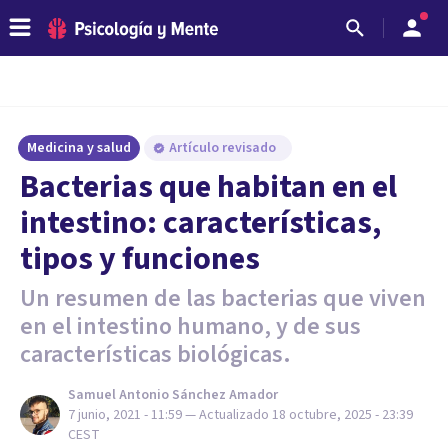
Medicina y salud
Artículo revisado
Bacterias que habitan en el
intestino: características,
tipos y funciones
Un resumen de las bacterias que viven
en el intestino humano, y de sus
características biológicas.
Samuel Antonio Sánchez Amador
7 junio, 2021 - 11:59
— Actualizado
18 octubre, 2025 - 23:39
CEST