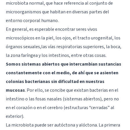
microbiota normal, que hace referencia al conjunto de
microorganismos que habitan en diversas partes del
entorno corporal humano.
En general, es esperable encontrar seres vivos
microscópicos en la piel, los ojos, el tracto urogenital, los
órganos sexuales,las vías respiratorias superiores, la boca,
la zona faríngea y los intestinos, entre otras cosas.
Somos sistemas abiertos que intercambian sustancias
constantemente con el medio, de ahí que se asienten
colonias bacterianas sin dificultad en nuestras
mucosas
. Por ello, se concibe que existan bacterias en el
intestino o las fosas nasales (sistemas abiertos), pero no
en el corazón o en el cerebro (estructuras “cerradas” al
exterior).
La microbiota puede ser autóctona y alóctona. La primera