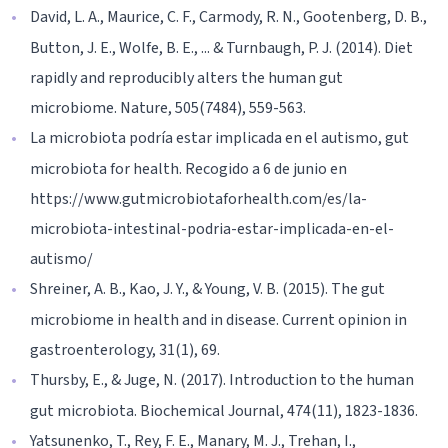
David, L. A., Maurice, C. F., Carmody, R. N., Gootenberg, D. B.,
Button, J. E., Wolfe, B. E., ... & Turnbaugh, P. J. (2014). Diet
rapidly and reproducibly alters the human gut
microbiome. Nature, 505(7484), 559-563.
La microbiota podría estar implicada en el autismo, gut
microbiota for health. Recogido a 6 de junio en
https://www.gutmicrobiotaforhealth.com/es/la-
microbiota-intestinal-podria-estar-implicada-en-el-
autismo/
Shreiner, A. B., Kao, J. Y., & Young, V. B. (2015). The gut
microbiome in health and in disease. Current opinion in
gastroenterology, 31(1), 69.
Thursby, E., & Juge, N. (2017). Introduction to the human
gut microbiota. Biochemical Journal, 474(11), 1823-1836.
Yatsunenko, T., Rey, F. E., Manary, M. J., Trehan, I.,