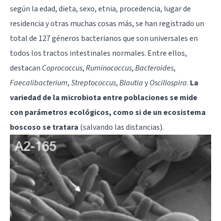
según la edad, dieta, sexo, etnia, procedencia, lugar de
residencia y otras muchas cosas más, se han registrado un
total de 127 géneros bacterianos que son universales en
todos los tractos intestinales normales. Entre ellos,
destacan
Coprococcus
,
Ruminococcus
,
Bacteroides
,
Faecalibacterium
,
Streptococcus
,
Blautia
y
Oscillospira
.
La
variedad de la microbiota entre poblaciones se mide
con parámetros ecológicos, como si de un ecosistema
boscoso se tratara
(salvando las distancias).