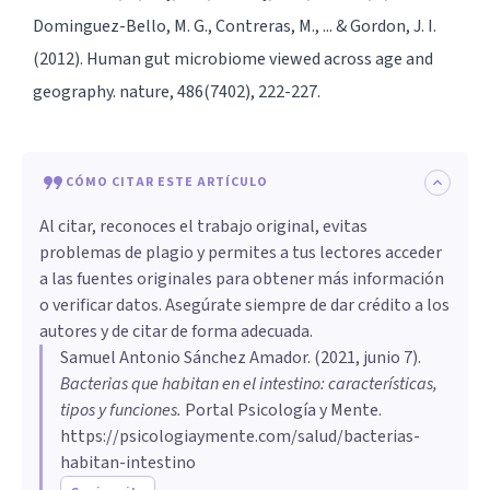
Dominguez-Bello, M. G., Contreras, M., ... & Gordon, J. I.
(2012). Human gut microbiome viewed across age and
geography. nature, 486(7402), 222-227.
CÓMO CITAR ESTE ARTÍCULO
Al citar, reconoces el trabajo original, evitas
problemas de plagio y permites a tus lectores acceder
a las fuentes originales para obtener más información
o verificar datos. Asegúrate siempre de dar crédito a los
autores y de citar de forma adecuada.
Samuel Antonio Sánchez Amador
. (
2021, junio 7
).
Bacterias que habitan en el intestino: características,
tipos y funciones
.
Portal Psicología y Mente.
https://psicologiaymente.com/salud/bacterias-
habitan-intestino