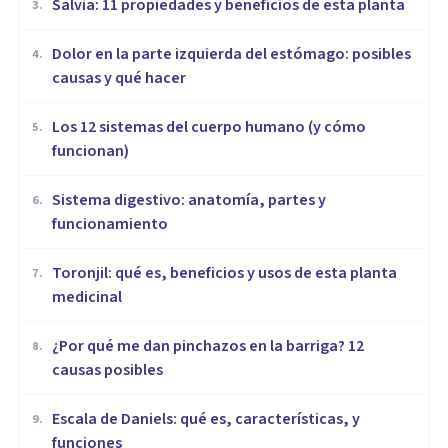
Salvia: 11 propiedades y beneficios de esta planta
3
.
Dolor en la parte izquierda del estómago: posibles
4
.
causas y qué hacer
Los 12 sistemas del cuerpo humano (y cómo
5
.
funcionan)
Sistema digestivo: anatomía, partes y
6
.
funcionamiento
Toronjil: qué es, beneficios y usos de esta planta
7
.
medicinal
¿Por qué me dan pinchazos en la barriga? 12
8
.
causas posibles
Escala de Daniels: qué es, características, y
9
.
funciones