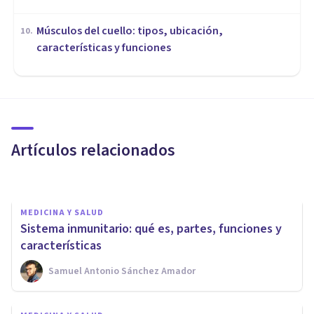
Músculos del cuello: tipos, ubicación,
10
.
características y funciones
MEDICINA Y SALUD
Las 5 diferencias entre
genotipo y fenotipo
Artículos relacionados
Samuel Antonio Sánchez Amador
MEDICINA Y SALUD
Sistema inmunitario: qué es, partes, funciones y
características
Samuel Antonio Sánchez Amador
MEDICINA Y SALUD