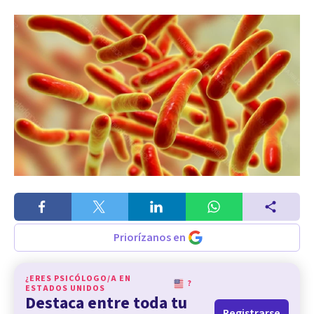
Priorízanos en
¿ERES PSICÓLOGO/A EN
?
ESTADOS UNIDOS
Destaca entre toda tu
Registrarse