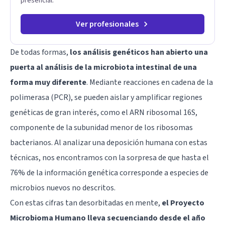
presencial.
Ver profesionales
De todas formas,
los análisis genéticos han abierto una
puerta al análisis de la microbiota intestinal de una
forma muy diferente
. Mediante reacciones en cadena de la
polimerasa (PCR), se pueden aislar y amplificar regiones
genéticas de gran interés, como el ARN ribosomal 16S,
componente de la subunidad menor de los ribosomas
bacterianos. Al analizar una deposición humana con estas
técnicas, nos encontramos con la sorpresa de que hasta el
76% de la información genética corresponde a especies de
microbios nuevos no descritos.
Con estas cifras tan desorbitadas en mente,
el Proyecto
Microbioma Humano lleva secuenciando desde el año