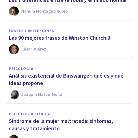
Las 7 diferencias entre la fobia y el miedo normal
Nahum Montagud Rubio
FRASES Y REFLEXIONES
Las 90 mejores frases de Winston Churchill
César Juárez
PSICOLOGÍA
Análisis existencial de Binswanger: qué es y qué
ideas propone
Joaquín Mateu-Mollá
PSICOLOGÍA CLÍNICA
Síndrome de la mujer maltratada: síntomas,
causas y tratamiento