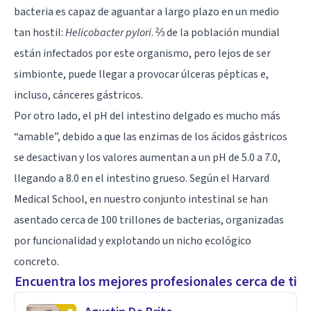
bacteria es capaz de aguantar a largo plazo en un medio
tan hostil:
Helicobacter pylori
. ⅔ de la población mundial
están infectados por este organismo, pero lejos de ser
simbionte, puede llegar a provocar úlceras pépticas e,
incluso, cánceres gástricos.
Por otro lado, el pH del intestino delgado es mucho más
“amable”, debido a que las enzimas de los ácidos gástricos
se desactivan y los valores aumentan a un pH de 5.0 a 7.0,
llegando a 8.0 en el intestino grueso. Según el Harvard
Medical School, en nuestro conjunto intestinal se han
asentado cerca de 100 trillones de bacterias, organizadas
por funcionalidad y explotando un nicho ecológico
concreto.
Encuentra los mejores profesionales cerca de ti