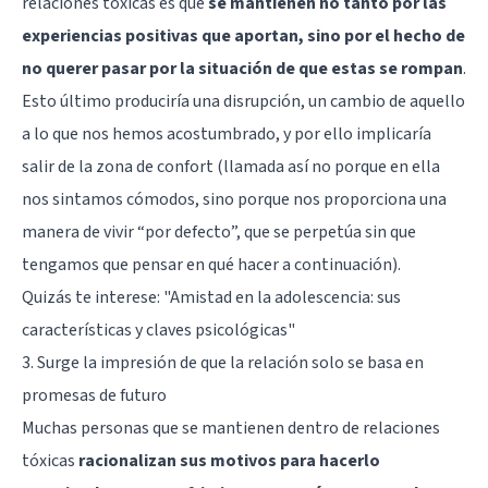
relaciones tóxicas es que
se mantienen no tanto por las
experiencias positivas que aportan, sino por el hecho de
no querer pasar por la situación de que estas se rompan
.
Esto último produciría una disrupción, un cambio de aquello
a lo que nos hemos acostumbrado, y por ello implicaría
salir de la zona de confort (llamada así no porque en ella
nos sintamos cómodos, sino porque nos proporciona una
manera de vivir “por defecto”, que se perpetúa sin que
tengamos que pensar en qué hacer a continuación).
Quizás te interese:
"Amistad en la adolescencia: sus
características y claves psicológicas"
3. Surge la impresión de que la relación solo se basa en
promesas de futuro
Muchas personas que se mantienen dentro de relaciones
tóxicas
racionalizan sus motivos para hacerlo