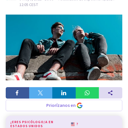
12:05
CEST
Priorízanos en
¿ERES PSICÓLOGO/A EN
?
ESTADOS UNIDOS