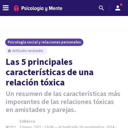
Psicología social y relaciones personales
Artículo revisado
Las 5 principales
características de una
relación tóxica
Un resumen de las características más
imporantes de las relaciones tóxicas
en amistades y parejas.
Cribecca
3 mayo, 2021 - 16:06
— Actualizado
26 septiembre, 2024 -