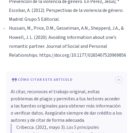
Prevención de la violencia de género. En Pérez, Jesús; *
Escobar, A. (2012). Perspectivas de la violencia de género.
Madrid: Grupo 5 Editorial.
Hussain, M., Price, D.M., Gesselman, A.N., Shepperd, J.A., &
Howell, J. L. (2020). Avoiding information about one’s
romantic partner. Journal of Social and Personal
Relationships. https://doi.org/10.1177/0265407520969856
CÓMO CITAR ESTE ARTÍCULO
Al citar, reconoces el trabajo original, evitas
problemas de plagio y permites a tus lectores acceder
a las fuentes originales para obtener más información
o verificar datos. Asegúrate siempre de dar crédito a los
autores y de citar de forma adecuada.
Cribecca
. (
2021, mayo 3
).
Las 5 principales