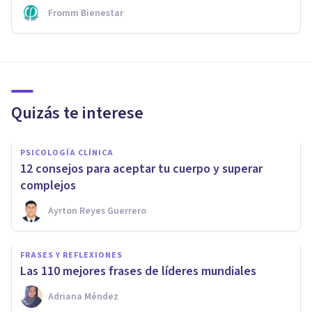
Fromm Bienestar
Quizás te interese
PSICOLOGÍA CLÍNICA
12 consejos para aceptar tu cuerpo y superar
complejos
Ayrton Reyes Guerrero
FRASES Y REFLEXIONES
Las 110 mejores frases de líderes mundiales
Adriana Méndez