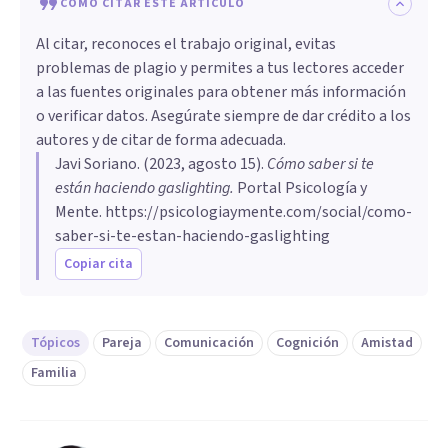
CÓMO CITAR ESTE ARTÍCULO
Al citar, reconoces el trabajo original, evitas
problemas de plagio y permites a tus lectores acceder
a las fuentes originales para obtener más información
o verificar datos. Asegúrate siempre de dar crédito a los
autores y de citar de forma adecuada.
Javi Soriano
. (
2023, agosto 15
).
Cómo saber si te
están haciendo gaslighting
.
Portal Psicología y
Mente.
https://psicologiaymente.com/social/como-
saber-si-te-estan-haciendo-gaslighting
Copiar cita
Tópicos
Pareja
Comunicación
Cognición
Amistad
Familia