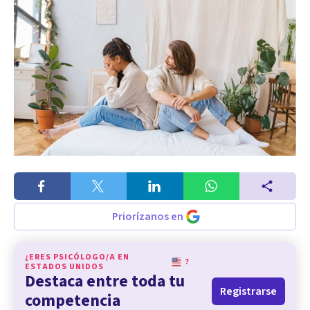
Priorízanos en
¿ERES PSICÓLOGO/A EN
?
ESTADOS UNIDOS
Destaca entre toda tu
Registrarse
competencia