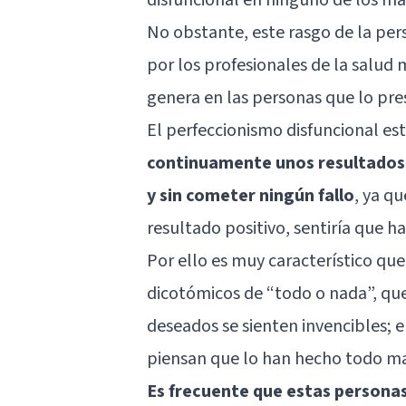
No obstante, este rasgo de la pe
por los profesionales de la salud 
genera en las personas que lo pre
El perfeccionismo disfuncional es
continuamente unos resultados 
y sin cometer ningún fallo
, ya q
resultado positivo, sentiría que h
Por ello es muy característico qu
dicotómicos
de “todo o nada”, que
deseados se sienten invencibles; 
piensan que lo han hecho todo ma
Es frecuente que estas persona