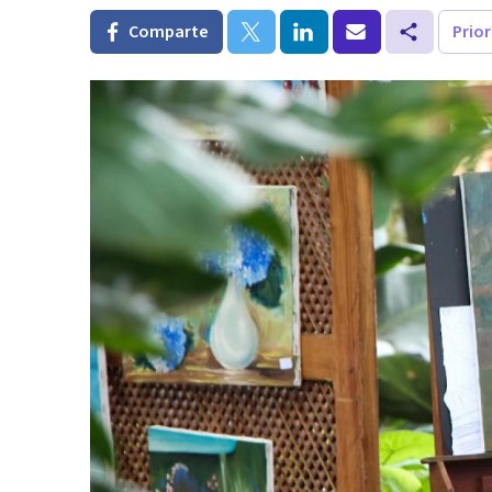
Comparte
Prio