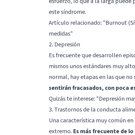
esfuerzo, lo que a la larga puede
este síndrome.
Artículo relacionado:
"Burnout (S
medidas"
2. Depresión
Es frecuente que desarrollen episo
mismos unos estándares muy altos 
normal, hay etapas en las que no 
sentirán fracasados, con poca 
Quizás te interese:
"Depresión may
3. Trastornos de la conducta alim
Una característica muy común en e
extremo.
Es más frecuente de lo 