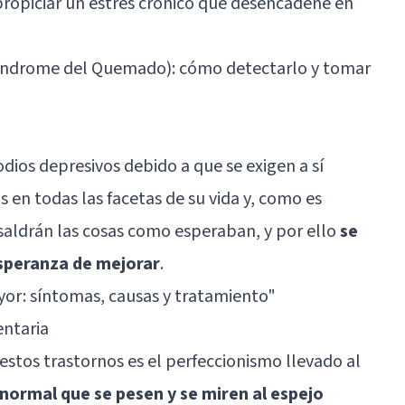
 propiciar un estrés crónico que desencadene en
índrome del Quemado): cómo detectarlo y tomar
dios depresivos debido a que se exigen a sí
en todas las facetas de su vida y, como es
saldrán las cosas como esperaban, y por ello
se
esperanza de mejorar
.
or: síntomas, causas y tratamiento"
entaria
stos trastornos es el perfeccionismo llevado al
normal que se pesen y se miren al espejo