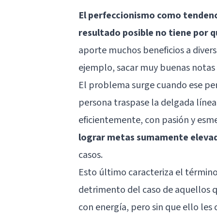
El perfeccionismo como tendenc
resultado posible no tiene por q
aporte muchos beneficios a diver
ejemplo, sacar muy buenas notas a
El problema surge cuando ese per
persona traspase la delgada línea e
eficientemente, con pasión y esme
lograr metas sumamente elevada
casos.
Esto último caracteriza el términ
detrimento del caso de aquellos q
con energía, pero sin que ello le