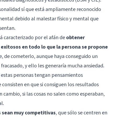
rsonalidad sí que está ampliamente reconocido
mental debido al malestar físico y mental que
sentan.
tá caracterizado por el afán de
obtener
exitosos en todo lo que la persona se propone
ue, de cometerlo, aunque haya conseguido un
a fracasado, y ello les generaría mucha ansiedad.
e estas personas tengan
pensamientos
 consisten en que si consiguen los resultados
en cambio, si las cosas no salen como esperaban,
l.
s sean muy competitivas
, que sólo se centren en