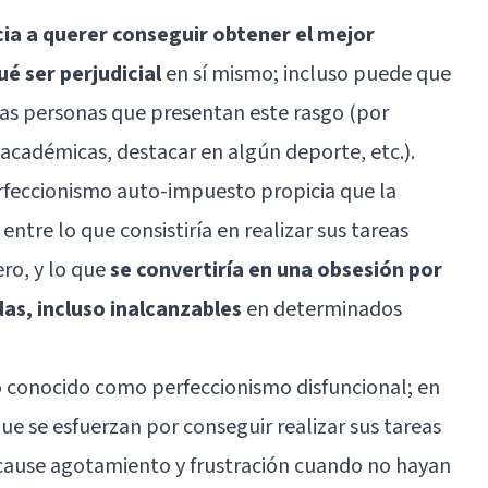
ia a querer conseguir obtener el mejor
ué ser perjudicial
en sí mismo; incluso puede que
sas personas que presentan este rasgo (por
cadémicas, destacar en algún deporte, etc.).
feccionismo auto-impuesto propicia que la
ntre lo que consistiría en realizar sus tareas
ro, y lo que
se convertiría en una obsesión por
s, incluso inalcanzables
en determinados
o conocido como perfeccionismo disfuncional; en
ue se esfuerzan por conseguir realizar sus tareas
s cause agotamiento y frustración cuando no hayan