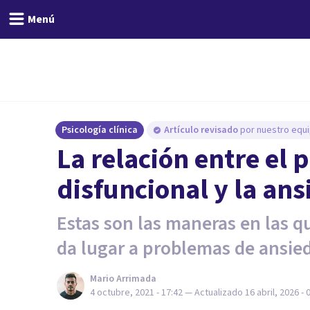
Menú
Psicología clínica
Artículo revisado
por nuestro equi
La relación entre el 
disfuncional y la an
Estas son las maneras en las q
da lugar a problemas de ansie
Mario Arrimada
4 octubre, 2021 - 17:42
— Actualizado
16 abril, 2026 - 