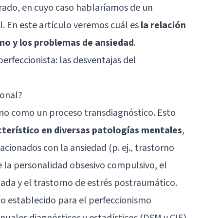
rado, en cuyo caso hablaríamos de un
. En este artículo veremos cuál es
la relación
smo y los problemas de ansiedad
.
erfeccionista: las desventajas del
ional?
smo como un proceso transdiagnóstico. Esto
cterístico en diversas patologías mentales
,
acionados con la ansiedad (p. ej., trastorno
 la personalidad obsesivo compulsivo, el
zada y el trastorno de estrés postraumático.
o establecido para el perfeccionismo
nuales diagnósticos y estadísticos (DSM y CIE).