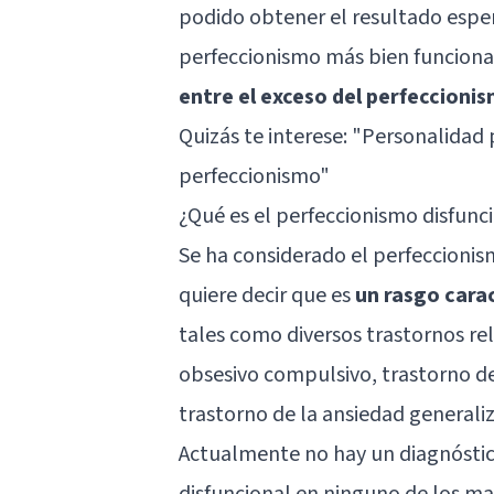
podido obtener el resultado espe
perfeccionismo más bien funcional
entre el exceso del perfeccioni
Quizás te interese:
"Personalidad p
perfeccionismo"
¿Qué es el perfeccionismo disfunc
Se ha considerado el perfeccioni
quiere decir que es
un rasgo cara
tales como diversos trastornos rel
obsesivo compulsivo, trastorno de
trastorno de la ansiedad generali
Actualmente no hay un diagnóstic
disfuncional en ninguno de los ma