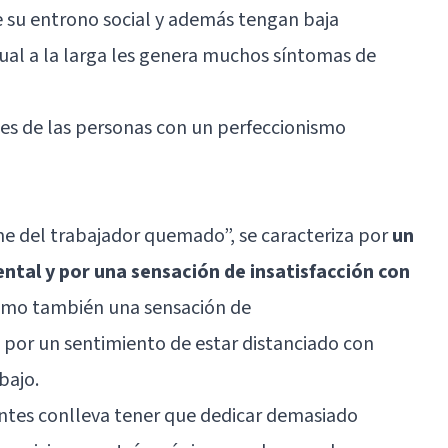
e su entrono social y además tengan baja
cual a la larga les genera muchos síntomas de
les de las personas con un perfeccionismo
 del trabajador quemado”, se caracteriza por
un
ntal y por una sensación de insatisfacción con
como también una sensación de
 por un sentimiento de estar distanciado con
bajo.
ntes conlleva tener que dedicar demasiado