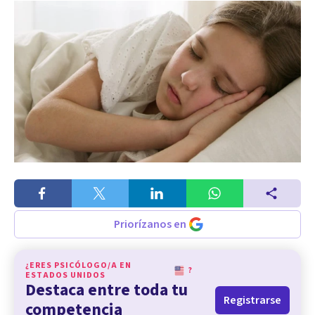
Priorízanos en
¿ERES PSICÓLOGO/A EN
?
ESTADOS UNIDOS
Destaca entre toda tu
Registrarse
competencia