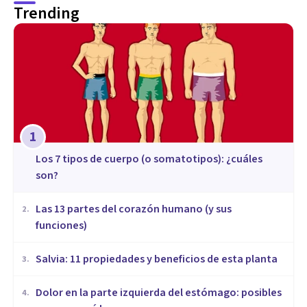
Trending
1
​Los 7 tipos de cuerpo (o somatotipos): ¿cuáles
son?
Las 13 partes del corazón humano (y sus
2
.
funciones)
Salvia: 11 propiedades y beneficios de esta planta
3
.
Dolor en la parte izquierda del estómago: posibles
4
.