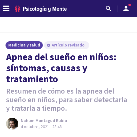
Medicina y salud
Artículo revisado
Apnea del sueño en niños:
síntomas, causas y
tratamiento
Resumen de cómo es la apnea del
sueño en niños, para saber detectarla
y tratarla a tiempo.
Nahum Montagud Rubio
4 octubre, 2021 - 23:48