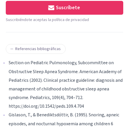
Suscríbete
Suscribiéndote aceptas la política de privacidad
Referencias bibliográficas
Section on Pediatric Pulmonology, Subcommittee on
Obstructive Sleep Apnea Syndrome. American Academy of
Pediatrics (2002). Clinical practice guideline: diagnosis and
management of childhood obstructive sleep apnea
syndrome. Pediatrics, 109(4), 704–712.
https://doi.org/10.1542/peds.109.4.704
Gislason, T., & Benediktsdóttir, B. (1995). Snoring, apneic
episodes, and nocturnal hypoxemia among children 6