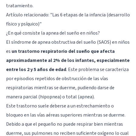
tratamiento.
Artículo relacionado:
"Las 6 etapas de la infancia (desarrollo
físico y psíquico)"
¿En qué consiste la apnea del sueño en niños?
El síndrome de apnea obstructiva del sueño (SAOS) en niños
es
un trastorno respiratorio del sueño que afecta
aproximadamente al 2% de los infantes, especialmente
entre los 2 y 5 años de edad
. Este problema se caracteriza
por episodios repetidos de obstrucción de las vías
respiratorias mientras se duerme, pudiendo darse de
manera parcial (hipopnea) o total (apnea).
Este trastorno suele deberse a un estrechamiento o
bloqueo en las vías aéreas superiores mientras se duerme.
Debido a que el pequeño no puede respirar bien mientras
duerme, sus pulmones no reciben suficiente oxígeno lo cual