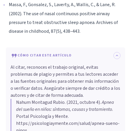
Massa, F., Gonsalez, S., Laverty, A., Wallis, C., & Lane, R.
(2002). The use of nasal continuous positive airway
pressure to treat obstructive sleep apnoea. Archives of
disease in childhood, 87(5), 438–443.
CÓMO CITAR ESTE ARTÍCULO
Al citar, reconoces el trabajo original, evitas
problemas de plagio y permites a tus lectores acceder
a las fuentes originales para obtener más información
o verificar datos. Asegúrate siempre de dar crédito a los
autores y de citar de forma adecuada.
Nahum Montagud Rubio
. (
2021, octubre 4
).
Apnea
del sueño en niños: síntomas, causas y tratamiento
.
Portal Psicología y Mente.
https://psicologiaymente.com/salud/apnea-sueno-
ninos