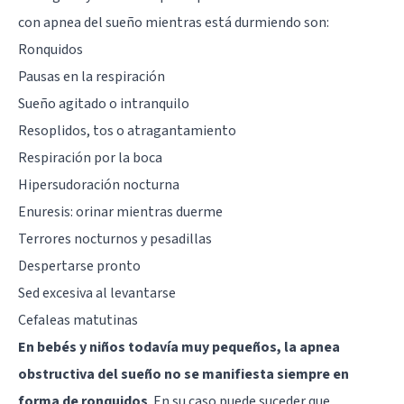
con apnea del sueño mientras está durmiendo son:
Ronquidos
Pausas en la respiración
Sueño agitado o intranquilo
Resoplidos, tos o atragantamiento
Respiración por la boca
Hipersudoración nocturna
Enuresis: orinar mientras duerme
Terrores nocturnos y pesadillas
Despertarse pronto
Sed excesiva al levantarse
Cefaleas matutinas
En bebés y niños todavía muy pequeños, la apnea
obstructiva del sueño no se manifiesta siempre en
forma de ronquidos
. En su caso puede suceder que