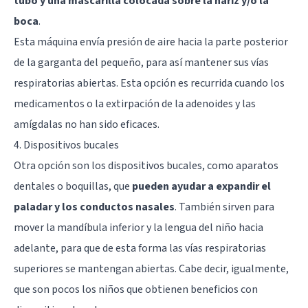
tubo y una mascarilla colocada sobre la nariz y/o la
boca
.
Esta máquina envía presión de aire hacia la parte posterior
de la garganta del pequeño, para así mantener sus vías
respiratorias abiertas. Esta opción es recurrida cuando los
medicamentos o la extirpación de la adenoides y las
amígdalas no han sido eficaces.
4. Dispositivos bucales
Otra opción son los dispositivos bucales, como aparatos
dentales o boquillas, que
pueden ayudar a expandir el
paladar y los conductos nasales
. También sirven para
mover la mandíbula inferior y la lengua del niño hacia
adelante, para que de esta forma las vías respiratorias
superiores se mantengan abiertas. Cabe decir, igualmente,
que son pocos los niños que obtienen beneficios con