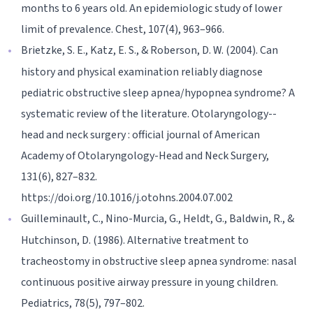
months to 6 years old. An epidemiologic study of lower
limit of prevalence. Chest, 107(4), 963–966.
Brietzke, S. E., Katz, E. S., & Roberson, D. W. (2004). Can
history and physical examination reliably diagnose
pediatric obstructive sleep apnea/hypopnea syndrome? A
systematic review of the literature. Otolaryngology--
head and neck surgery : official journal of American
Academy of Otolaryngology-Head and Neck Surgery,
131(6), 827–832.
https://doi.org/10.1016/j.otohns.2004.07.002
Guilleminault, C., Nino-Murcia, G., Heldt, G., Baldwin, R., &
Hutchinson, D. (1986). Alternative treatment to
tracheostomy in obstructive sleep apnea syndrome: nasal
continuous positive airway pressure in young children.
Pediatrics, 78(5), 797–802.