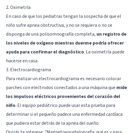
2. Oximetría
En caso de que los pediatras tengan la sospecha de que el
niño sufre apnea obstructiva, y no se requiera o no se
disponga de una polisomnografía completa,
un registro de
los niveles de oxígeno mientras duerme podría ofrecer
ayuda para confirmar el diagnóstico
. La oximetría puede
hacerse en casa.
3. Electrocardiograma
Para realizar un electrocardiograma es necesario colocar
parches con electrodos conectados a una máquina que
mide
los impulsos eléctricos provenientes del corazón del
niño
. El equipo pediátrico puede usar esta prueba para
determinar si el pequeño padece una enfermedad cardíaca
que pudiera estar detrás de la apnea del sueño.
Quizás te interese:
"Magnetoencefalografía: qué es y para