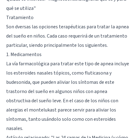
qué se utiliza"
Tratamiento
Son dversas las opciones terapéuticas para tratar la apnea
del sueño en niños. Cada caso requerirá de un tratamiento
particular, siendo principalmente los siguientes.
1. Medicamentos
La vía farmacológica para tratar este tipo de apnea incluye
los esteroides nasales tópicos, como fluticasona y
budesonida, que pueden aliviar los síntomas de este
trastorno del sueño en algunos niños con apnea
obstructiva del sueño leve. En el caso de los niños con
alergias el montelukast parece servir para aliviar los
síntomas, tanto usándolo solo como con esteroides
nasales.
Artículo relacionado:
"Las 24 ramas de la Medicina (y cómo