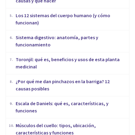
causas y qué hacer
Los 12 sistemas del cuerpo humano (y cómo
5
.
funcionan)
Sistema digestivo: anatomía, partes y
6
.
funcionamiento
Toronjil: qué es, beneficios y usos de esta planta
7
.
medicinal
¿Por qué me dan pinchazos en la barriga? 12
8
.
causas posibles
Escala de Daniels: qué es, características, y
9
.
funciones
Músculos del cuello: tipos, ubicación,
10
.
características y funciones