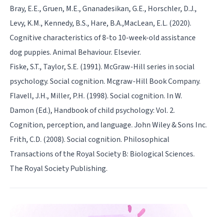
Bray, E.E., Gruen, M.E., Gnanadesikan, G.E., Horschler, D.J.,
Levy, K.M., Kennedy, B.S., Hare, B.A.,MacLean, E.L. (2020).
Cognitive characteristics of 8-to 10-week-old assistance
dog puppies. Animal Behaviour. Elsevier.
Fiske, S.T., Taylor, S.E. (1991). McGraw-Hill series in social
psychology. Social cognition. Mcgraw-Hill Book Company.
Flavell, J.H., Miller, P.H. (1998). Social cognition. In W.
Damon (Ed.), Handbook of child psychology: Vol. 2.
Cognition, perception, and language. John Wiley & Sons Inc.
Frith, C.D. (2008). Social cognition. Philosophical
Transactions of the Royal Society B: Biological Sciences.
The Royal Society Publishing.