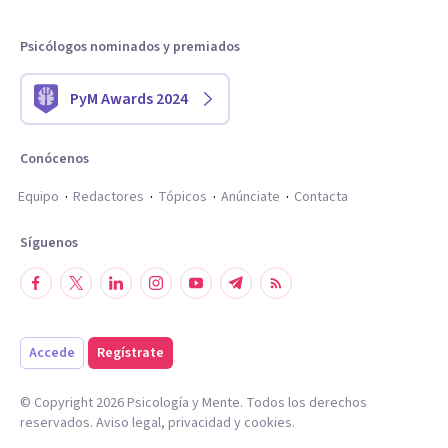
Psicólogos nominados y premiados
PyM Awards 2024
Conócenos
Equipo
Redactores
Tópicos
Anúnciate
Contacta
Síguenos
Accede
Regístrate
© Copyright
2026
Psicología y Mente. Todos los derechos
reservados.
Aviso legal
,
privacidad
y
cookies
.