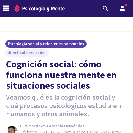
Psicología social y relaciones personales
Artículo revisado
Cognición social: cómo
funciona nuestra mente en
situaciones sociales
Veamos qué es la cognición social y
qué procesos psicológicos estudia en
humanos y otros animales.
Luis Martínez-Casasola Hernández
1 febrero, 2021 - 12:37
— Actualizado
10 julio, 2025 - 07:57