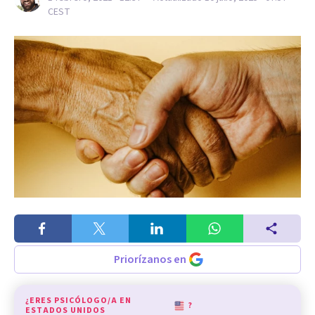
CEST
Priorízanos en
¿ERES PSICÓLOGO/A EN
?
ESTADOS UNIDOS