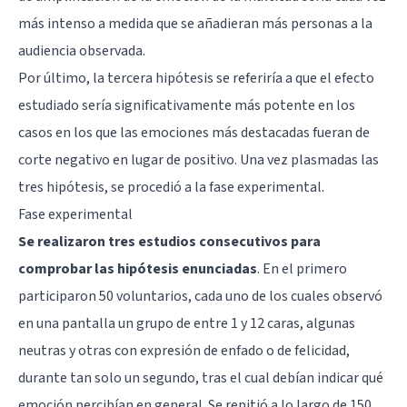
más intenso a medida que se añadieran más personas a la
audiencia observada.
Por último, la tercera hipótesis se referiría a que el efecto
estudiado sería significativamente más potente en los
casos en los que las emociones más destacadas fueran de
corte negativo en lugar de positivo. Una vez plasmadas las
tres hipótesis, se procedió a la fase experimental.
Fase experimental
Se realizaron tres estudios consecutivos para
comprobar las hipótesis enunciadas
. En el primero
participaron 50 voluntarios, cada uno de los cuales observó
en una pantalla un grupo de entre 1 y 12 caras, algunas
neutras y otras con expresión de enfado o de felicidad,
durante tan solo un segundo, tras el cual debían indicar qué
emoción percibían en general. Se repitió a lo largo de 150