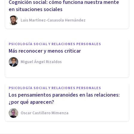
Cognición social: cómo funciona nuestra mente
cómo aparece este favoritismo
en situaciones sociales
Luis Martínez-Casasola Hernández
Grecia Guzmán Martínez
PSICOLOGÍA SOCIAL Y RELACIONES PERSONALES
Más reconocer y menos criticar
Miguel Ángel Rizaldos
PSICOLOGÍA SOCIAL Y RELACIONES PERSONALES
Los pensamientos paranoides en las relaciones:
¿por qué aparecen?
Oscar Castillero Mimenza