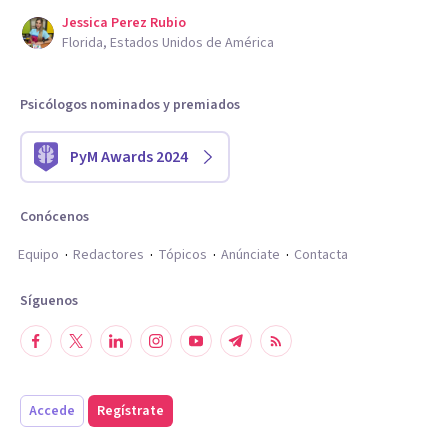
Jessica Perez Rubio
Florida, Estados Unidos de América
Psicólogos nominados y premiados
PyM Awards 2024
Conócenos
Equipo
Redactores
Tópicos
Anúnciate
Contacta
Síguenos
Accede
Regístrate