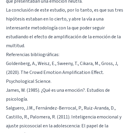
que presentaban una emoción neutra.
La conclusión de este estudio, por lo tanto, es que sus tres
hipótesis estaban en lo cierto, y abre la vía a una
interesante metodología con la que poder seguir
estudiando el efecto de amplificación de la emoción de la
multitud.
Referencias bibliográficas:
Goldenberg, A., Weisz, E., Sweeny, T., Cikara, M., Gross, J,
(2020). The Crowd Emotion Amplification Effect.
Psychological Science.
James, W. (1985). ¿Qué es una emoción?. Estudios de
psicología.
Salguero, J.M., Fernández-Berrocal, P., Ruiz-Aranda, D.,
Castillo, R., Palomera, R. (2011). Inteligencia emocional y
ajuste psicosocial en la adolescencia: El papel de la