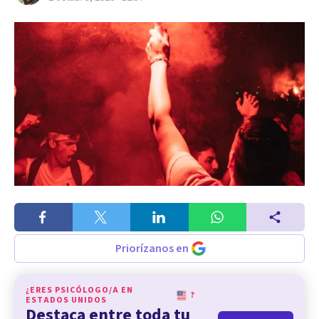
Priorízanos en
¿ERES PSICÓLOGO/A EN
?
ESTADOS UNIDOS
Destaca entre toda tu