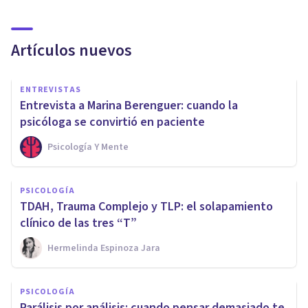
Artículos nuevos
ENTREVISTAS
Entrevista a Marina Berenguer: cuando la
psicóloga se convirtió en paciente
Psicología Y Mente
PSICOLOGÍA
TDAH, Trauma Complejo y TLP: el solapamiento
clínico de las tres “T”
Hermelinda Espinoza Jara
PSICOLOGÍA
Parálisis por análisis: cuando pensar demasiado te