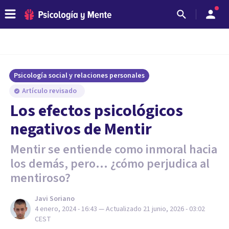
Psicología social y relaciones personales
Artículo revisado
Los efectos psicológicos
negativos de Mentir
Mentir se entiende como inmoral hacia
los demás, pero... ¿cómo perjudica al
mentiroso?
Javi Soriano
4 enero, 2024 - 16:43
— Actualizado
21 junio, 2026 - 03:02
CEST