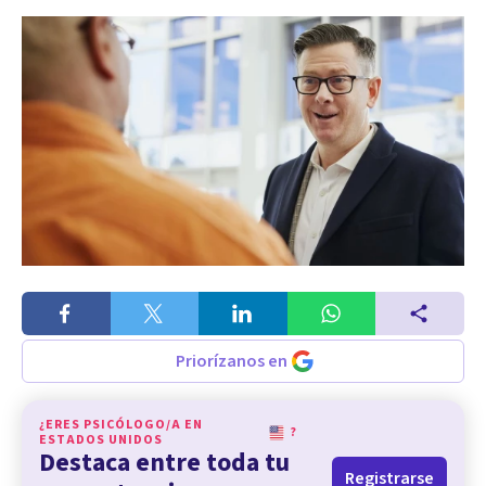
Priorízanos en
¿ERES PSICÓLOGO/A EN
?
ESTADOS UNIDOS
Destaca entre toda tu
Registrarse