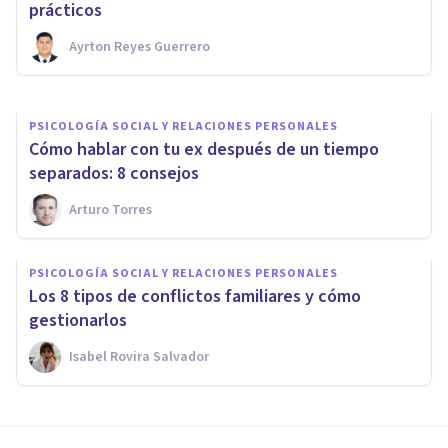
relaciones personales
prácticos
Ayrton Reyes Guerrero
Psicotools
PSICOLOGÍA SOCIAL Y RELACIONES PERSONALES
Cómo hablar con tu ex después de un tiempo
separados: 8 consejos
Arturo Torres
PSICOLOGÍA SOCIAL Y RELACIONES PERSONALES
Los 8 tipos de conflictos familiares y cómo
gestionarlos
Isabel Rovira Salvador