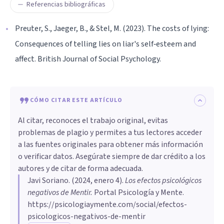
Referencias bibliográficas
Preuter, S., Jaeger, B., & Stel, M. (2023). The costs of lying:
Consequences of telling lies on liar's self‐esteem and
affect. British Journal of Social Psychology.
CÓMO CITAR ESTE ARTÍCULO
Al citar, reconoces el trabajo original, evitas
problemas de plagio y permites a tus lectores acceder
a las fuentes originales para obtener más información
o verificar datos. Asegúrate siempre de dar crédito a los
autores y de citar de forma adecuada.
Javi Soriano
. (
2024, enero 4
).
Los efectos psicológicos
negativos de Mentir
.
Portal Psicología y Mente.
https://psicologiaymente.com/social/efectos-
psicologicos-negativos-de-mentir