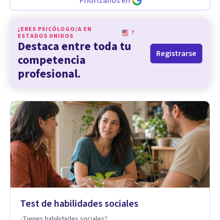
Priorízanos en
¿ERES PSICÓLOGO/A EN
?
ESTADOS UNIDOS
Destaca entre toda tu
Registrarse
competencia
profesional.
Test de habilidades sociales
¿Tienes habilidades sociales?