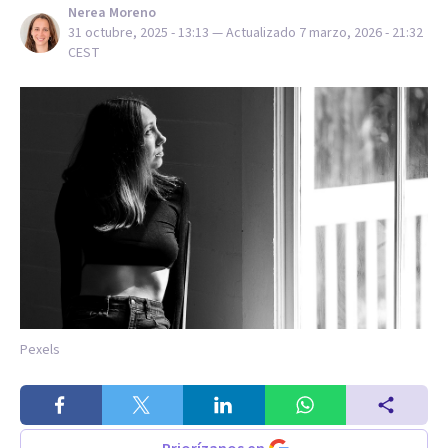
Nerea Moreno
31 octubre, 2025 - 13:13
— Actualizado
7 marzo, 2026 - 21:32
CEST
Pexels