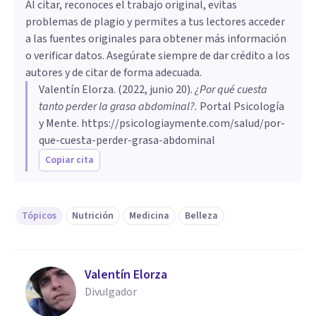
Al citar, reconoces el trabajo original, evitas
problemas de plagio y permites a tus lectores acceder
a las fuentes originales para obtener más información
o verificar datos. Asegúrate siempre de dar crédito a los
autores y de citar de forma adecuada.
Valentín Elorza
. (
2022, junio 20
).
¿Por qué cuesta
tanto perder la grasa abdominal?
.
Portal Psicología
y Mente.
https://psicologiaymente.com/salud/por-
que-cuesta-perder-grasa-abdominal
Copiar cita
Tópicos
Nutrición
Medicina
Belleza
Valentín Elorza
Divulgador