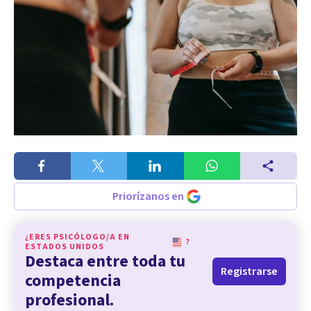
Priorízanos en
¿ERES PSICÓLOGO/A EN
?
ESTADOS UNIDOS
Destaca entre toda tu
Registrarse
competencia
profesional.