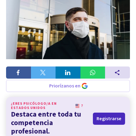
Priorízanos en
¿ERES PSICÓLOGO/A EN
?
ESTADOS UNIDOS
Destaca entre toda tu
Registrarse
competencia
profesional.