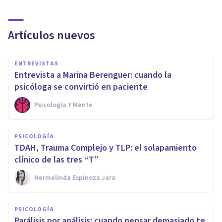
Artículos nuevos
ENTREVISTAS
Entrevista a Marina Berenguer: cuando la
psicóloga se convirtió en paciente
Psicología Y Mente
PSICOLOGÍA
TDAH, Trauma Complejo y TLP: el solapamiento
clínico de las tres “T”
Hermelinda Espinoza Jara
PSICOLOGÍA
Parálisis por análisis: cuando pensar demasiado te