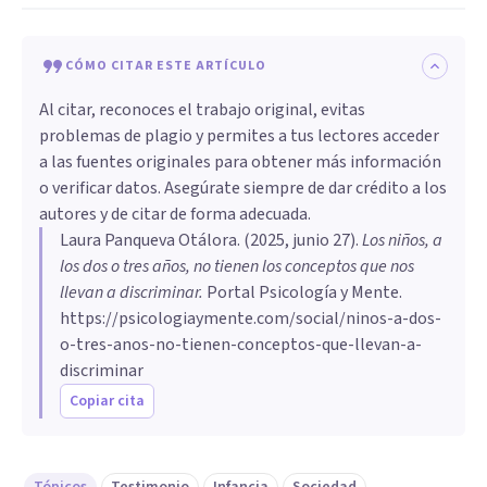
CÓMO CITAR ESTE ARTÍCULO
Al citar, reconoces el trabajo original, evitas
problemas de plagio y permites a tus lectores acceder
a las fuentes originales para obtener más información
o verificar datos. Asegúrate siempre de dar crédito a los
autores y de citar de forma adecuada.
Laura Panqueva Otálora
. (
2025, junio 27
).
Los niños, a
los dos o tres años, no tienen los conceptos que nos
llevan a discriminar
.
Portal Psicología y Mente.
https://psicologiaymente.com/social/ninos-a-dos-
o-tres-anos-no-tienen-conceptos-que-llevan-a-
discriminar
Copiar cita
Tópicos
Testimonio
Infancia
Sociedad