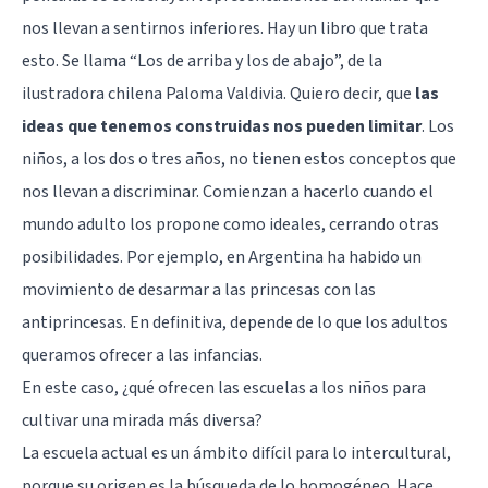
nos llevan a sentirnos inferiores. Hay un libro que trata
esto. Se llama “Los de arriba y los de abajo”, de la
ilustradora chilena Paloma Valdivia. Quiero decir, que
las
ideas que tenemos construidas nos pueden limitar
. Los
niños, a los dos o tres años, no tienen estos conceptos que
nos llevan a discriminar. Comienzan a hacerlo cuando el
mundo adulto los propone como ideales, cerrando otras
posibilidades. Por ejemplo, en Argentina ha habido un
movimiento de desarmar a las princesas con las
antiprincesas. En definitiva, depende de lo que los adultos
queramos ofrecer a las infancias.
En este caso, ¿qué ofrecen las escuelas a los niños para
cultivar una mirada más diversa?
La escuela actual es un ámbito difícil para lo intercultural,
porque su origen es la búsqueda de lo homogéneo. Hace