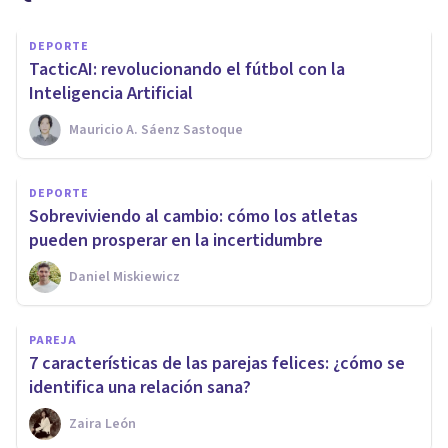
DEPORTE
TacticAI: revolucionando el fútbol con la
Inteligencia Artificial
Mauricio A. Sáenz Sastoque
DEPORTE
Sobreviviendo al cambio: cómo los atletas
pueden prosperar en la incertidumbre
Daniel Miskiewicz
PAREJA
7 características de las parejas felices: ¿cómo se
identifica una relación sana?
Zaira León