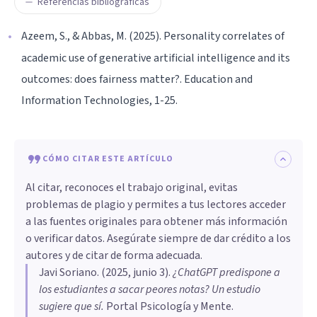
Referencias bibliográficas
Azeem, S., & Abbas, M. (2025). Personality correlates of
academic use of generative artificial intelligence and its
outcomes: does fairness matter?. Education and
Information Technologies, 1-25.
CÓMO CITAR ESTE ARTÍCULO
Al citar, reconoces el trabajo original, evitas
problemas de plagio y permites a tus lectores acceder
a las fuentes originales para obtener más información
o verificar datos. Asegúrate siempre de dar crédito a los
autores y de citar de forma adecuada.
Javi Soriano
. (
2025, junio 3
).
¿ChatGPT predispone a
los estudiantes a sacar peores notas? Un estudio
sugiere que sí
.
Portal Psicología y Mente.