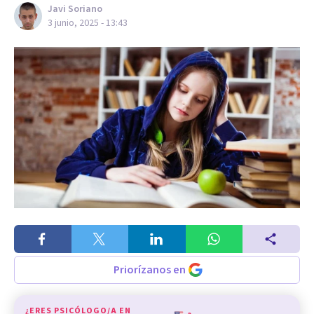
Javi Soriano
3 junio, 2025 - 13:43
Priorízanos en
¿ERES PSICÓLOGO/A EN