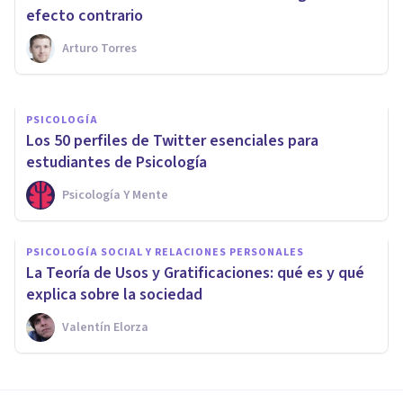
separación
efecto contrario
Arturo Torres
Oscar Castillero Mimenza
PSICOLOGÍA
Los 50 perfiles de Twitter esenciales para
estudiantes de Psicología
Psicología Y Mente
PSICOLOGÍA SOCIAL Y RELACIONES PERSONALES
La Teoría de Usos y Gratificaciones: qué es y qué
explica sobre la sociedad
Valentín Elorza