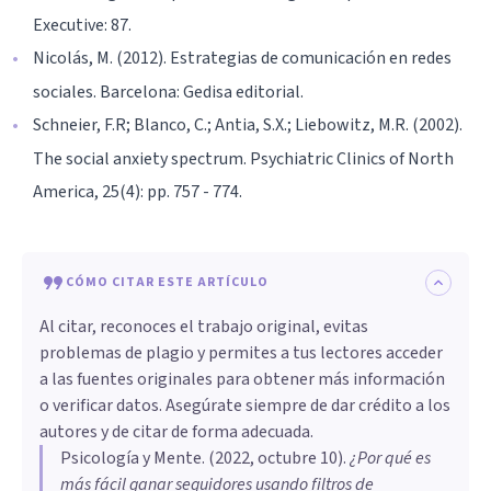
Executive: 87.
Nicolás, M. (2012). Estrategias de comunicación en redes
sociales. Barcelona: Gedisa editorial.
Schneier, F.R; Blanco, C.; Antia, S.X.; Liebowitz, M.R. (2002).
The social anxiety spectrum. Psychiatric Clinics of North
America, 25(4): pp. 757 - 774.
CÓMO CITAR ESTE ARTÍCULO
Al citar, reconoces el trabajo original, evitas
problemas de plagio y permites a tus lectores acceder
a las fuentes originales para obtener más información
o verificar datos. Asegúrate siempre de dar crédito a los
autores y de citar de forma adecuada.
Psicología y Mente
. (
2022, octubre 10
).
¿Por qué es
más fácil ganar seguidores usando filtros de