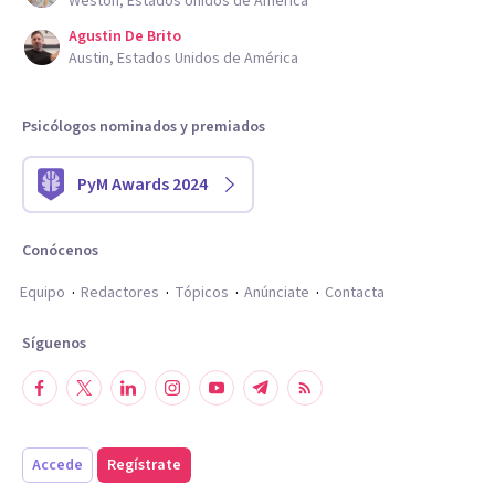
Weston, Estados Unidos de América
Agustin De Brito
Austin, Estados Unidos de América
Psicólogos nominados y premiados
PyM Awards 2024
Conócenos
Equipo
Redactores
Tópicos
Anúnciate
Contacta
Síguenos
Accede
Regístrate